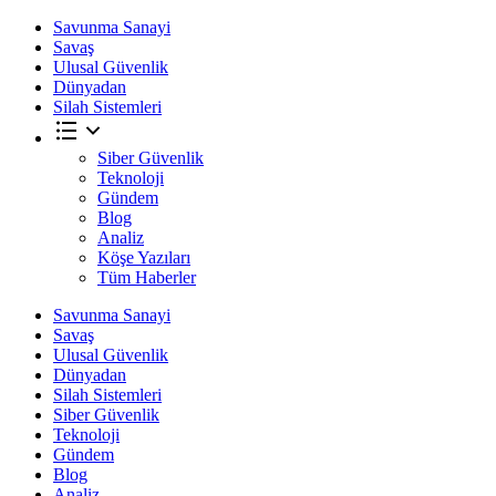
Savunma Sanayi
Savaş
Ulusal Güvenlik
Dünyadan
Silah Sistemleri
Siber Güvenlik
Teknoloji
Gündem
Blog
Analiz
Köşe Yazıları
Tüm Haberler
Savunma Sanayi
Savaş
Ulusal Güvenlik
Dünyadan
Silah Sistemleri
Siber Güvenlik
Teknoloji
Gündem
Blog
Analiz