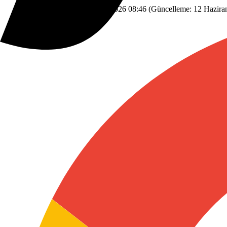
Savaş
Dünyadan
12 Haziran 2026 08:46
(Güncelleme:
12 Hazira