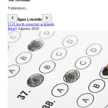
Yükleniyor...
İlgini Çekebilir
LGS tercih sonuçları açıklandı
Blog
5 Ağustos 2026