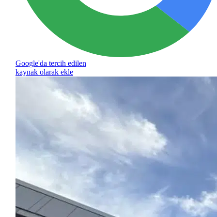
Google'da tercih edilen
kaynak olarak ekle