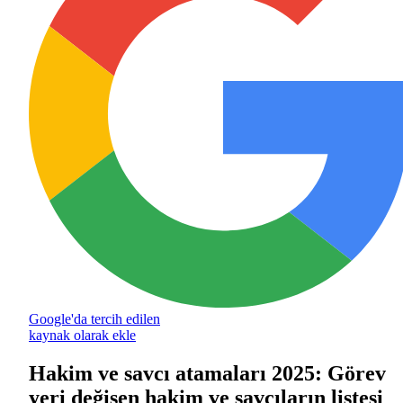
Google'da tercih edilen
kaynak olarak ekle
Hakim ve savcı atamaları 2025: Görev
yeri değişen hakim ve savcıların listesi