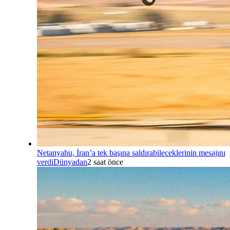
Netanyahu, İran’a tek başına saldırabileceklerinin mesajını
verdi
Dünyadan
2 saat önce