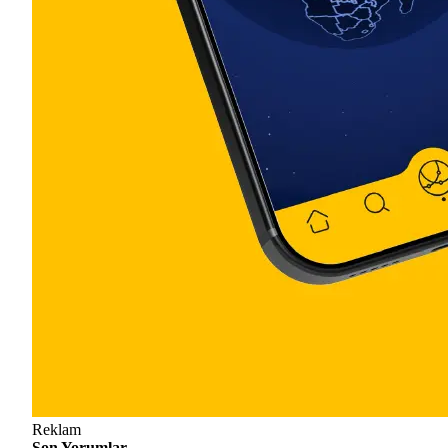
Reklam
Son Yorumlar