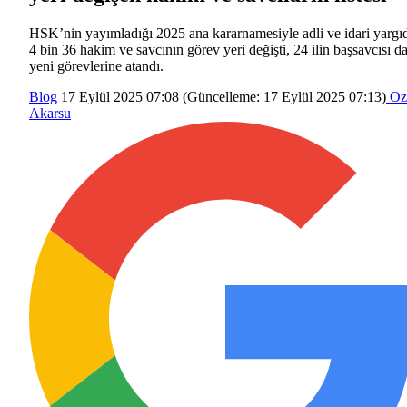
HSK’nin yayımladığı 2025 ana kararnamesiyle adli ve idari yargı
4 bin 36 hakim ve savcının görev yeri değişti, 24 ilin başsavcısı d
yeni görevlerine atandı.
Blog
17 Eylül 2025 07:08
(Güncelleme:
17 Eylül 2025 07:13
)
Oz
Akarsu