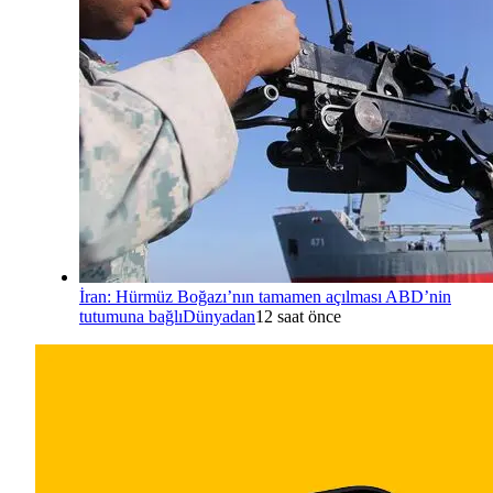
İran: Hürmüz Boğazı’nın tamamen açılması ABD’nin
tutumuna bağlı
Dünyadan
12 saat önce