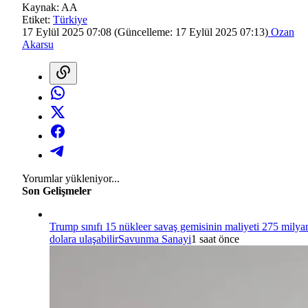
Kaynak:
AA
Etiket:
Türkiye
17 Eylül 2025 07:08
(Güncelleme:
17 Eylül 2025 07:13
)
Ozan
Akarsu
Yorumlar yükleniyor...
Son Gelişmeler
Trump sınıfı 15 nükleer savaş gemisinin maliyeti 275 milya
dolara ulaşabilir
Savunma Sanayi
1 saat önce