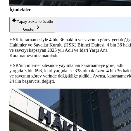
İçindekiler
Yapay zekâ
ile özetle
Göster
HSK kararnamesiyle 4 bin 36 hakim ve savcının görev yeri değişt
Hakimler ve Savcılar Kurulu (HSK) Birinci Dairesi, 4 bin 36 hak
ve savcıyı kapsayan 2025 yılı Adli ve İdari Yargı Ana
Kararnamesi'ni tamamladı.
HSK'nin internet sitesinde yayımlanan kararnameye göre, adli
yargıda 3 bin 698, idari yargıda ise 338 olmak üzere 4 bin 36 hak
ve savcının görev yerinde değişikliğe gidildi. Ayrıca, kararnameyl
24 ilin başsavcısı değişti.