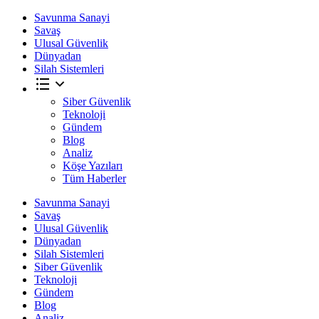
Savunma Sanayi
Savaş
Ulusal Güvenlik
Dünyadan
Silah Sistemleri
Siber Güvenlik
Teknoloji
Gündem
Blog
Analiz
Köşe Yazıları
Tüm Haberler
Savunma Sanayi
Savaş
Ulusal Güvenlik
Dünyadan
Silah Sistemleri
Siber Güvenlik
Teknoloji
Gündem
Blog
Analiz