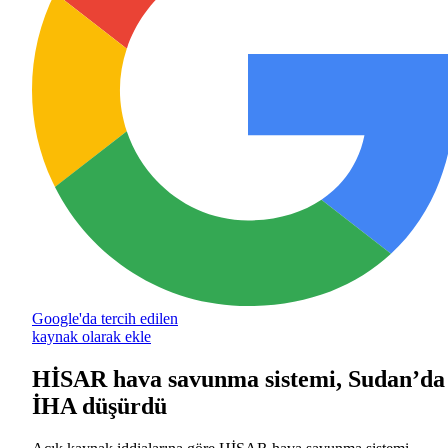
Google'da tercih edilen
kaynak olarak ekle
HİSAR hava savunma sistemi, Sudan’da
İHA düşürdü