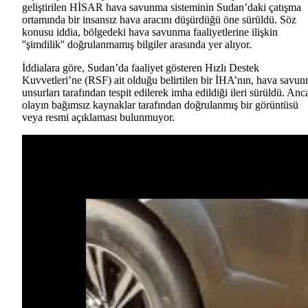
geliştirilen HİSAR hava savunma sisteminin Sudan’daki çatışma
ortamında bir insansız hava aracını düşürdüğü öne sürüldü. Söz
konusu iddia, bölgedeki hava savunma faaliyetlerine ilişkin
''şimdilik'' doğrulanmamış bilgiler arasında yer alıyor.
İddialara göre, Sudan’da faaliyet gösteren Hızlı Destek
Kuvvetleri’ne (RSF) ait olduğu belirtilen bir İHA’nın, hava savu
unsurları tarafından tespit edilerek imha edildiği ileri sürüldü. Anc
olayın bağımsız kaynaklar tarafından doğrulanmış bir görüntüsü
veya resmi açıklaması bulunmuyor.