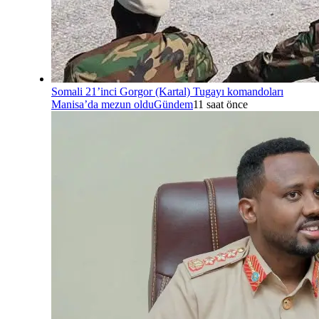
Somali 21’inci Gorgor (Kartal) Tugayı komandoları
Manisa’da mezun oldu
Gündem
11 saat önce