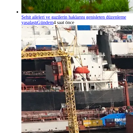
Şehit aileleri ve gazilerin haklarını genişleten düzenleme
yasalaştı
Gündem
4 saat önce