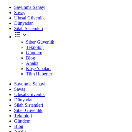
Savunma Sanayi
Savaş
Ulusal Güvenlik
Dünyadan
Silah Sistemleri
Siber Güvenlik
Teknoloji
Gündem
Blog
Analiz
Köşe Yazıları
Tüm Haberler
Savunma Sanayi
Savaş
Ulusal Güvenlik
Dünyadan
Silah Sistemleri
Siber Güvenlik
Teknoloji
Gündem
Blog
Analiz