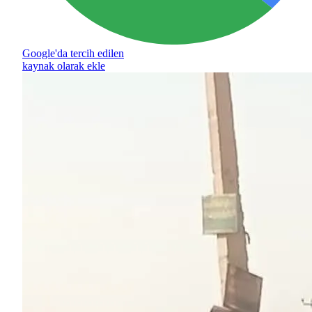
Google'da tercih edilen
kaynak olarak ekle