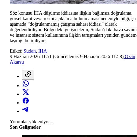
Söz konusu İHA düşürme iddiasına ilişkin bağımsız doğrulama,
görsel kanıt veya resmi açıklama bulunmaması nedeniyle bilgi, şu
aşamada “doğrulanmamış çatışma sahası iddiası” olarak
değerlendiriliyor. Bölgedeki gelişmelerin, Sudan’daki hava savu
ve insansız sistem kullanımına ilişkin tartışmaları yeniden gündem
taşıdığı belirtiliyor.
Etiket:
Sudan
,
İHA
9 Haziran 2026 11:51
(Güncelleme:
9 Haziran 2026 11:58
)
Ozan
Akarsu
Yorumlar yükleniyor...
Son Gelişmeler