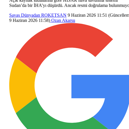
Açık kaynak iddialarına göre HİSAR hava savunma sistemi
Sudan’da bir İHA’yı düşürdü. Ancak resmi doğrulama bulunmuyo
Savaş
Dünyadan
ROKETSAN
9 Haziran 2026 11:51
(Güncellem
9 Haziran 2026 11:58
)
Ozan Akarsu