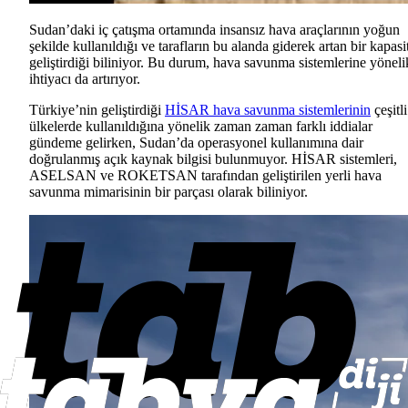
Sudan’daki iç çatışma ortamında insansız hava araçlarının yoğun
şekilde kullanıldığı ve tarafların bu alanda giderek artan bir kapasi
geliştirdiği biliniyor. Bu durum, hava savunma sistemlerine yöneli
ihtiyacı da artırıyor.
Türkiye’nin geliştirdiği
HİSAR hava savunma sistemlerinin
çeşitli
ülkelerde kullanıldığına yönelik zaman zaman farklı iddialar
gündeme gelirken, Sudan’da operasyonel kullanımına dair
doğrulanmış açık kaynak bilgisi bulunmuyor. HİSAR sistemleri,
ASELSAN ve ROKETSAN tarafından geliştirilen yerli hava
savunma mimarisinin bir parçası olarak biliniyor.