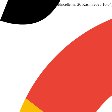
Asayiş
26 Kasım 2025 10:01
(Güncelleme:
26 Kasım 2025 10:04