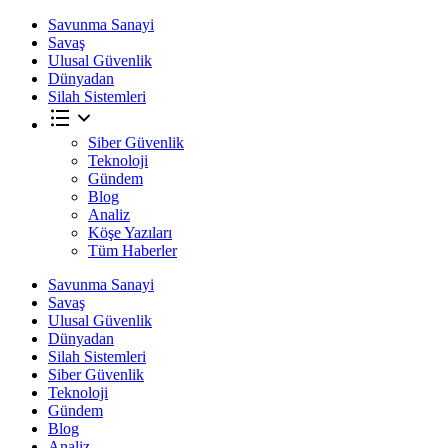
Savunma Sanayi
Savaş
Ulusal Güvenlik
Dünyadan
Silah Sistemleri
Siber Güvenlik
Teknoloji
Gündem
Blog
Analiz
Köşe Yazıları
Tüm Haberler
Savunma Sanayi
Savaş
Ulusal Güvenlik
Dünyadan
Silah Sistemleri
Siber Güvenlik
Teknoloji
Gündem
Blog
Analiz