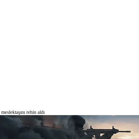
 meslektaşını rehin aldı