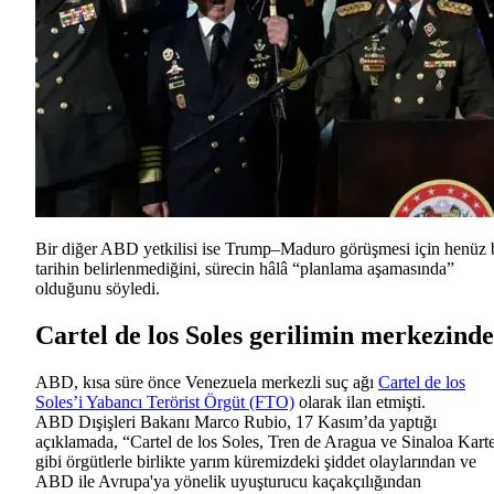
Bir diğer ABD yetkilisi ise Trump–Maduro görüşmesi için henüz 
tarihin belirlenmediğini, sürecin hâlâ “planlama aşamasında”
olduğunu söyledi.
Cartel de los Soles gerilimin merkezinde
ABD, kısa süre önce Venezuela merkezli suç ağı
Cartel de los
Soles’i Yabancı Terörist Örgüt (FTO)
olarak ilan etmişti.
ABD Dışişleri Bakanı Marco Rubio, 17 Kasım’da yaptığı
açıklamada, “Cartel de los Soles, Tren de Aragua ve Sinaloa Karte
gibi örgütlerle birlikte yarım küremizdeki şiddet olaylarından ve
ABD ile Avrupa'ya yönelik uyuşturucu kaçakçılığından