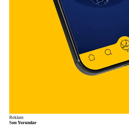
Reklam
Son Yorumlar