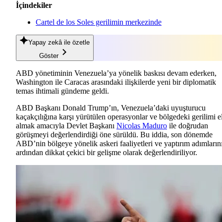
İçindekiler
Cartel de los Soles gerilimin merkezinde
Yapay zekâ
ile özetle
Göster
ABD yönetiminin Venezuela’ya yönelik baskısı devam ederken,
Washington ile Caracas arasındaki ilişkilerde yeni bir diplomatik
temas ihtimali gündeme geldi.
ABD Başkanı Donald Trump’ın, Venezuela’daki uyuşturucu
kaçakçılığına karşı yürütülen operasyonlar ve bölgedeki gerilimi e
almak amacıyla Devlet Başkanı
Nicolas Maduro
ile doğrudan
görüşmeyi değerlendirdiği öne sürüldü. Bu iddia, son dönemde
ABD’nin bölgeye yönelik askeri faaliyetleri ve yaptırım adımların
ardından dikkat çekici bir gelişme olarak değerlendiriliyor.