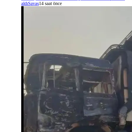
aldı
Savaş
14 saat önce