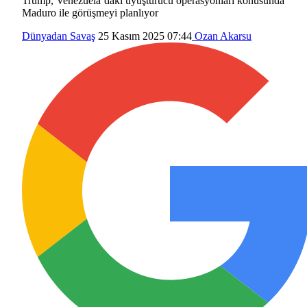
Trump, Venezuela’daki uyuşturucu operasyonları konusunda
Maduro ile görüşmeyi planlıyor
Dünyadan
Savaş
25 Kasım 2025 07:44
Ozan Akarsu