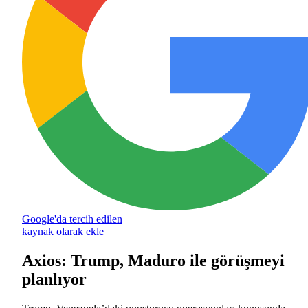
Google'da tercih edilen
kaynak olarak ekle
Axios: Trump, Maduro ile görüşmeyi
planlıyor