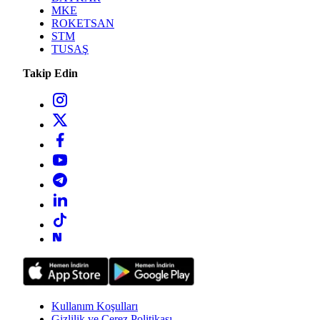
MKE
ROKETSAN
STM
TUSAŞ
Takip Edin
Kullanım Koşulları
Gizlilik ve Çerez Politikası