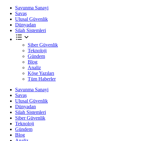
Savunma Sanayi
Savaş
Ulusal Güvenlik
Dünyadan
Silah Sistemleri
Siber Güvenlik
Teknoloji
Gündem
Blog
Analiz
Köşe Yazıları
Tüm Haberler
Savunma Sanayi
Savaş
Ulusal Güvenlik
Dünyadan
Silah Sistemleri
Siber Güvenlik
Teknoloji
Gündem
Blog
Analiz