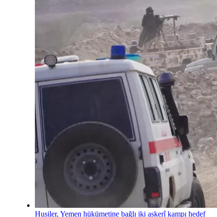
Husiler, Yemen hükümetine bağlı iki askerî kampı hedef