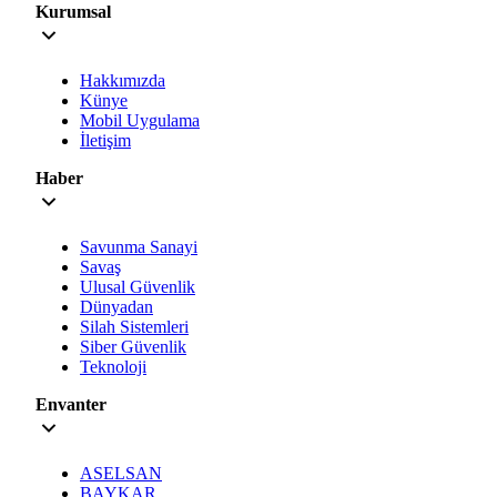
Kurumsal
Hakkımızda
Künye
Mobil Uygulama
İletişim
Haber
Savunma Sanayi
Savaş
Ulusal Güvenlik
Dünyadan
Silah Sistemleri
Siber Güvenlik
Teknoloji
Envanter
ASELSAN
BAYKAR