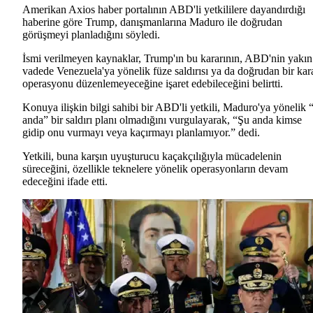
Amerikan Axios haber portalının ABD'li yetkililere dayandırdığı
haberine göre Trump, danışmanlarına Maduro ile doğrudan
görüşmeyi planladığını söyledi.
İsmi verilmeyen kaynaklar, Trump'ın bu kararının, ABD'nin yakın
vadede Venezuela'ya yönelik füze saldırısı ya da doğrudan bir kar
operasyonu düzenlemeyeceğine işaret edebileceğini belirtti.
Konuya ilişkin bilgi sahibi bir ABD'li yetkili, Maduro'ya yönelik 
anda” bir saldırı planı olmadığını vurgulayarak, “Şu anda kimse
gidip onu vurmayı veya kaçırmayı planlamıyor.” dedi.
Yetkili, buna karşın uyuşturucu kaçakçılığıyla mücadelenin
süreceğini, özellikle teknelere yönelik operasyonların devam
edeceğini ifade etti.