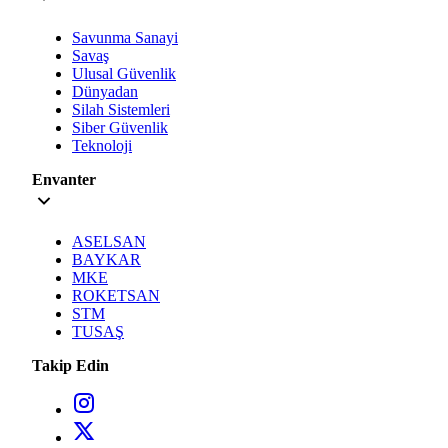
Savunma Sanayi
Savaş
Ulusal Güvenlik
Dünyadan
Silah Sistemleri
Siber Güvenlik
Teknoloji
Envanter
ASELSAN
BAYKAR
MKE
ROKETSAN
STM
TUSAŞ
Takip Edin