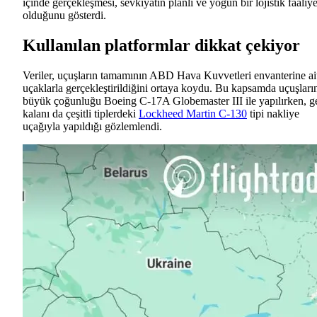
içinde gerçekleşmesi, sevkiyatın planlı ve yoğun bir lojistik faaliye
olduğunu gösterdi.
Kullanılan platformlar dikkat çekiyor
Veriler, uçuşların tamamının ABD Hava Kuvvetleri envanterine ai
uçaklarla gerçekleştirildiğini ortaya koydu. Bu kapsamda uçuşları
büyük çoğunluğu Boeing C-17A Globemaster III ile yapılırken, ge
kalanı da çeşitli tiplerdeki
Lockheed Martin C-130
tipi nakliye
uçağıyla yapıldığı gözlemlendi.