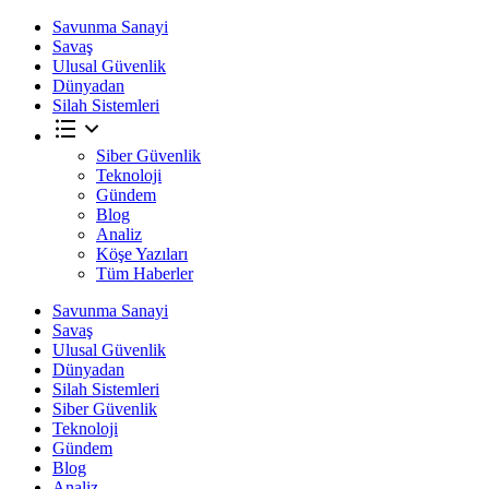
Savunma Sanayi
Savaş
Ulusal Güvenlik
Dünyadan
Silah Sistemleri
Siber Güvenlik
Teknoloji
Gündem
Blog
Analiz
Köşe Yazıları
Tüm Haberler
Savunma Sanayi
Savaş
Ulusal Güvenlik
Dünyadan
Silah Sistemleri
Siber Güvenlik
Teknoloji
Gündem
Blog
Analiz