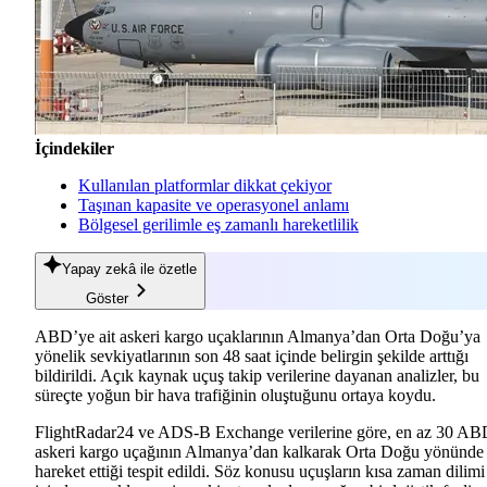
İçindekiler
Kullanılan platformlar dikkat çekiyor
Taşınan kapasite ve operasyonel anlamı
Bölgesel gerilimle eş zamanlı hareketlilik
Yapay zekâ
ile özetle
Göster
ABD’ye ait askeri kargo uçaklarının Almanya’dan Orta Doğu’ya
yönelik sevkiyatlarının son 48 saat içinde belirgin şekilde arttığı
bildirildi. Açık kaynak uçuş takip verilerine dayanan analizler, bu
süreçte yoğun bir hava trafiğinin oluştuğunu ortaya koydu.
FlightRadar24 ve ADS-B Exchange verilerine göre, en az 30 A
askeri kargo uçağının Almanya’dan kalkarak Orta Doğu yönünde
hareket ettiği tespit edildi. Söz konusu uçuşların kısa zaman dilimi