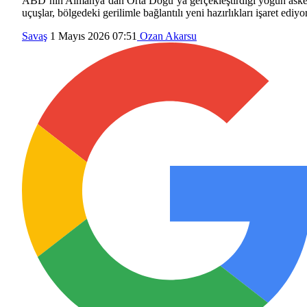
ABD’nin Almanya’dan Orta Doğu’ya gerçekleştirdiği yoğun aske
uçuşlar, bölgedeki gerilimle bağlantılı yeni hazırlıkları işaret ediyor
Savaş
1 Mayıs 2026 07:51
Ozan Akarsu