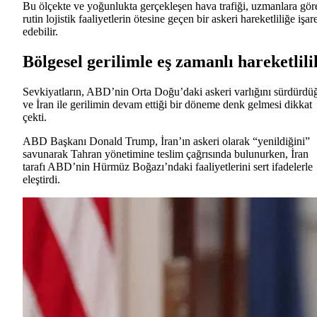
Bu ölçekte ve yoğunlukta gerçekleşen hava trafiği, uzmanlara gör
rutin lojistik faaliyetlerin ötesine geçen bir askeri hareketliliğe işar
edebilir.
Bölgesel gerilimle eş zamanlı hareketlili
Sevkiyatların, ABD’nin Orta Doğu’daki askeri varlığını sürdürdü
ve İran ile gerilimin devam ettiği bir döneme denk gelmesi dikkat
çekti.
ABD Başkanı Donald Trump, İran’ın askeri olarak “yenildiğini”
savunarak Tahran yönetimine teslim çağrısında bulunurken, İran
tarafı ABD’nin Hürmüz Boğazı’ndaki faaliyetlerini sert ifadelerle
eleştirdi.