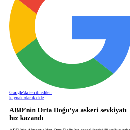
Google'da tercih edilen
kaynak olarak ekle
ABD’nin Orta Doğu’ya askeri sevkiyatı
hız kazandı