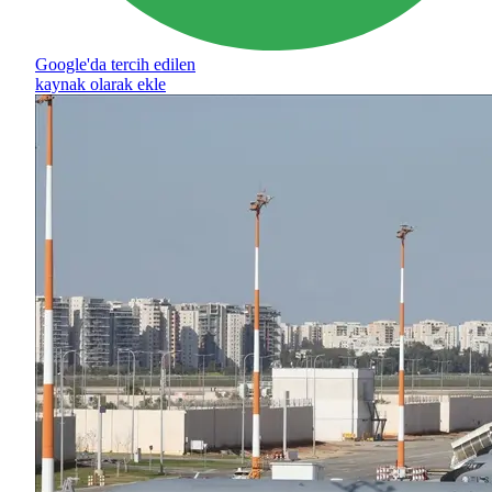
Google'da tercih edilen
kaynak olarak ekle