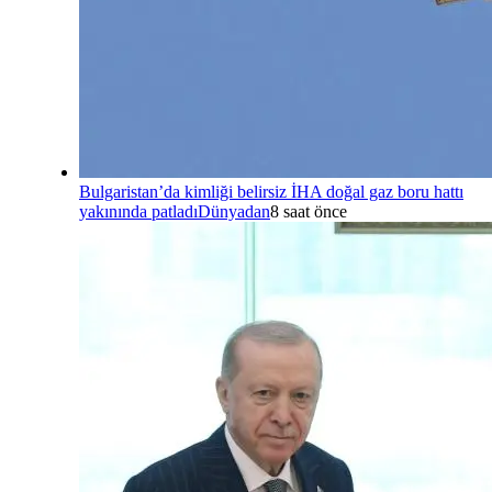
Bulgaristan’da kimliği belirsiz İHA doğal gaz boru hattı
yakınında patladı
Dünyadan
8 saat önce