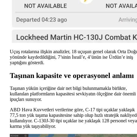
Uçuş rotalarına ilişkin analizler, 18 uçuşun genel olarak Orta Doğ
yönünde kaydedildiğini, 7’sinin İsrail’e, 4’ünün ise Ürdün’e iniş
yaptığını gösterdi.
Taşınan kapasite ve operasyonel anlamı
Taşınan yükün içeriğine dair net bilgi bulunmamakla birlikte,
kullanılan platformların kapasitesi sevkiyatın ölçeğine dair önemli
ipuçları sunuyor.
ABD Hava Kuvvetleri verilerine göre, C-17 tipi uçaklar yaklaşık
77,5 ton yük taşıma kapasitesine sahip olup hızlı stratejik nakliyed
kullanılıyor. C-130J-30 tipi uçaklar ise yaklaşık 128 personel veya
karma yük taşıyabiliyor.