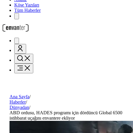
Köşe Yazıları
Tüm Haberler
Ana Sayfa
/
Haberler
/
Dünyadan
/
ABD ordusu, HADES programı için dördüncü Global 6500
istihbarat uçağını envantere ekliyor