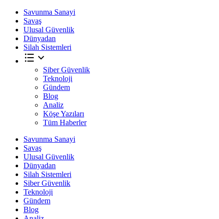
Savunma Sanayi
Savaş
Ulusal Güvenlik
Dünyadan
Silah Sistemleri
Siber Güvenlik
Teknoloji
Gündem
Blog
Analiz
Köşe Yazıları
Tüm Haberler
Savunma Sanayi
Savaş
Ulusal Güvenlik
Dünyadan
Silah Sistemleri
Siber Güvenlik
Teknoloji
Gündem
Blog
Analiz