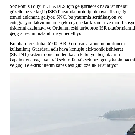
Söz konusu duyuru, HADES için geliştirilecek hava istihbarat,
gözetleme ve keşif (ISR) filosunda prototip olmayan ilk uçağın
temini anlamına geliyor. SNC, bu yatırımla sertifikasyon ve
entegrasyon takvimini öne çekmeyi, tedarik zinciri ve modifikasy
risklerini azaltmayı ve Ordunun eski turboprop ISR platformların
geçiş sürecini hızlandırmayı hedefliyor.
Bombardier Global 6500, ABD ordusu tarafından bir dönem
kullanılmış Guardrail adlı hava konuşlu elektronik istihbarat
(SIGINT) sistemi döneminden kalan kabiliyet boşluklarını
kapatmayı amaçlayan yüksek irtifa, yüksek hız, geniş kabin hacmi
ve güçlü elektrik üretim kapasitesi gibi özellikler sunuyor.