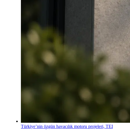
Türkiye’nin özgün havacılık motoru projeleri, TEI