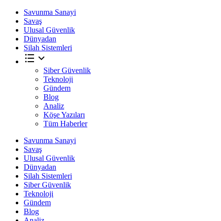
Savunma Sanayi
Savaş
Ulusal Güvenlik
Dünyadan
Silah Sistemleri
Siber Güvenlik
Teknoloji
Gündem
Blog
Analiz
Köşe Yazıları
Tüm Haberler
Savunma Sanayi
Savaş
Ulusal Güvenlik
Dünyadan
Silah Sistemleri
Siber Güvenlik
Teknoloji
Gündem
Blog
Analiz