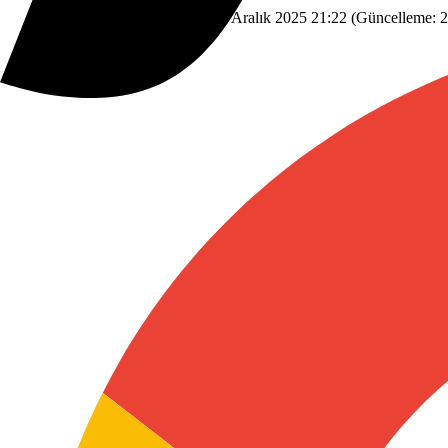
Dünyadan
Savunma Sanayi
25 Aralık 2025 21:22
(Güncelleme:
2