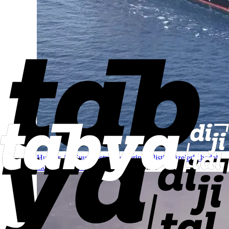
Husiler, iki Suudi petrol tankerini balistik füzelerle hedef
aldığını açıkladı
Dünyadan
8 saat önce