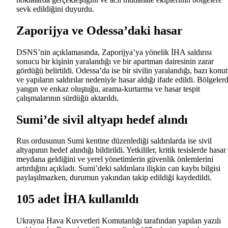
sevk edildiğini duyurdu.
Zaporijya ve Odessa’daki hasar
DSNS’nin açıklamasında, Zaporijya’ya yönelik İHA saldırısı
sonucu bir kişinin yaralandığı ve bir apartman dairesinin zarar
gördüğü belirtildi. Odessa’da ise bir sivilin yaralandığı, bazı konut
ve yapıların saldırılar nedeniyle hasar aldığı ifade edildi. Bölgeler
yangın ve enkaz oluştuğu, arama-kurtarma ve hasar tespit
çalışmalarının sürdüğü aktarıldı.
Sumi’de sivil altyapı hedef alındı
Rus ordusunun Sumi kentine düzenlediği saldırılarda ise sivil
altyapının hedef alındığı bildirildi. Yetkililer, kritik tesislerde hasar
meydana geldiğini ve yerel yönetimlerin güvenlik önlemlerini
artırdığını açıkladı. Sumi’deki saldırılara ilişkin can kaybı bilgisi
paylaşılmazken, durumun yakından takip edildiği kaydedildi.
105 adet İHA kullanıldı
Ukrayna Hava Kuvvetleri Komutanlığı tarafından yapılan yazılı