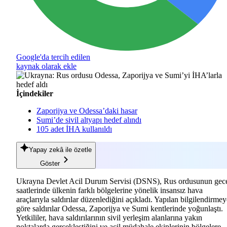
Google'da tercih edilen
kaynak olarak ekle
İçindekiler
Zaporijya ve Odessa’daki hasar
Sumi’de sivil altyapı hedef alındı
105 adet İHA kullanıldı
Yapay zekâ
ile özetle
Göster
Ukrayna Devlet Acil Durum Servisi (DSNS), Rus ordusunun gec
saatlerinde ülkenin farklı bölgelerine yönelik insansız hava
araçlarıyla saldırılar düzenlediğini açıkladı. Yapılan bilgilendirmey
göre saldırılar Odessa, Zaporijya ve Sumi kentlerinde yoğunlaştı.
Yetkililer, hava saldırılarının sivil yerleşim alanlarına yakın
noktalarda gerçekleştiğini ve acil müdahale ekiplerinin bölgelere