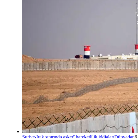
Suriye-Irak sınırında askerî hareketlilik iddiaları
Dünyadan
6