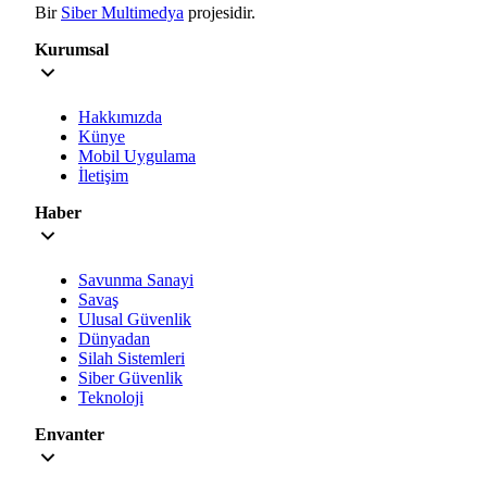
Bir
Siber Multimedya
projesidir.
Kurumsal
Hakkımızda
Künye
Mobil Uygulama
İletişim
Haber
Savunma Sanayi
Savaş
Ulusal Güvenlik
Dünyadan
Silah Sistemleri
Siber Güvenlik
Teknoloji
Envanter