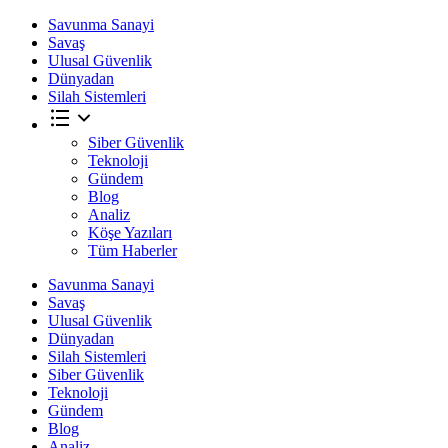
Savunma Sanayi
Savaş
Ulusal Güvenlik
Dünyadan
Silah Sistemleri
Siber Güvenlik
Teknoloji
Gündem
Blog
Analiz
Köşe Yazıları
Tüm Haberler
Savunma Sanayi
Savaş
Ulusal Güvenlik
Dünyadan
Silah Sistemleri
Siber Güvenlik
Teknoloji
Gündem
Blog
Analiz