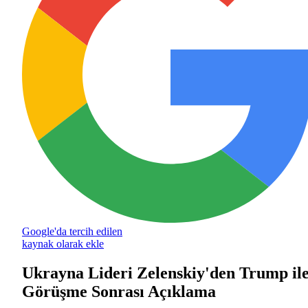
Google'da tercih edilen
kaynak olarak ekle
Ukrayna Lideri Zelenskiy'den Trump il
Görüşme Sonrası Açıklama