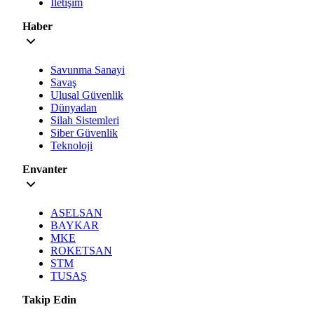
İletişim
Haber
Savunma Sanayi
Savaş
Ulusal Güvenlik
Dünyadan
Silah Sistemleri
Siber Güvenlik
Teknoloji
Envanter
ASELSAN
BAYKAR
MKE
ROKETSAN
STM
TUSAŞ
Takip Edin