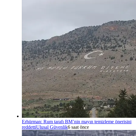
Erhürman: Rum tarafı BM’nin mayın temizleme önerisini
reddetti
Ulusal Güvenlik
6 saat önce