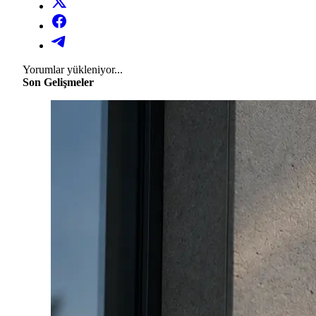
Yorumlar yükleniyor...
Son Gelişmeler