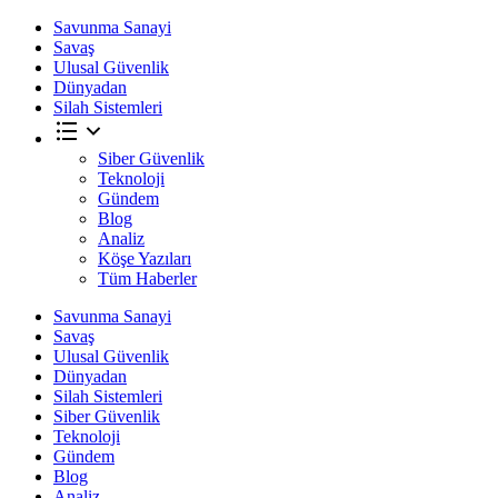
Savunma Sanayi
Savaş
Ulusal Güvenlik
Dünyadan
Silah Sistemleri
Siber Güvenlik
Teknoloji
Gündem
Blog
Analiz
Köşe Yazıları
Tüm Haberler
Savunma Sanayi
Savaş
Ulusal Güvenlik
Dünyadan
Silah Sistemleri
Siber Güvenlik
Teknoloji
Gündem
Blog
Analiz