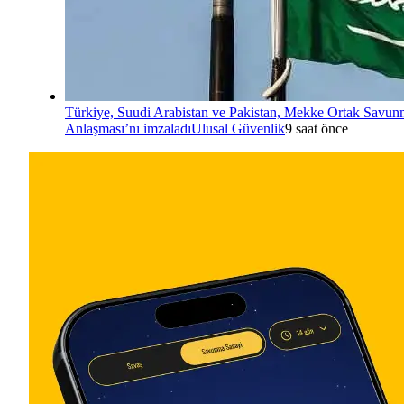
Türkiye, Suudi Arabistan ve Pakistan, Mekke Ortak Savu
Anlaşması’nı imzaladı
Ulusal Güvenlik
9 saat önce