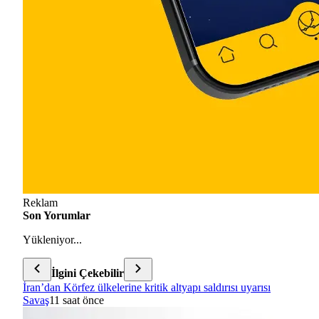
Reklam
Son Yorumlar
Yükleniyor...
İlgini Çekebilir
İran’dan Körfez ülkelerine kritik altyapı saldırısı uyarısı
Savaş
11 saat önce