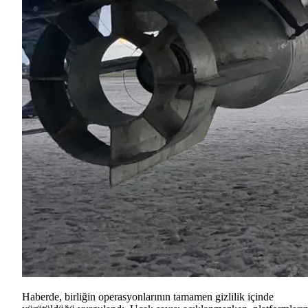
Haberde, birliğin operasyonlarının tamamen gizlilik içinde