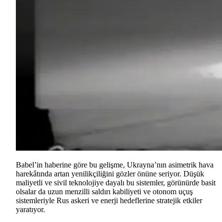
Babel’in haberine göre bu gelişme, Ukrayna’nın asimetrik hava
harekâtında artan yenilikçiliğini gözler önüne seriyor. Düşük
maliyetli ve sivil teknolojiye dayalı bu sistemler, görünürde basit
olsalar da uzun menzilli saldırı kabiliyeti ve otonom uçuş
sistemleriyle Rus askeri ve enerji hedeflerine stratejik etkiler
yaratıyor.