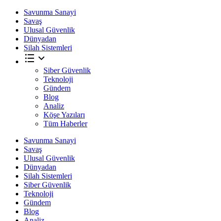
Savunma Sanayi
Savaş
Ulusal Güvenlik
Dünyadan
Silah Sistemleri
Siber Güvenlik
Teknoloji
Gündem
Blog
Analiz
Köşe Yazıları
Tüm Haberler
Savunma Sanayi
Savaş
Ulusal Güvenlik
Dünyadan
Silah Sistemleri
Siber Güvenlik
Teknoloji
Gündem
Blog
Analiz