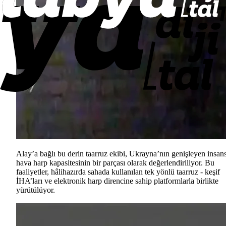
Alay’a bağlı bu derin taarruz ekibi, Ukrayna’nın genişleyen insan
hava harp kapasitesinin bir parçası olarak değerlendiriliyor. Bu
faaliyetler, hâlihazırda sahada kullanılan tek yönlü taarruz - keşif
İHA’ları ve elektronik harp direncine sahip platformlarla birlikte
yürütülüyor.