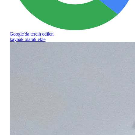
Google'da tercih edilen
kaynak olarak ekle