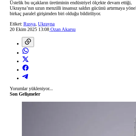
Üstelik bu uçakların üretiminin endüstriyel ölçekte devam ettiği,
Ukrayna’nın uzun menzilli insansız saldırı gücünü artırmaya yöne
birkaç paralel girişimden biri olduğu bildiriliyor.
Etiket:
Rusya
,
Ukrayna
20 Ekim 2025 13:08
Ozan Akarsu
Yorumlar yükleniyor...
Son Gelişmeler