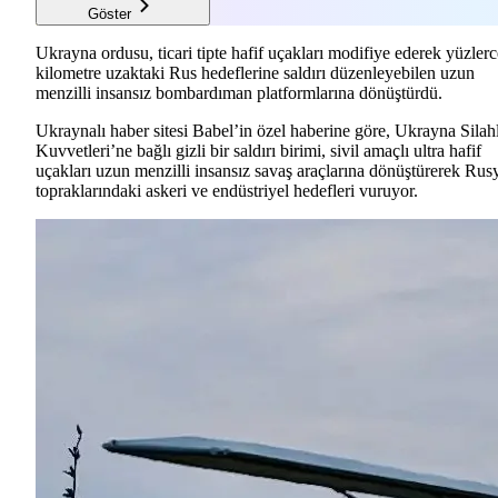
Göster
Ukrayna ordusu, ticari tipte hafif uçakları modifiye ederek yüzlerc
kilometre uzaktaki Rus hedeflerine saldırı düzenleyebilen uzun
menzilli insansız bombardıman platformlarına dönüştürdü.
Ukraynalı haber sitesi Babel’in özel haberine göre, Ukrayna Silahl
Kuvvetleri’ne bağlı gizli bir saldırı birimi, sivil amaçlı ultra hafif
uçakları uzun menzilli insansız savaş araçlarına dönüştürerek Rus
topraklarındaki askeri ve endüstriyel hedefleri vuruyor.