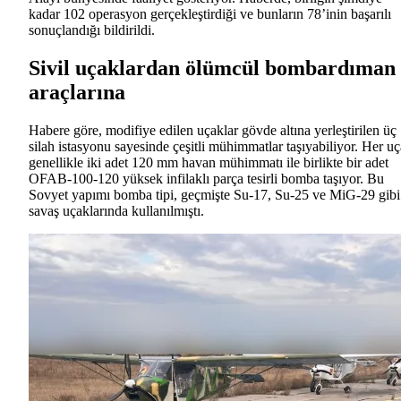
kadar 102 operasyon gerçekleştirdiği ve bunların 78’inin başarılı
sonuçlandığı bildirildi.
Sivil uçaklardan ölümcül bombardıman
araçlarına
Habere göre, modifiye edilen uçaklar gövde altına yerleştirilen üç
silah istasyonu sayesinde çeşitli mühimmatlar taşıyabiliyor. Her u
genellikle iki adet 120 mm havan mühimmatı ile birlikte bir adet
OFAB-100-120 yüksek infilaklı parça tesirli bomba taşıyor. Bu
Sovyet yapımı bomba tipi, geçmişte Su-17, Su-25 ve MiG-29 gibi
savaş uçaklarında kullanılmıştı.