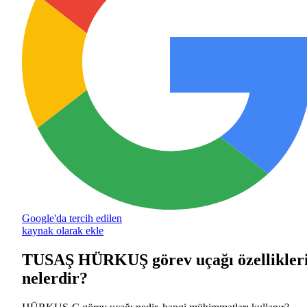
Google'da tercih edilen
kaynak olarak ekle
TUSAŞ HÜRKUŞ görev uçağı özellikler
nelerdir?