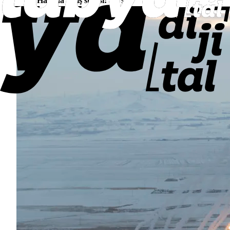
Havada kalış süresi:
4,3 saat