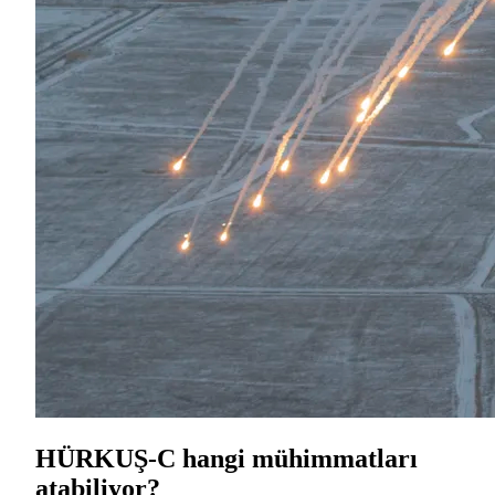
HÜRKUŞ-C hangi mühimmatları
atabiliyor?