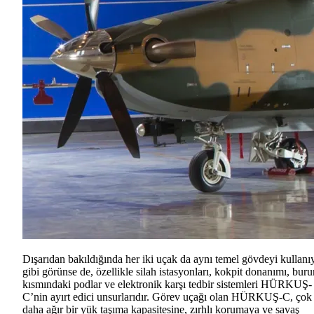
Dışarıdan bakıldığında her iki uçak da aynı temel gövdeyi kullanı
gibi görünse de, özellikle silah istasyonları, kokpit donanımı, buru
kısmındaki podlar ve elektronik karşı tedbir sistemleri HÜRKUŞ-
C’nin ayırt edici unsurlarıdır. Görev uçağı olan HÜRKUŞ-C, çok
daha ağır bir yük taşıma kapasitesine, zırhlı korumaya ve savaş