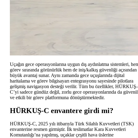
Uçağın gece operasyonlarına uygun dış aydınlatma sistemleri, he
görev sırasında görünürlük hem de iniş/kalkış güvenliği açısından
büyük avantaj sunar. Aynı zamanda gece uçuşlarında dijital
haritalama ve görev bilgisayarı entegrasyonu sayesinde pilotlara
gelişmiş navigasyon desteği verilir. Tüm bu özellikler, HÜRKUŞ-
C’yi sadece gündüz değil, zorlu gece operasyonlarında da güvenil
ve etkili bir görev platformuna dönüştürmektedir.
HÜRKUŞ-C envantere girdi mi?
HÜRKUŞ-C, 2025 yılı itibarıyla Türk Silahlı Kuvvetleri (TSK)
envanterine resmen girmiştir. İlk teslimatlar Kara Kuvvetleri
Komutanlığı’na yapılmış, uçaklar çeşitli hava üslerine