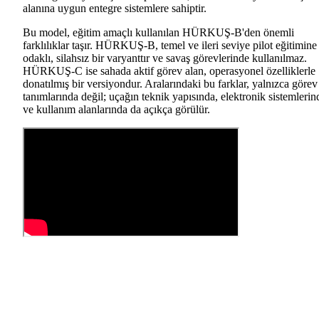
alanına uygun entegre sistemlere sahiptir.
Bu model, eğitim amaçlı kullanılan HÜRKUŞ-B'den önemli
farklılıklar taşır. HÜRKUŞ-B, temel ve ileri seviye pilot eğitimine
odaklı, silahsız bir varyanttır ve savaş görevlerinde kullanılmaz.
HÜRKUŞ-C ise sahada aktif görev alan, operasyonel özelliklerle
donatılmış bir versiyondur. Aralarındaki bu farklar, yalnızca görev
tanımlarında değil; uçağın teknik yapısında, elektronik sistemlerin
ve kullanım alanlarında da açıkça görülür.