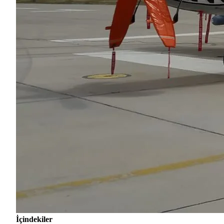
İçindekiler