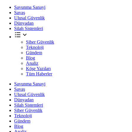
Savunma Sanayi
Savaş
Ulusal Güvenlik
Dünyadan
Silah Sistemleri
Siber Güvenlik
Teknoloji
Gündem
Blog
Analiz
Köşe Yazıları
Tüm Haberler
Savunma Sanayi
Savaş
Ulusal Güvenlik
Dünyadan
Silah Sistemleri
Siber Güvenlik
Teknoloji
Gündem
Blog
Analiz