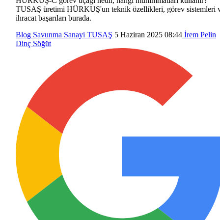
HÜRKUŞ-C görev uçağı nedir, hangi mühimmatları kullanır?
TUSAŞ üretimi HÜRKUŞ'un teknik özellikleri, görev sistemleri 
ihracat başarıları burada.
Blog
Savunma Sanayi
TUSAŞ
5 Haziran 2025 08:44
İrem Pelin
Dinç Söğüt