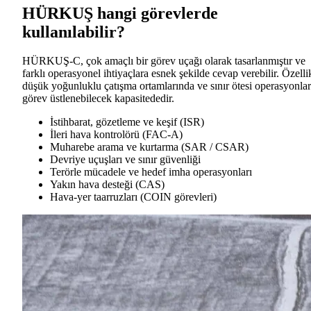
HÜRKUŞ hangi görevlerde
kullanılabilir?
HÜRKUŞ-C, çok amaçlı bir görev uçağı olarak tasarlanmıştır ve
farklı operasyonel ihtiyaçlara esnek şekilde cevap verebilir. Özelli
düşük yoğunluklu çatışma ortamlarında ve sınır ötesi operasyonla
görev üstlenebilecek kapasitededir.
İstihbarat, gözetleme ve keşif (ISR)
İleri hava kontrolörü (FAC-A)
Muharebe arama ve kurtarma (SAR / CSAR)
Devriye uçuşları ve sınır güvenliği
Terörle mücadele ve hedef imha operasyonları
Yakın hava desteği (CAS)
Hava-yer taarruzları (COIN görevleri)