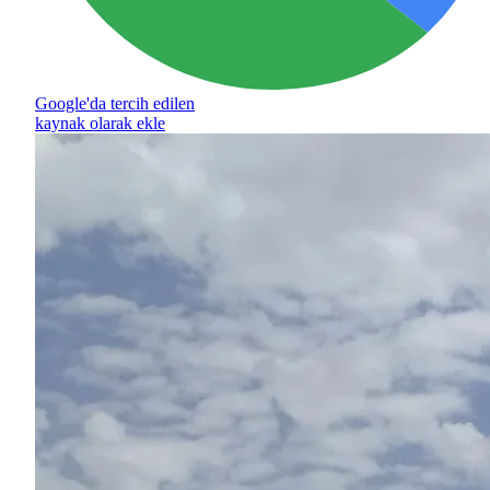
Google'da tercih edilen
kaynak olarak ekle