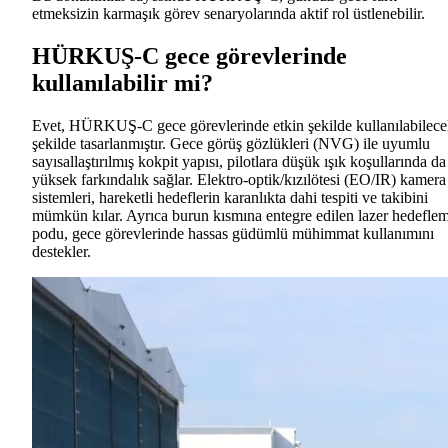
etmeksizin karmaşık görev senaryolarında aktif rol üstlenebilir.
HÜRKUŞ-C gece görevlerinde
kullanılabilir mi?
Evet, HÜRKUŞ-C gece görevlerinde etkin şekilde kullanılabilec
şekilde tasarlanmıştır. Gece görüş gözlükleri (NVG) ile uyumlu
sayısallaştırılmış kokpit yapısı, pilotlara düşük ışık koşullarında da
yüksek farkındalık sağlar. Elektro-optik/kızılötesi (EO/IR) kamera
sistemleri, hareketli hedeflerin karanlıkta dahi tespiti ve takibini
mümkün kılar. Ayrıca burun kısmına entegre edilen lazer hedefle
podu, gece görevlerinde hassas güdümlü mühimmat kullanımını
destekler.