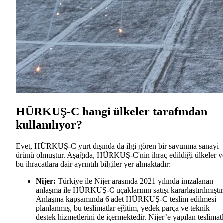
HÜRKUŞ-C hangi ülkeler tarafından
kullanılıyor?
Evet, HÜRKUŞ-C yurt dışında da ilgi gören bir savunma sanayi
ürünü olmuştur. Aşağıda, HÜRKUŞ-C'nin ihraç edildiği ülkeler v
bu ihracatlara dair ayrıntılı bilgiler yer almaktadır:
Nijer:
Türkiye ile Nijer arasında 2021 yılında imzalanan
anlaşma ile HÜRKUŞ-C uçaklarının satışı kararlaştırılmıştır
Anlaşma kapsamında 6 adet HÜRKUŞ-C teslim edilmesi
planlanmış, bu teslimatlar eğitim, yedek parça ve teknik
destek hizmetlerini de içermektedir. Nijer’e yapılan teslimat