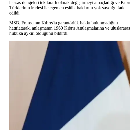
hassas dengeleri tek taraflı olarak değiştirmeyi amaçladığı ve Kıbr
Türklerinin iradesi ile egemen eşitlik haklarını yok saydığı ifade
edildi.
MSB, Fransa'nın Kıbrıs'ta garantörlük hakkı bulunmadığını
hatırlatarak, anlaşmanın 1960 Kıbrıs Antlaşmalarına ve uluslararas
hukuka aykırı olduğunu bildirdi.