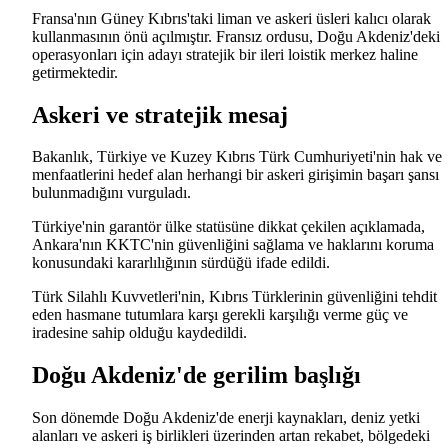
Fransa'nın Güney Kıbrıs'taki liman ve askeri üsleri kalıcı olarak
kullanmasının önü açılmıştır. Fransız ordusu, Doğu Akdeniz'deki
operasyonları için adayı stratejik bir ileri loistik merkez haline
getirmektedir.
Askeri ve stratejik mesaj
Bakanlık, Türkiye ve Kuzey Kıbrıs Türk Cumhuriyeti'nin hak ve
menfaatlerini hedef alan herhangi bir askeri girişimin başarı şansı
bulunmadığını vurguladı.
Türkiye'nin garantör ülke statüsüne dikkat çekilen açıklamada,
Ankara'nın KKTC'nin güvenliğini sağlama ve haklarını koruma
konusundaki kararlılığının sürdüğü ifade edildi.
Türk Silahlı Kuvvetleri'nin, Kıbrıs Türklerinin güvenliğini tehdit
eden hasmane tutumlara karşı gerekli karşılığı verme güç ve
iradesine sahip olduğu kaydedildi.
Doğu Akdeniz'de gerilim başlığı
Son dönemde Doğu Akdeniz'de enerji kaynakları, deniz yetki
alanları ve askeri iş birlikleri üzerinden artan rekabet, bölgedeki