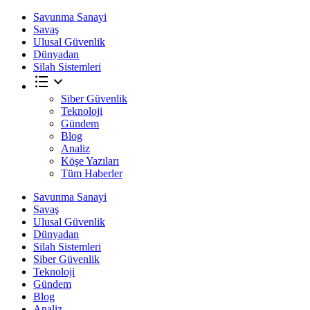
Savunma Sanayi
Savaş
Ulusal Güvenlik
Dünyadan
Silah Sistemleri
Siber Güvenlik
Teknoloji
Gündem
Blog
Analiz
Köşe Yazıları
Tüm Haberler
Savunma Sanayi
Savaş
Ulusal Güvenlik
Dünyadan
Silah Sistemleri
Siber Güvenlik
Teknoloji
Gündem
Blog
Analiz