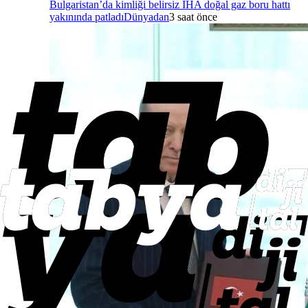
Bulgaristan’da kimliği belirsiz İHA doğal gaz boru hattı
yakınında patladı
Dünyadan
3 saat önce