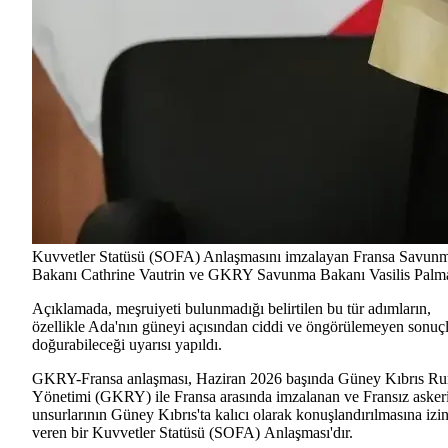
Kuvvetler Statüsü (SOFA) Anlaşmasını imzalayan Fransa Savun
Bakanı Cathrine Vautrin ve GKRY Savunma Bakanı Vasilis Palm
Açıklamada, meşruiyeti bulunmadığı belirtilen bu tür adımların,
özellikle Ada'nın güneyi açısından ciddi ve öngörülemeyen sonuçl
doğurabileceği uyarısı yapıldı.
GKRY-Fransa anlaşması, Haziran 2026 başında Güney Kıbrıs R
Yönetimi (GKRY) ile Fransa arasında imzalanan ve Fransız asker
unsurlarının Güney Kıbrıs'ta kalıcı olarak konuşlandırılmasına izi
veren bir Kuvvetler Statüsü (SOFA) Anlaşması'dır.