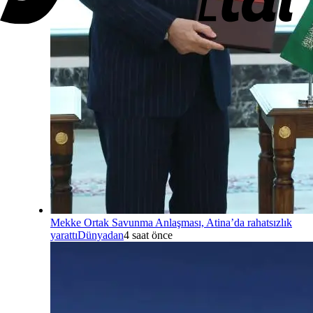
Mekke Ortak Savunma Anlaşması, Atina’da rahatsızlık
yarattı
Dünyadan
4 saat önce