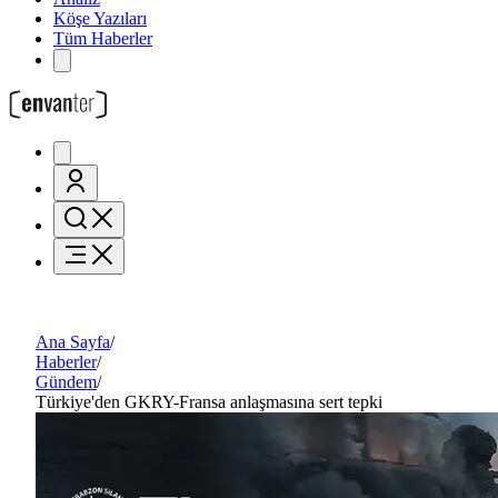
Köşe Yazıları
Tüm Haberler
Ana Sayfa
/
Haberler
/
Gündem
/
Türkiye'den GKRY-Fransa anlaşmasına sert tepki