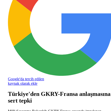
Google'da tercih edilen
kaynak olarak ekle
Türkiye'den GKRY-Fransa anlaşmasına
sert tepki