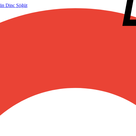
lin Dinç Söğüt