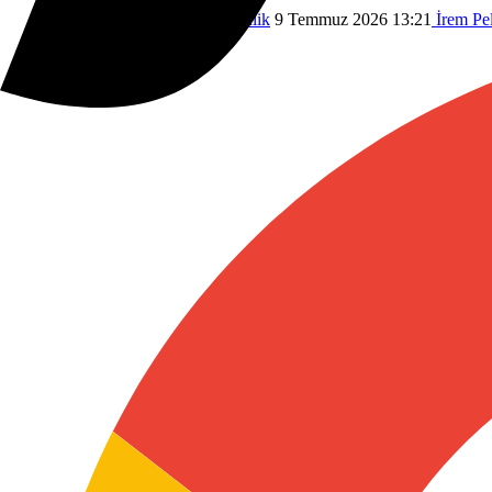
Savunma Sanayi
Ulusal Güvenlik
9 Temmuz 2026 13:21
İrem Pe