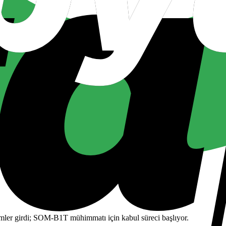
er girdi; SOM-B1T mühimmatı için kabul süreci başlıyor.