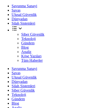
Savunma Sanayi
Savaş
Ulusal Güvenlik
Dünyadan
Silah Sistemleri
Siber Güvenlik
Teknoloji
Gündem
Blog
Analiz
Köşe Yazıları
Tüm Haberler
Savunma Sanayi
Savaş
Ulusal Güvenlik
Dünyadan
Silah Sistemleri
Siber Güvenlik
Teknoloji
Gündem
Blog
Analiz