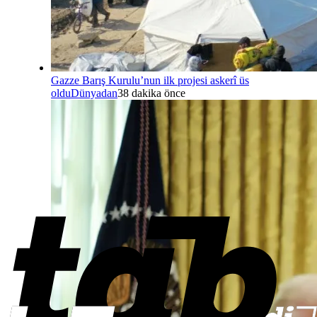
Gazze Barış Kurulu’nun ilk projesi askerî üs
oldu
Dünyadan
38 dakika önce