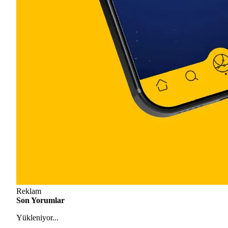
Reklam
Son Yorumlar
Yükleniyor...