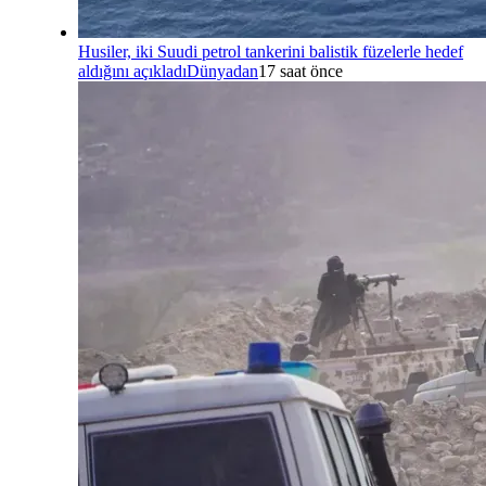
Husiler, iki Suudi petrol tankerini balistik füzelerle hedef
aldığını açıkladı
Dünyadan
17 saat önce