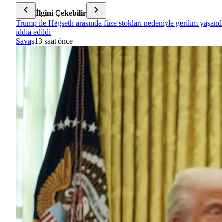
İlgini Çekebilir
Trump ile Hegseth arasında füze stokları nedeniyle gerilim yaşand
iddia edildi
Savaş
13 saat önce