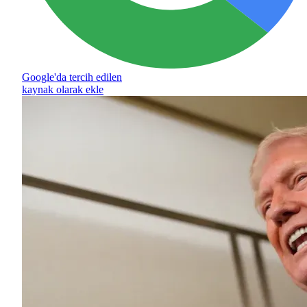
Google'da tercih edilen
kaynak olarak ekle