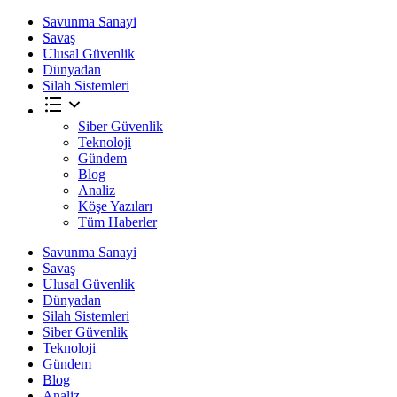
Savunma Sanayi
Savaş
Ulusal Güvenlik
Dünyadan
Silah Sistemleri
Siber Güvenlik
Teknoloji
Gündem
Blog
Analiz
Köşe Yazıları
Tüm Haberler
Savunma Sanayi
Savaş
Ulusal Güvenlik
Dünyadan
Silah Sistemleri
Siber Güvenlik
Teknoloji
Gündem
Blog
Analiz