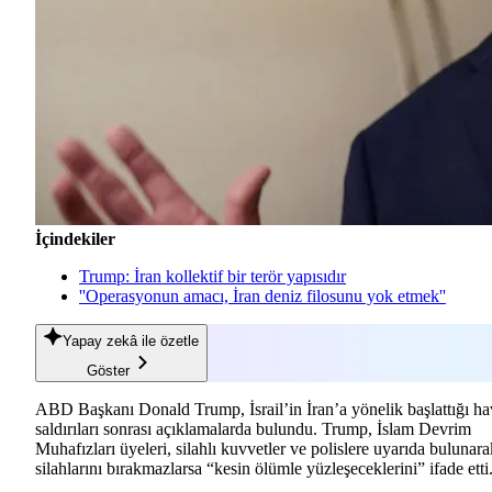
İçindekiler
Trump: İran kollektif bir terör yapısıdır
''Operasyonun amacı, İran deniz filosunu yok etmek''
Yapay zekâ
ile özetle
Göster
ABD Başkanı Donald Trump, İsrail’in İran’a yönelik başlattığı ha
saldırıları sonrası açıklamalarda bulundu. Trump, İslam Devrim
Muhafızları üyeleri, silahlı kuvvetler ve polislere uyarıda bulunara
silahlarını bırakmazlarsa “kesin ölümle yüzleşeceklerini” ifade etti