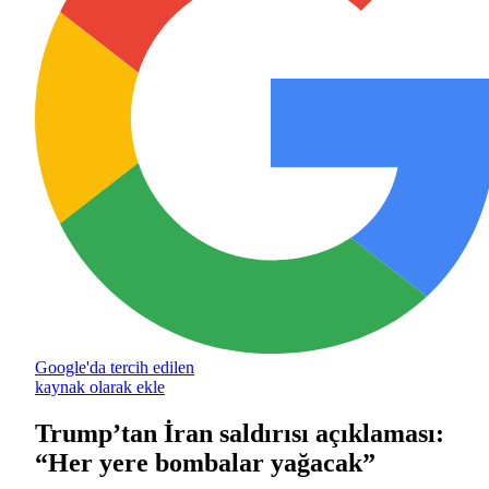
Google'da tercih edilen
kaynak olarak ekle
Trump’tan İran saldırısı açıklaması:
“Her yere bombalar yağacak”