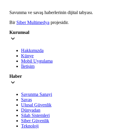
Savunma ve savaş haberlerinin dijital tabyası.
Bir
Siber Multimedya
projesidir.
Kurumsal
Hakkımızda
Künye
Mobil Uygulama
İletişim
Haber
Savunma Sanayi
Savaş
Ulusal Güvenlik
Dünyadan
Silah Sistemleri
Siber Güvenlik
Teknoloji