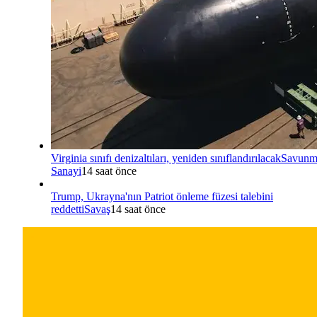
Virginia sınıfı denizaltıları, yeniden sınıflandırılacak
Savunm
Sanayi
14 saat önce
Trump, Ukrayna'nın Patriot önleme füzesi talebini
reddetti
Savaş
14 saat önce