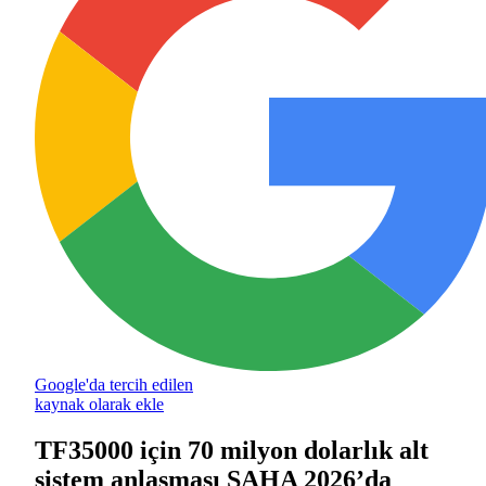
Google'da tercih edilen
kaynak olarak ekle
TF35000 için 70 milyon dolarlık alt
sistem anlaşması SAHA 2026’da