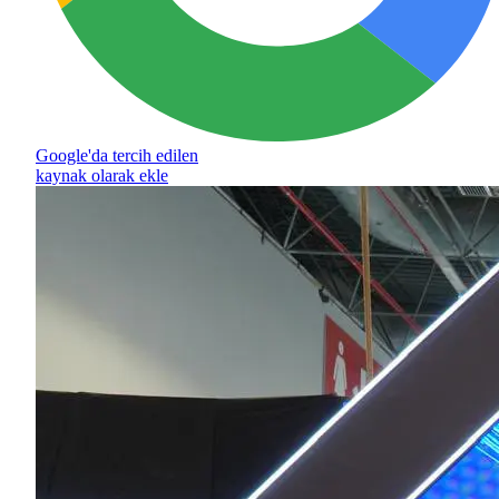
Google'da tercih edilen
kaynak olarak ekle