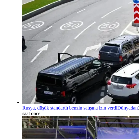
Rusya, düşük standartlı benzin satışına izin verdi
Dünyadan
saat önce