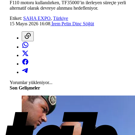
F110 motoru kullanılırken, TF35000’in ilerleyen süreçte yerli
alternatif olarak devreye alınması hedefleniyor.
Etiket:
SAHA EXPO
,
Türkiye
15 Mayıs 2026 16:08
İrem Pelin Dinç Söğüt
Yorumlar yükleniyor...
Son Gelişmeler