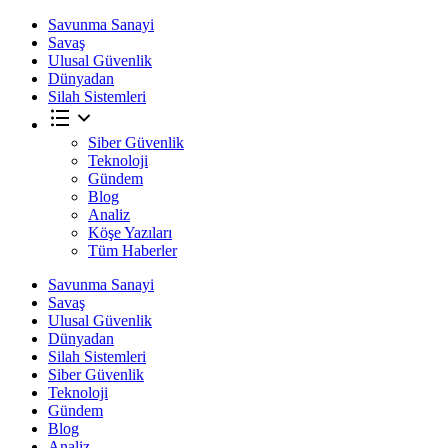
Savunma Sanayi
Savaş
Ulusal Güvenlik
Dünyadan
Silah Sistemleri
Siber Güvenlik
Teknoloji
Gündem
Blog
Analiz
Köşe Yazıları
Tüm Haberler
Savunma Sanayi
Savaş
Ulusal Güvenlik
Dünyadan
Silah Sistemleri
Siber Güvenlik
Teknoloji
Gündem
Blog
Analiz