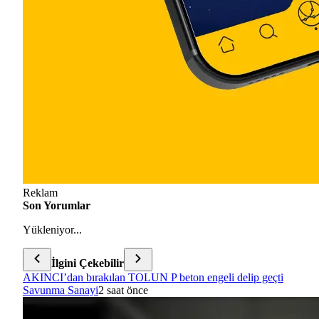
Reklam
Son Yorumlar
Yükleniyor...
İlgini Çekebilir
AKINCI’dan bırakılan TOLUN P beton engeli delip geçti
Savunma Sanayi
2 saat önce