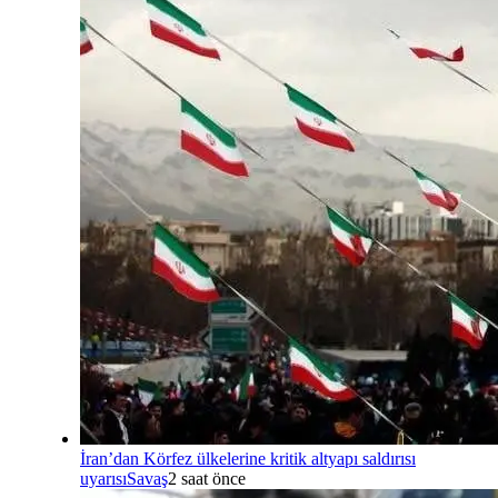
İran’dan Körfez ülkelerine kritik altyapı saldırısı
uyarısı
Savaş
2 saat önce