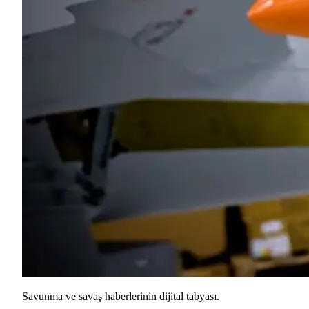
Savunma ve savaş haberlerinin dijital tabyası.