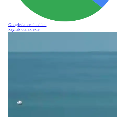
Google'da tercih edilen
kaynak olarak ekle