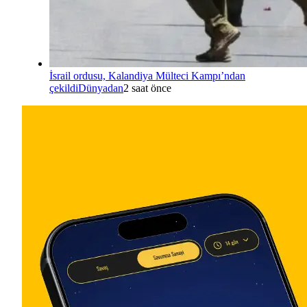
İsrail ordusu, Kalandiya Mülteci Kampı’ndan
çekildi
Dünyadan
2 saat önce