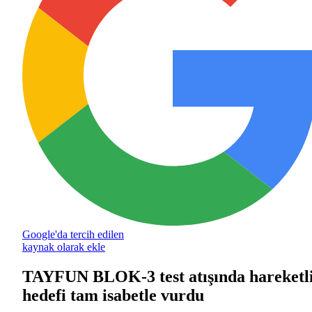
Google'da tercih edilen
kaynak olarak ekle
TAYFUN BLOK-3 test atışında hareketl
hedefi tam isabetle vurdu