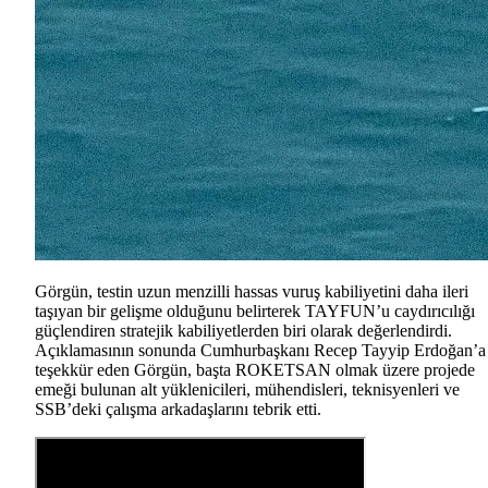
Görgün, testin uzun menzilli hassas vuruş kabiliyetini daha ileri
taşıyan bir gelişme olduğunu belirterek TAYFUN’u caydırıcılığı
güçlendiren stratejik kabiliyetlerden biri olarak değerlendirdi.
Açıklamasının sonunda Cumhurbaşkanı Recep Tayyip Erdoğan’a
teşekkür eden Görgün, başta ROKETSAN olmak üzere projede
emeği bulunan alt yüklenicileri, mühendisleri, teknisyenleri ve
SSB’deki çalışma arkadaşlarını tebrik etti.