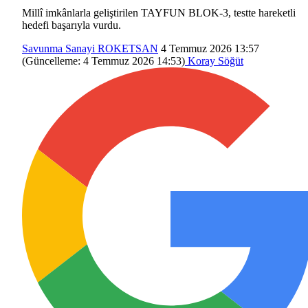
Millî imkânlarla geliştirilen TAYFUN BLOK-3, testte hareketli
hedefi başarıyla vurdu.
Savunma Sanayi
ROKETSAN
4 Temmuz 2026 13:57
(Güncelleme:
4 Temmuz 2026 14:53
)
Koray Söğüt