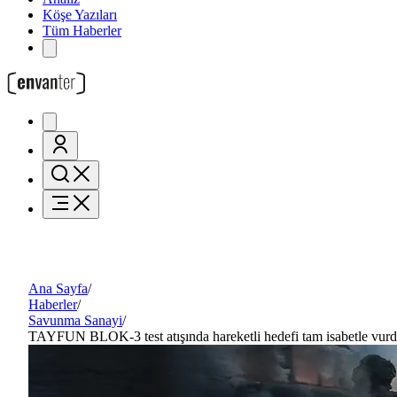
Köşe Yazıları
Tüm Haberler
Ana Sayfa
/
Haberler
/
Savunma Sanayi
/
TAYFUN BLOK-3 test atışında hareketli hedefi tam isabetle vur