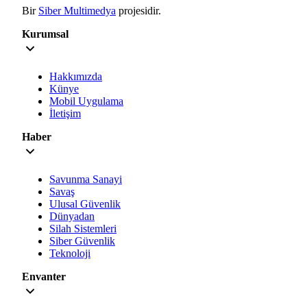
Bir
Siber Multimedya
projesidir.
Kurumsal
Hakkımızda
Künye
Mobil Uygulama
İletişim
Haber
Savunma Sanayi
Savaş
Ulusal Güvenlik
Dünyadan
Silah Sistemleri
Siber Güvenlik
Teknoloji
Envanter