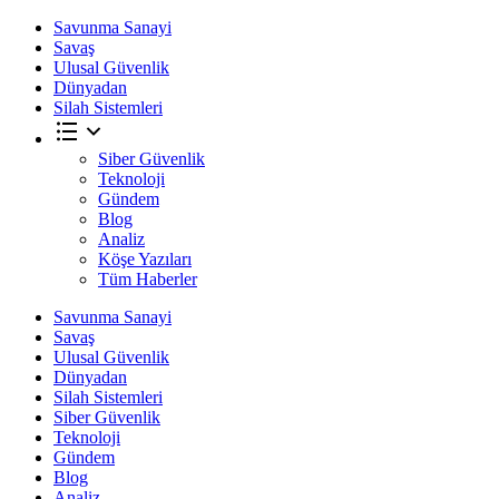
Savunma Sanayi
Savaş
Ulusal Güvenlik
Dünyadan
Silah Sistemleri
Siber Güvenlik
Teknoloji
Gündem
Blog
Analiz
Köşe Yazıları
Tüm Haberler
Savunma Sanayi
Savaş
Ulusal Güvenlik
Dünyadan
Silah Sistemleri
Siber Güvenlik
Teknoloji
Gündem
Blog
Analiz