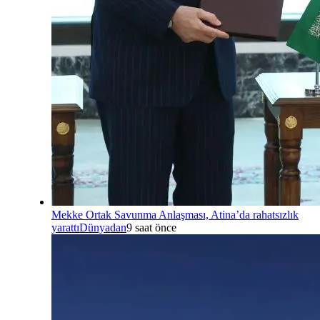
Mekke Ortak Savunma Anlaşması, Atina’da rahatsızlık
yarattı
Dünyadan
9 saat önce