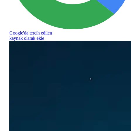
Google'da tercih edilen
kaynak olarak ekle