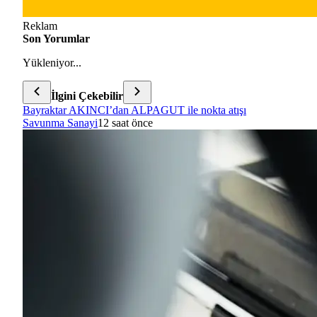
Reklam
Son Yorumlar
Yükleniyor...
İlgini Çekebilir
Bayraktar AKINCI’dan ALPAGUT ile nokta atışı
Savunma Sanayi
12 saat önce