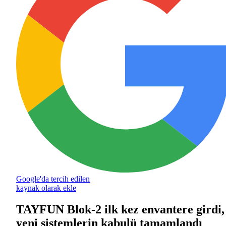
Google'da tercih edilen
kaynak olarak ekle
TAYFUN Blok-2 ilk kez envantere girdi,
yeni sistemlerin kabulü tamamlandı