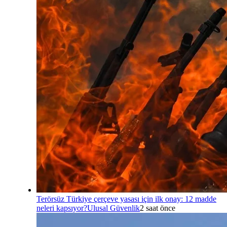
Terörsüz Türkiye çerçeve yasası için ilk onay: 12 madde
neleri kapsıyor?
Ulusal Güvenlik
2 saat önce