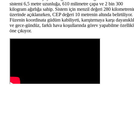
sistemi 6,5 metre uzunluğa, 610 milimetre çapa ve 2 bin 300
kilogram ağırlığa sahip. Sistem için menzil değeri 280 kilometreni
üzerinde açıklanırken, CEP değeri 10 metrenin altında belirtiliyor.
Füzenin koordinata güdüm kabiliyeti, karıştırmaya karşı dayanıklı
ve gece-gündüz, farklı hava koşullarında görev yapabilme özellikl
öne çıkıyor.