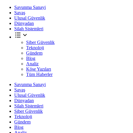
Savunma Sanayi
Savaş
Ulusal Güvenlik
Dünyadan
Silah Sistemleri
Siber Güvenlik
Teknoloji
Gündem
Blog
Analiz
Köşe Yazıları
Tüm Haberler
Savunma Sanayi
Savaş
Ulusal Güvenlik
Dünyadan
Silah Sistemleri
Siber Güvenlik
Teknoloji
Gündem
Blog
Analiz