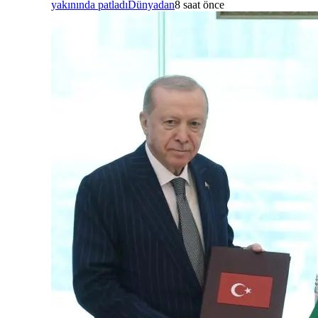
yakınında patladı
Dünyadan
8 saat önce