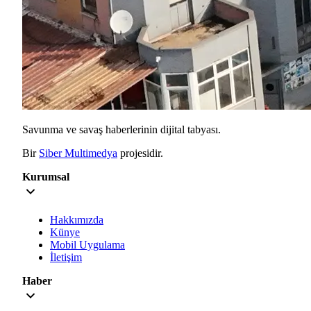
Savunma ve savaş haberlerinin dijital tabyası.
Bir
Siber Multimedya
projesidir.
Kurumsal
Hakkımızda
Künye
Mobil Uygulama
İletişim
Haber