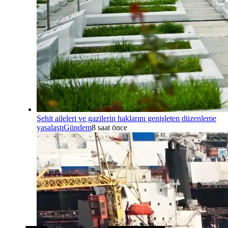
Şehit aileleri ve gazilerin haklarını genişleten düzenleme
yasalaştı
Gündem
8 saat önce