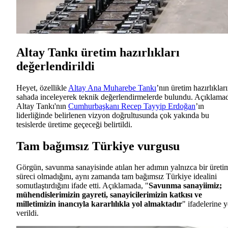
Altay Tankı üretim hazırlıkları
değerlendirildi
Heyet, özellikle
Altay Ana Muharebe Tankı
’nın üretim hazırlıkları
sahada inceleyerek teknik değerlendirmelerde bulundu. Açıklama
Altay Tankı'nın
Cumhurbaşkanı Recep Tayyip Erdoğan
’ın
liderliğinde belirlenen vizyon doğrultusunda çok yakında bu
tesislerde üretime geçeceği belirtildi.
Tam bağımsız Türkiye vurgusu
Görgün, savunma sanayisinde atılan her adımın yalnızca bir üreti
süreci olmadığını, aynı zamanda tam bağımsız Türkiye idealini
somutlaştırdığını ifade etti. Açıklamada, "
Savunma sanayiimiz;
mühendislerimizin gayreti, sanayicilerimizin katkısı ve
milletimizin inancıyla kararlılıkla yol almaktadır
" ifadelerine y
verildi.