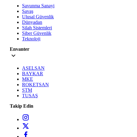
Savunma Sanayi
Savaş
Ulusal Güvenlik
Dünyadan
Silah Sistemleri
Siber Güvenlik
Teknoloji
Envanter
ASELSAN
BAYKAR
MKE
ROKETSAN
STM
TUSAŞ
Takip Edin