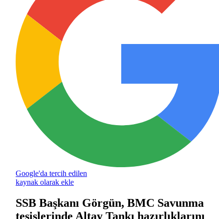
Google'da tercih edilen
kaynak olarak ekle
SSB Başkanı Görgün, BMC Savunma
tesislerinde Altay Tankı hazırlıklarını