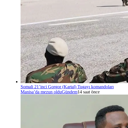
Somali 21’inci Gorgor (Kartal) Tugayı komandoları
Manisa’da mezun oldu
Gündem
14 saat önce