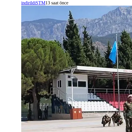
indirildi
STM
13 saat önce