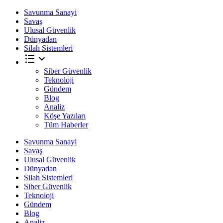
Savunma Sanayi
Savaş
Ulusal Güvenlik
Dünyadan
Silah Sistemleri
Siber Güvenlik
Teknoloji
Gündem
Blog
Analiz
Köşe Yazıları
Tüm Haberler
Savunma Sanayi
Savaş
Ulusal Güvenlik
Dünyadan
Silah Sistemleri
Siber Güvenlik
Teknoloji
Gündem
Blog
Analiz