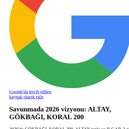
Google'da tercih edilen
kaynak olarak ekle
Savunmada 2026 vizyonu: ALTAY,
GÖKBAĞI, KORAL 200