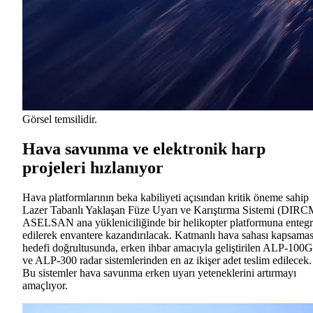
Görsel temsilidir.
Hava savunma ve elektronik harp
projeleri hızlanıyor
Hava platformlarının beka kabiliyeti açısından kritik öneme sahip
Lazer Tabanlı Yaklaşan Füze Uyarı ve Karıştırma Sistemi (DIRC
ASELSAN ana yükleniciliğinde bir helikopter platformuna enteg
edilerek envantere kazandırılacak. Katmanlı hava sahası kapsamas
hedefi doğrultusunda, erken ihbar amacıyla geliştirilen ALP-100G
ve ALP-300 radar sistemlerinden en az ikişer adet teslim edilecek.
Bu sistemler hava savunma erken uyarı yeteneklerini artırmayı
amaçlıyor.