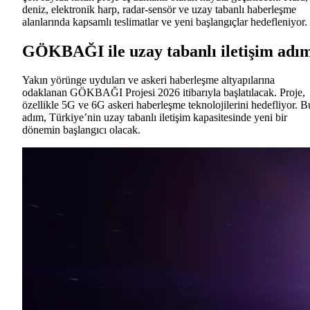
deniz, elektronik harp, radar-sensör ve uzay tabanlı haberleşme
alanlarında kapsamlı teslimatlar ve yeni başlangıçlar hedefleniyor.
GÖKBAĞI ile uzay tabanlı iletişim adı
Yakın yörünge uyduları ve askeri haberleşme altyapılarına
odaklanan GÖKBAĞI Projesi 2026 itibarıyla başlatılacak. Proje,
özellikle 5G ve 6G askeri haberleşme teknolojilerini hedefliyor. B
adım, Türkiye’nin uzay tabanlı iletişim kapasitesinde yeni bir
dönemin başlangıcı olacak.