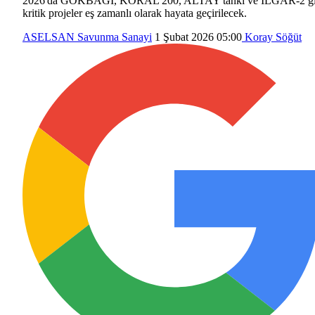
2026'da GÖKBAĞI, KORAL 200, ALTAY tankı ve ILGAR-2 gi
kritik projeler eş zamanlı olarak hayata geçirilecek.
ASELSAN
Savunma Sanayi
1 Şubat 2026 05:00
Koray Söğüt