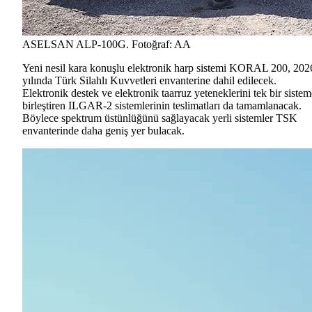
ASELSAN ALP-100G. Fotoğraf: AA
Yeni nesil kara konuşlu elektronik harp sistemi KORAL 200, 202
yılında Türk Silahlı Kuvvetleri envanterine dahil edilecek.
Elektronik destek ve elektronik taarruz yeteneklerini tek bir siste
birleştiren ILGAR-2 sistemlerinin teslimatları da tamamlanacak.
Böylece spektrum üstünlüğünü sağlayacak yerli sistemler TSK
envanterinde daha geniş yer bulacak.