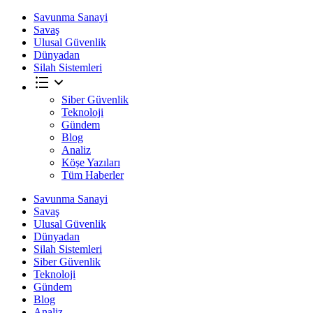
Savunma Sanayi
Savaş
Ulusal Güvenlik
Dünyadan
Silah Sistemleri
Siber Güvenlik
Teknoloji
Gündem
Blog
Analiz
Köşe Yazıları
Tüm Haberler
Savunma Sanayi
Savaş
Ulusal Güvenlik
Dünyadan
Silah Sistemleri
Siber Güvenlik
Teknoloji
Gündem
Blog
Analiz