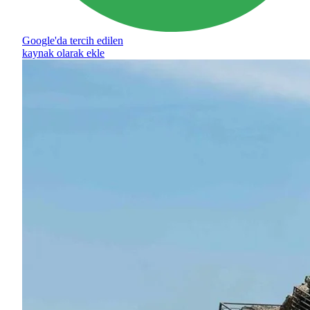
Google'da tercih edilen
kaynak olarak ekle