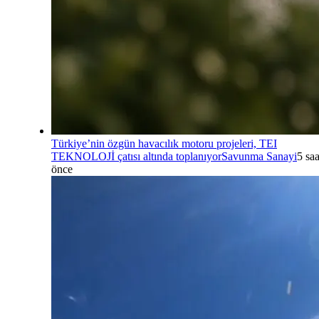
Türkiye’nin özgün havacılık motoru projeleri, TEI
TEKNOLOJİ çatısı altında toplanıyor
Savunma Sanayi
5 saa
önce