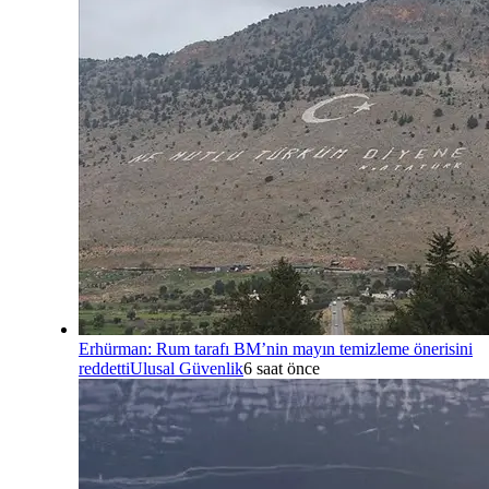
Erhürman: Rum tarafı BM’nin mayın temizleme önerisini
reddetti
Ulusal Güvenlik
6 saat önce