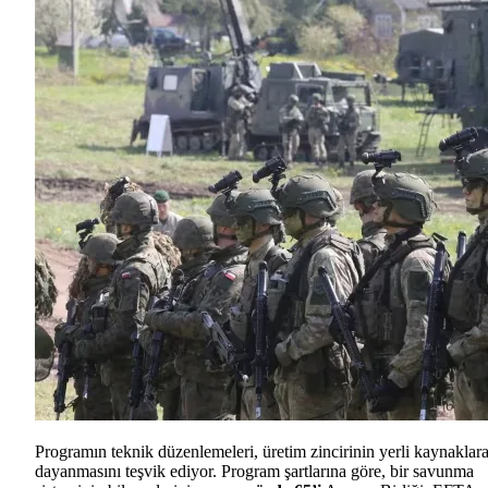
Programın teknik düzenlemeleri, üretim zincirinin yerli kaynaklar
dayanmasını teşvik ediyor. Program şartlarına göre, bir savunma