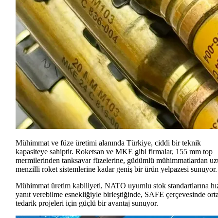
Mühimmat ve füze üretimi alanında Türkiye, ciddi bir teknik
kapasiteye sahiptir. Roketsan ve MKE gibi firmalar, 155 mm top
mermilerinden tanksavar füzelerine, güdümlü mühimmatlardan u
menzilli roket sistemlerine kadar geniş bir ürün yelpazesi sunuyor.
Mühimmat üretim kabiliyeti, NATO uyumlu stok standartlarına hı
yanıt verebilme esnekliğiyle birleştiğinde, SAFE çerçevesinde ort
tedarik projeleri için güçlü bir avantaj sunuyor.