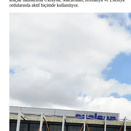
ordularında aktif biçimde kullanılıyor.