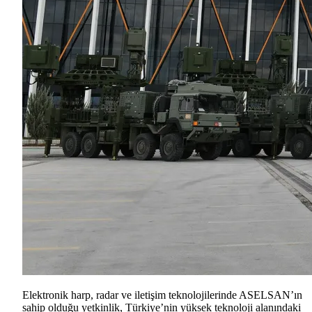
Elektronik harp, radar ve iletişim teknolojilerinde ASELSAN’ın
sahip olduğu yetkinlik, Türkiye’nin yüksek teknoloji alanındaki