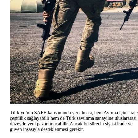
Türkiye’nin SAFE kapsamında yer alması, hem Avrupa için strate
çeşitlilik sağlayabilir hem de Türk savunma sanayiine uluslararası
düzeyde yeni pazarlar açabilir. Ancak bu sürecin siyasi irade ve
güven inşasıyla desteklenmesi gerekir.