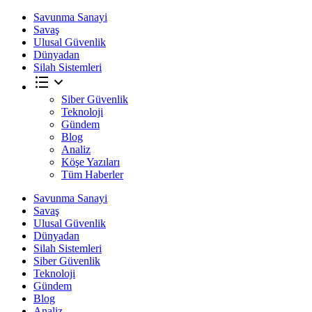
Savunma Sanayi
Savaş
Ulusal Güvenlik
Dünyadan
Silah Sistemleri
Siber Güvenlik
Teknoloji
Gündem
Blog
Analiz
Köşe Yazıları
Tüm Haberler
Savunma Sanayi
Savaş
Ulusal Güvenlik
Dünyadan
Silah Sistemleri
Siber Güvenlik
Teknoloji
Gündem
Blog
Analiz