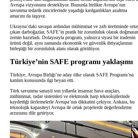
Avrupa vizyonunu destekliyor. Bununla birlikte Avrupa’nın
savunma tedarik zincirlerinde yaşadığı kırılganlıkları azaltma
amacını da taşıyor.
Ukrayna’daki savaşın ardından mühimmat ve zırh üretiminde orta
çıkan darboğazlar, SAFE’in pratik bir zorunluluk olarak doğması
zemin hazırladı. Dolayısıyla program, yalnızca siyasi bir iradenin
ürünü değil, aynı zamanda ekonomik ve güvenlik ihtiyaçlarının
birleştiği bir zorunluluk alanı olarak görülüyor.
Türkiye’nin SAFE programı yaklaşımı
Türkiye, Avrupa Birliği’ne aday ülke olarak SAFE Programı’na
katılım konusunda ilgi beyan etti.
Türk savunma sanayii son yıllarda insansız hava araçları,
mühimmat, radar sistemleri ve elektronik harp teknolojilerinde
kaydettiği ilerlemelerle Avrupa’nın dikkatini çekiyor. Ankara, bu
teknolojik kapasiteyi Avrupa ile ortak projelerde değerlendirme
arzusunu dile getiriyor.