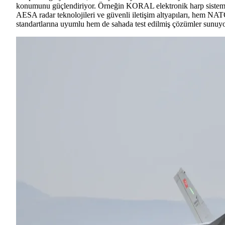
konumunu güçlendiriyor. Örneğin KORAL elektronik harp sistem
AESA radar teknolojileri ve güvenli iletişim altyapıları, hem NA
standartlarına uyumlu hem de sahada test edilmiş çözümler sunuyo