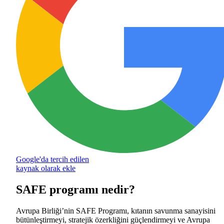
Google'da tercih edilen
kaynak olarak ekle
SAFE programı nedir?
Avrupa Birliği’nin SAFE Programı, kıtanın savunma sanayisini
bütünleştirmeyi, stratejik özerkliğini güçlendirmeyi ve Avrupa