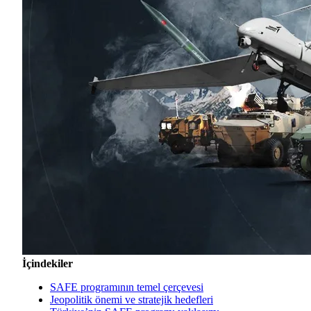
İçindekiler
SAFE programının temel çerçevesi
Jeopolitik önemi ve stratejik hedefleri