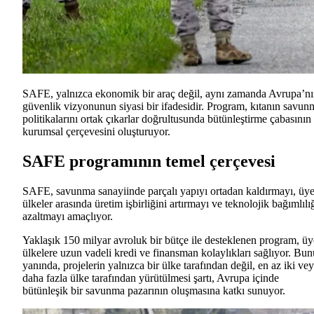
SAFE, yalnızca ekonomik bir araç değil, aynı zamanda Avrupa’n
güvenlik vizyonunun siyasi bir ifadesidir. Program, kıtanın savun
politikalarını ortak çıkarlar doğrultusunda bütünleştirme çabasının
kurumsal çerçevesini oluşturuyor.
SAFE programının temel çerçevesi
SAFE, savunma sanayiinde parçalı yapıyı ortadan kaldırmayı, üy
ülkeler arasında üretim işbirliğini artırmayı ve teknolojik bağımlılı
azaltmayı amaçlıyor.
Yaklaşık 150 milyar avroluk bir bütçe ile desteklenen program, üy
ülkelere uzun vadeli kredi ve finansman kolaylıkları sağlıyor. Bu
yanında, projelerin yalnızca bir ülke tarafından değil, en az iki ve
daha fazla ülke tarafından yürütülmesi şartı, Avrupa içinde
bütünleşik bir savunma pazarının oluşmasına katkı sunuyor.