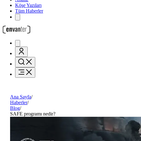
Köşe Yazıları
Tüm Haberler
Ana Sayfa
/
Haberler
/
Blog
/
SAFE programı nedir?