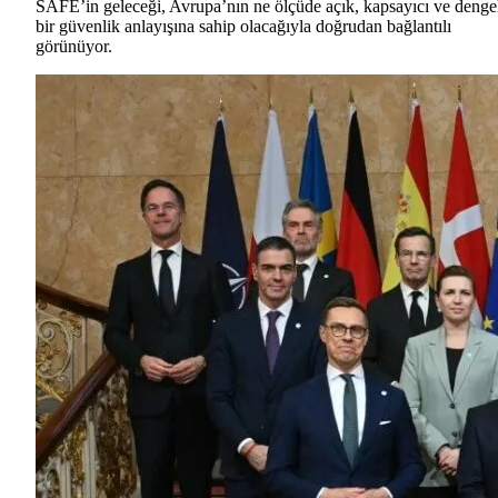
SAFE’in geleceği, Avrupa’nın ne ölçüde açık, kapsayıcı ve denge
bir güvenlik anlayışına sahip olacağıyla doğrudan bağlantılı
görünüyor.