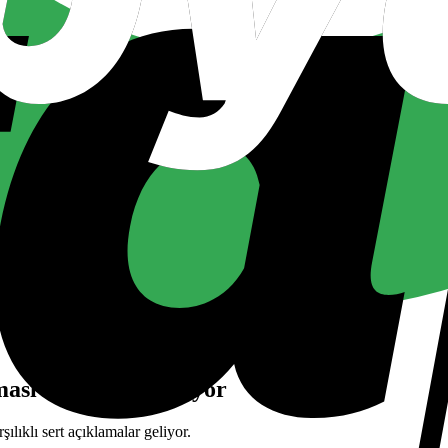
asi aynı anda ısınıyor
lıklı sert açıklamalar geliyor.