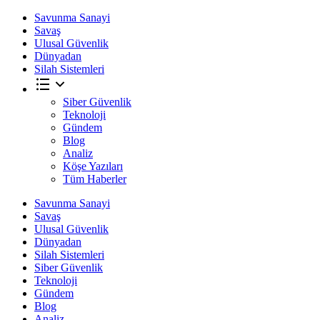
Savunma Sanayi
Savaş
Ulusal Güvenlik
Dünyadan
Silah Sistemleri
Siber Güvenlik
Teknoloji
Gündem
Blog
Analiz
Köşe Yazıları
Tüm Haberler
Savunma Sanayi
Savaş
Ulusal Güvenlik
Dünyadan
Silah Sistemleri
Siber Güvenlik
Teknoloji
Gündem
Blog
Analiz