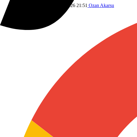
Dünyadan
Savaş
9 Temmuz 2026 21:51
Ozan Akarsu