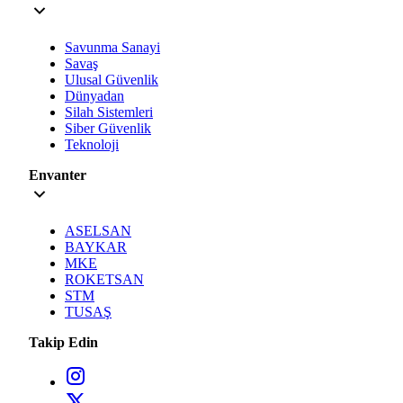
Savunma Sanayi
Savaş
Ulusal Güvenlik
Dünyadan
Silah Sistemleri
Siber Güvenlik
Teknoloji
Envanter
ASELSAN
BAYKAR
MKE
ROKETSAN
STM
TUSAŞ
Takip Edin