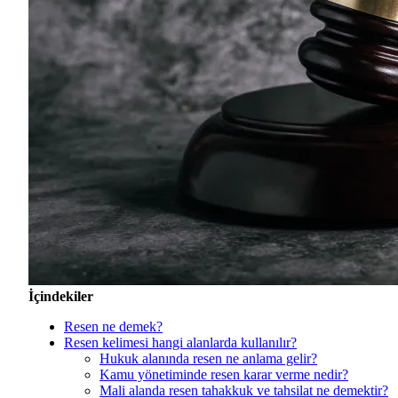
İçindekiler
Resen ne demek?
Resen kelimesi hangi alanlarda kullanılır?
Hukuk alanında resen ne anlama gelir?
Kamu yönetiminde resen karar verme nedir?
Mali alanda resen tahakkuk ve tahsilat ne demektir?