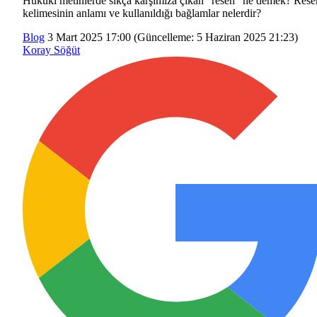
Hukuki metinlerde sıkça karşımıza çıkan "resen" ne demek? Rese
kelimesinin anlamı ve kullanıldığı bağlamlar nelerdir?
Blog
3 Mart 2025 17:00
(Güncelleme:
5 Haziran 2025 21:23
)
Koray Söğüt