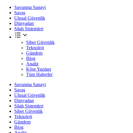
Savunma Sanayi
Savaş
Ulusal Güvenlik
Dünyadan
Silah Sistemleri
Siber Güvenlik
Teknoloji
Gündem
Blog
Analiz
Köşe Yazıları
Tüm Haberler
Savunma Sanayi
Savaş
Ulusal Güvenlik
Dünyadan
Silah Sistemleri
Siber Güvenlik
Teknoloji
Gündem
Blog
Analiz