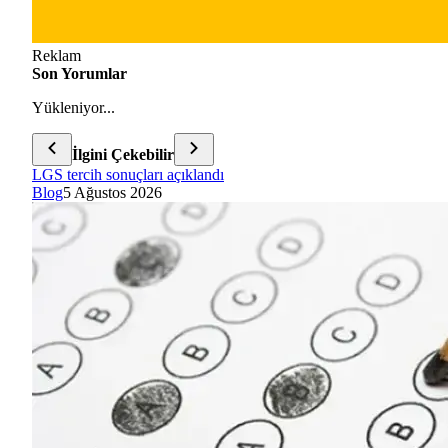
Reklam
Son Yorumlar
Yükleniyor...
İlgini Çekebilir
LGS tercih sonuçları açıklandı
Blog
5 Ağustos 2026