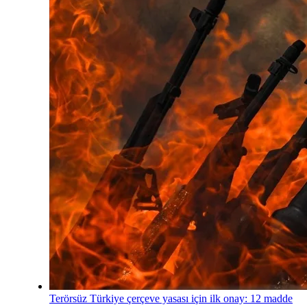
Terörsüz Türkiye çerçeve yasası için ilk onay: 12 madde