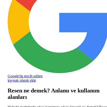
Google'da tercih edilen
kaynak olarak ekle
Resen ne demek? Anlamı ve kullanım
alanları