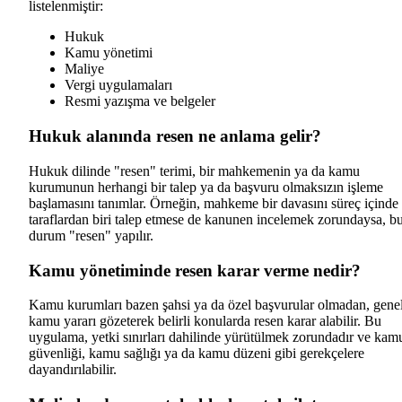
listelenmiştir:
Hukuk
Kamu yönetimi
Maliye
Vergi uygulamaları
Resmi yazışma ve belgeler
Hukuk alanında resen ne anlama gelir?
Hukuk dilinde "resen" terimi, bir mahkemenin ya da kamu
kurumunun herhangi bir talep ya da başvuru olmaksızın işleme
başlamasını tanımlar. Örneğin, mahkeme bir davasını süreç içinde
taraflardan biri talep etmese de kanunen incelemek zorundaysa, b
durum "resen" yapılır.
Kamu yönetiminde resen karar verme nedir?
Kamu kurumları bazen şahsi ya da özel başvurular olmadan, gene
kamu yararı gözeterek belirli konularda resen karar alabilir. Bu
uygulama, yetki sınırları dahilinde yürütülmek zorundadır ve kam
güvenliği, kamu sağlığı ya da kamu düzeni gibi gerekçelere
dayandırılabilir.