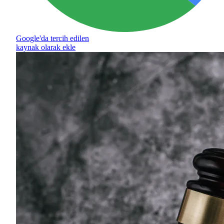
Google'da tercih edilen
kaynak olarak ekle