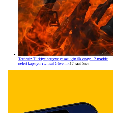
Terörsüz Türkiye çerçeve yasası için ilk onay: 12 madde
neleri kapsıyor?
Ulusal Güvenlik
17 saat önce