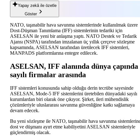
Yapay zekâ
ile özetle
Göster
NATO, taşınabilir hava savunma sistemlerinde kullanılmak üzere
Dost-Düşman Tanımlama (IFF) sistemlerinin tedariki için
ASELSAN ile yeni bir anlaşma yaptı. NATO Destek ve Tedarik
Ajansı (NSPA) tarafından imzalanan üç yıllık çerçeve sözleşme
kapsamında, ASELSAN tarafından üretilecek IFF sistemleri,
MANPADS platformlarına entegre edilecek.
ASELSAN, IFF alanında dünya çapında
sayılı firmalar arasında
IFF sistemleri konusunda sahip olduğu derin tecrübe sayesinde
ASELSAN, Mode-5 IFF sistemlerini üretebilen dünyadaki sayılı
kurumlardan biri olarak öne çıkıyor. Şirket, ileri mühendislik
çözümleriyle uluslararası savunma güvenliğine katkı sağlamaya
devam edecek.
Bu yeni sözleşme ile NATO, taşınabilir hava savunma sistemlerin
dost ve düşmanı ayırt etme kabiliyetini ASELSAN sistemleriyle
güçlendirmiş olacak.