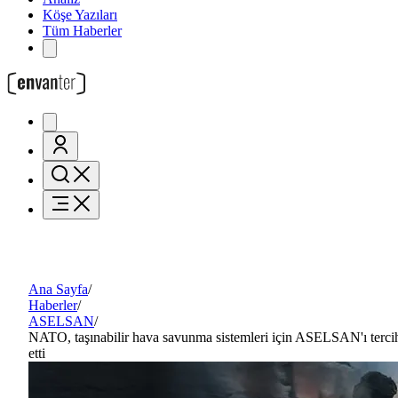
Köşe Yazıları
Tüm Haberler
Ana Sayfa
/
Haberler
/
ASELSAN
/
NATO, taşınabilir hava savunma sistemleri için ASELSAN'ı terci
etti