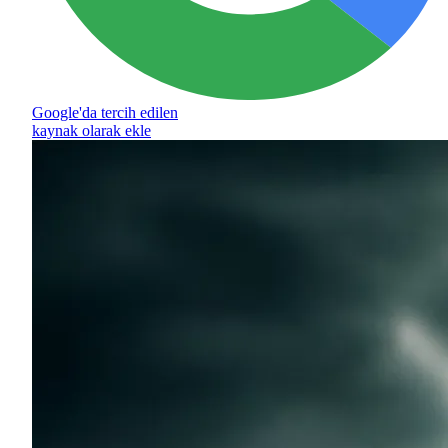
Google'da tercih edilen
kaynak olarak ekle