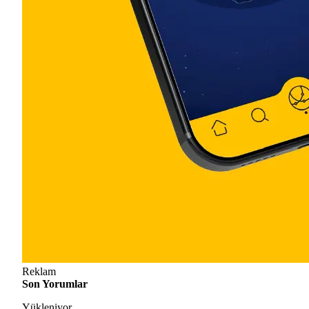
Reklam
Son Yorumlar
Yükleniyor...