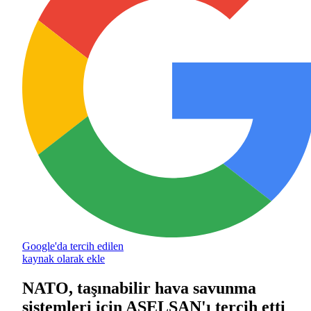
Google'da tercih edilen
kaynak olarak ekle
NATO, taşınabilir hava savunma
sistemleri için ASELSAN'ı tercih etti