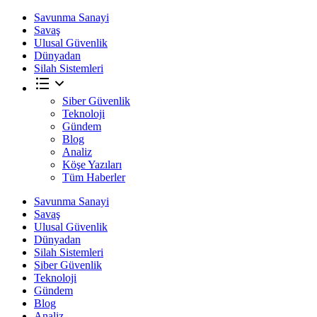
Savunma Sanayi
Savaş
Ulusal Güvenlik
Dünyadan
Silah Sistemleri
Siber Güvenlik
Teknoloji
Gündem
Blog
Analiz
Köşe Yazıları
Tüm Haberler
Savunma Sanayi
Savaş
Ulusal Güvenlik
Dünyadan
Silah Sistemleri
Siber Güvenlik
Teknoloji
Gündem
Blog
Analiz