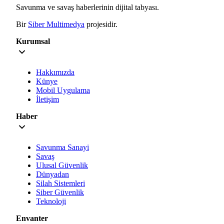
Savunma ve savaş haberlerinin dijital tabyası.
Bir
Siber Multimedya
projesidir.
Kurumsal
Hakkımızda
Künye
Mobil Uygulama
İletişim
Haber
Savunma Sanayi
Savaş
Ulusal Güvenlik
Dünyadan
Silah Sistemleri
Siber Güvenlik
Teknoloji
Envanter