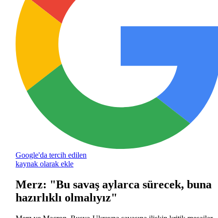
Google'da tercih edilen
kaynak olarak ekle
Merz: "Bu savaş aylarca sürecek, buna
hazırlıklı olmalıyız"