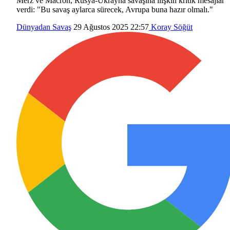
Merz ve Macron, Rusya-Ukrayna savaşına ilişkin kritik mesajlar
verdi: "Bu savaş aylarca sürecek, Avrupa buna hazır olmalı."
Dünyadan
Savaş
29 Ağustos 2025 22:57
Koray Söğüt