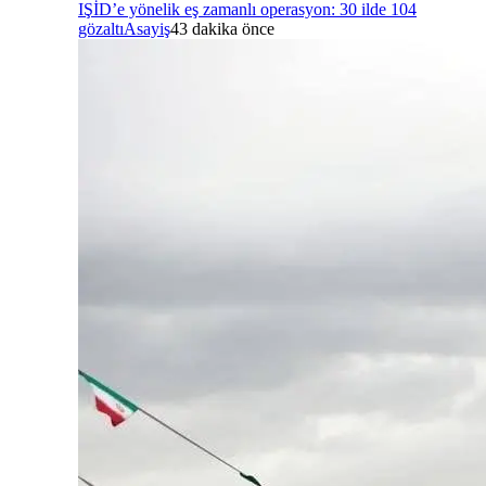
IŞİD’e yönelik eş zamanlı operasyon: 30 ilde 104
gözaltı
Asayiş
43 dakika önce