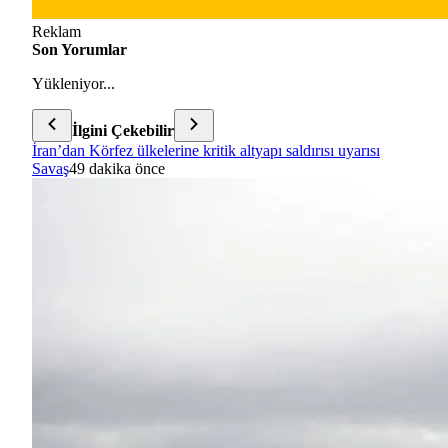
Reklam
Son Yorumlar
Yükleniyor...
İlgini Çekebilir
İran’dan Körfez ülkelerine kritik altyapı saldırısı uyarısı
Savaş
49 dakika önce