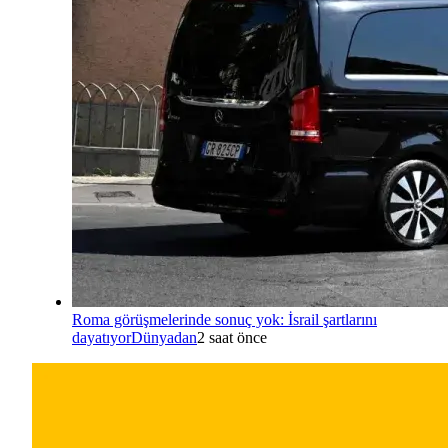
Roma görüşmelerinde sonuç yok: İsrail şartlarını
dayatıyor
Dünyadan
2 saat önce