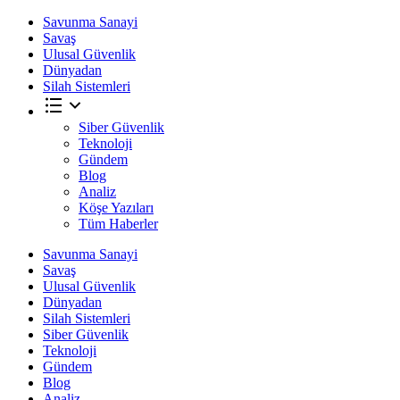
Savunma Sanayi
Savaş
Ulusal Güvenlik
Dünyadan
Silah Sistemleri
Siber Güvenlik
Teknoloji
Gündem
Blog
Analiz
Köşe Yazıları
Tüm Haberler
Savunma Sanayi
Savaş
Ulusal Güvenlik
Dünyadan
Silah Sistemleri
Siber Güvenlik
Teknoloji
Gündem
Blog
Analiz