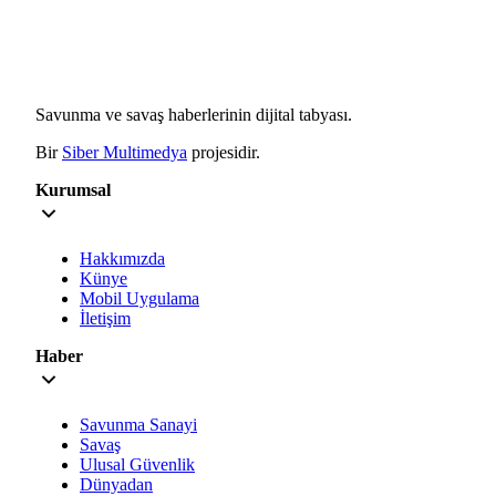
Savunma ve savaş haberlerinin dijital tabyası.
Bir
Siber Multimedya
projesidir.
Kurumsal
Hakkımızda
Künye
Mobil Uygulama
İletişim
Haber
Savunma Sanayi
Savaş
Ulusal Güvenlik
Dünyadan