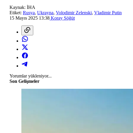
Kaynak:
İHA
Etiket:
Rusya
,
Ukrayna
,
Volodimir Zelenski
,
Vladimir Putin
15 Mayıs 2025 13:38
Koray Söğüt
Yorumlar yükleniyor...
Son Gelişmeler