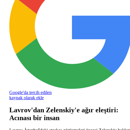
Google'da tercih edilen
kaynak olarak ekle
Lavrov'dan Zelenskiy'e ağır eleştiri:
Acınası bir insan