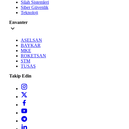
Silah Sistemleri
Siber Güvenlik
Teknoloji
Envanter
ASELSAN
BAYKAR
MKE
ROKETSAN
STM
TUSAŞ
Takip Edin