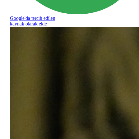
Google'da tercih edilen
kaynak olarak ekle