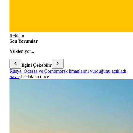
Reklam
Son Yorumlar
Yükleniyor...
İlgini Çekebilir
Rusya, Odessa ve Çornomorsk limanlarını vurduğunu açıkladı
Savaş
17 dakika önce