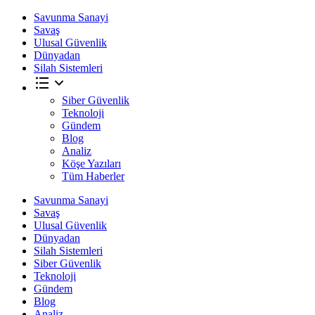
Savunma Sanayi
Savaş
Ulusal Güvenlik
Dünyadan
Silah Sistemleri
Siber Güvenlik
Teknoloji
Gündem
Blog
Analiz
Köşe Yazıları
Tüm Haberler
Savunma Sanayi
Savaş
Ulusal Güvenlik
Dünyadan
Silah Sistemleri
Siber Güvenlik
Teknoloji
Gündem
Blog
Analiz