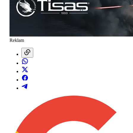
Reklam