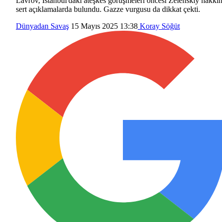
Lavrov, İstanbul'daki ateşkes görüşmeleri öncesi Zelenskiy hakkı
sert açıklamalarda bulundu. Gazze vurgusu da dikkat çekti.
Dünyadan
Savaş
15 Mayıs 2025 13:38
Koray Söğüt