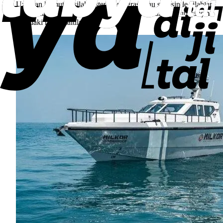
Uzaktan komutalı silah sistemi entegrasyonu sayesinde silahlar
korumalı kabin içinden kullanılabiliyor ve mürettebatın çatışma
anındaki riski azaltılıyor.