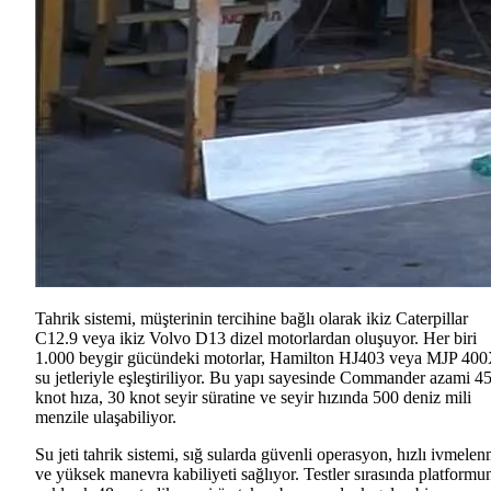
Tahrik sistemi, müşterinin tercihine bağlı olarak ikiz Caterpillar
C12.9 veya ikiz Volvo D13 dizel motorlardan oluşuyor. Her biri
1.000 beygir gücündeki motorlar, Hamilton HJ403 veya MJP 40
su jetleriyle eşleştiriliyor. Bu yapı sayesinde Commander azami 4
knot hıza, 30 knot seyir süratine ve seyir hızında 500 deniz mili
menzile ulaşabiliyor.
Su jeti tahrik sistemi, sığ sularda güvenli operasyon, hızlı ivmele
ve yüksek manevra kabiliyeti sağlıyor. Testler sırasında platformu