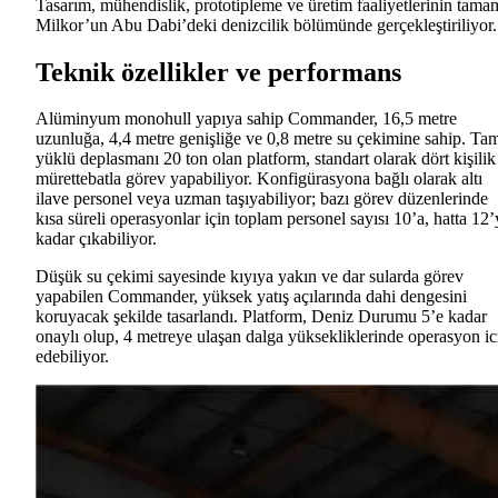
Tasarım, mühendislik, prototipleme ve üretim faaliyetlerinin tama
Milkor’un Abu Dabi’deki denizcilik bölümünde gerçekleştiriliyor.
Teknik özellikler ve performans
Alüminyum monohull yapıya sahip Commander, 16,5 metre
uzunluğa, 4,4 metre genişliğe ve 0,8 metre su çekimine sahip. Ta
yüklü deplasmanı 20 ton olan platform, standart olarak dört kişilik
mürettebatla görev yapabiliyor. Konfigürasyona bağlı olarak altı
ilave personel veya uzman taşıyabiliyor; bazı görev düzenlerinde
kısa süreli operasyonlar için toplam personel sayısı 10’a, hatta 12’
kadar çıkabiliyor.
Düşük su çekimi sayesinde kıyıya yakın ve dar sularda görev
yapabilen Commander, yüksek yatış açılarında dahi dengesini
koruyacak şekilde tasarlandı. Platform, Deniz Durumu 5’e kadar
onaylı olup, 4 metreye ulaşan dalga yüksekliklerinde operasyon ic
edebiliyor.