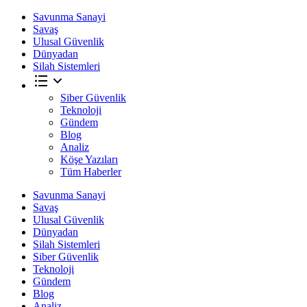
Savunma Sanayi
Savaş
Ulusal Güvenlik
Dünyadan
Silah Sistemleri
Siber Güvenlik
Teknoloji
Gündem
Blog
Analiz
Köşe Yazıları
Tüm Haberler
Savunma Sanayi
Savaş
Ulusal Güvenlik
Dünyadan
Silah Sistemleri
Siber Güvenlik
Teknoloji
Gündem
Blog
Analiz