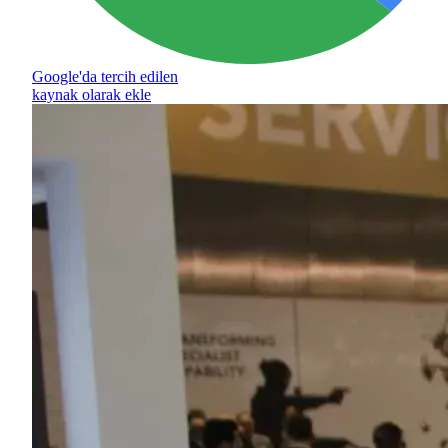
Google'da tercih edilen
kaynak olarak ekle