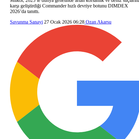
Milkor, 2025’te dünya genelinde artan korsanlık ve deniz suçların
karşı geliştirdiği Commander hızlı devriye botunu DIMDEX
2026’da tanıttı.
Savunma Sanayi
27 Ocak 2026 06:28
Ozan Akarsu