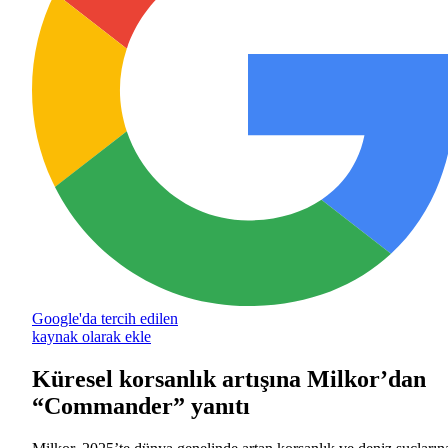
Google'da tercih edilen
kaynak olarak ekle
Küresel korsanlık artışına Milkor’dan
“Commander” yanıtı