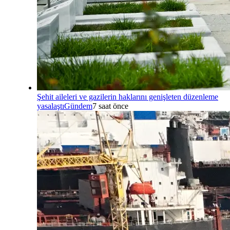
Şehit aileleri ve gazilerin haklarını genişleten düzenleme
yasalaştı
Gündem
7 saat önce