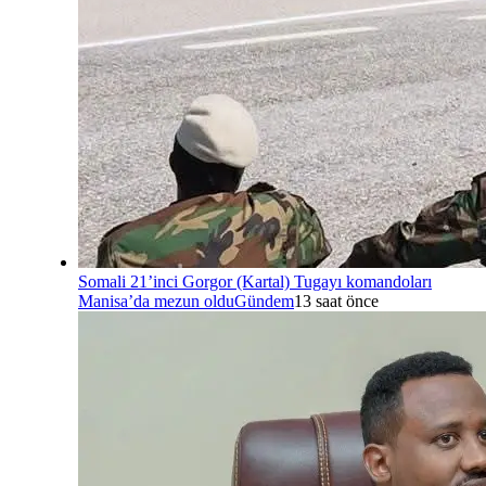
Somali 21’inci Gorgor (Kartal) Tugayı komandoları
Manisa’da mezun oldu
Gündem
13 saat önce