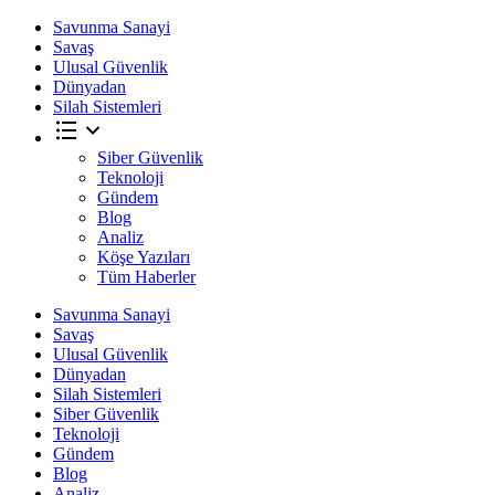
Savunma Sanayi
Savaş
Ulusal Güvenlik
Dünyadan
Silah Sistemleri
Siber Güvenlik
Teknoloji
Gündem
Blog
Analiz
Köşe Yazıları
Tüm Haberler
Savunma Sanayi
Savaş
Ulusal Güvenlik
Dünyadan
Silah Sistemleri
Siber Güvenlik
Teknoloji
Gündem
Blog
Analiz