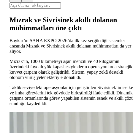
Mızrak ve Sivrisinek akıllı dolanan
mühimmatları öne çıktı
Baykar’ın SAHA EXPO 2026’da ilk kez sergilediği sistemler
arasında Mızrak ve Sivrisinek akıllı dolanan mühimmatları da yer
alıyor.
Mızrak’ın, 1000 kilometreyi aşan menzili ve 40 kilogramın
üzerindeki faydalı yük kapasitesiyle derin operasyonlarda stratejik
kuvvet çarpanı olarak geliştirildi. Sistem, yapay zekâ destekli
otonom vuruş yetenekleriyle donatıldı.
Taktik seviyedeki operasyonlar için geliştirilen Sivrisinek’in ise ke
ve imha görevlerini tek gövdede birleştirdiği ifade edildi. Dinamik
çatışma ortamlarında görev yapabilen sistemin esnek ve akıllı çö
sunduğu kaydedildi.