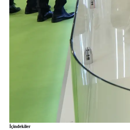
İçindekiler