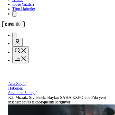
Köşe Yazıları
Tüm Haberler
Ana Sayfa
/
Haberler
/
Savunma Sanayi
/
K2, Mızrak, Sivrisinek: Baykar SAHA EXPO 2026’da yeni
insansız savaş teknolojilerini sergiliyor