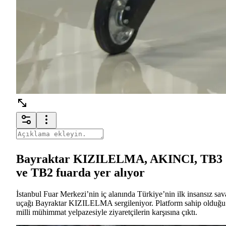
Bayraktar KIZILELMA, AKINCI, TB3
ve TB2 fuarda yer alıyor
İstanbul Fuar Merkezi’nin iç alanında Türkiye’nin ilk insansız sav
uçağı Bayraktar KIZILELMA sergileniyor. Platform sahip olduğu
milli mühimmat yelpazesiyle ziyaretçilerin karşısına çıktı.