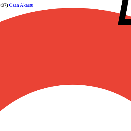
:07
)
Ozan Akarsu