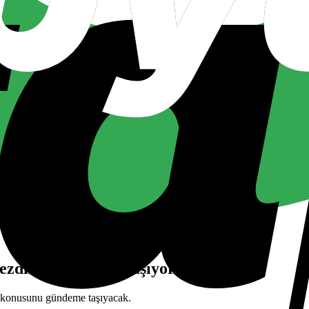
nezdinde gündeme taşıyor
 konusunu gündeme taşıyacak.