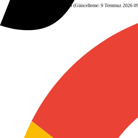
Gündem
9 Temmuz 2026 09:05
(Güncelleme:
9 Temmuz 2026 09