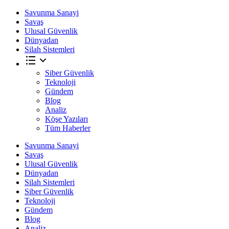
Savunma Sanayi
Savaş
Ulusal Güvenlik
Dünyadan
Silah Sistemleri
Siber Güvenlik
Teknoloji
Gündem
Blog
Analiz
Köşe Yazıları
Tüm Haberler
Savunma Sanayi
Savaş
Ulusal Güvenlik
Dünyadan
Silah Sistemleri
Siber Güvenlik
Teknoloji
Gündem
Blog
Analiz