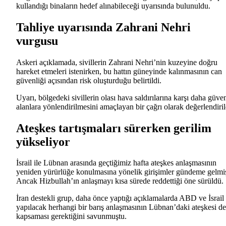
kullandığı binaların hedef alınabileceği uyarısında bulunuldu.
Tahliye uyarısında Zahrani Nehri
vurgusu
Askeri açıklamada, sivillerin Zahrani Nehri’nin kuzeyine doğru
hareket etmeleri istenirken, bu hattın güneyinde kalınmasının can
güvenliği açısından risk oluşturduğu belirtildi.
Uyarı, bölgedeki sivillerin olası hava saldırılarına karşı daha güven
alanlara yönlendirilmesini amaçlayan bir çağrı olarak değerlendiril
Ateşkes tartışmaları sürerken gerilim
yükseliyor
İsrail ile Lübnan arasında geçtiğimiz hafta ateşkes anlaşmasının
yeniden yürürlüğe konulmasına yönelik girişimler gündeme gelmiş
Ancak Hizbullah’ın anlaşmayı kısa sürede reddettiği öne sürüldü.
İran destekli grup, daha önce yaptığı açıklamalarda ABD ve İsrail 
yapılacak herhangi bir barış anlaşmasının Lübnan’daki ateşkesi de
kapsaması gerektiğini savunmuştu.