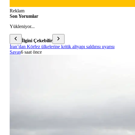
Reklam
Son Yorumlar
Yükleniyor...
İlgini Çekebilir
İran’dan Körfez ülkelerine kritik altyapı saldırısı uyarısı
Savaş
6 saat önce