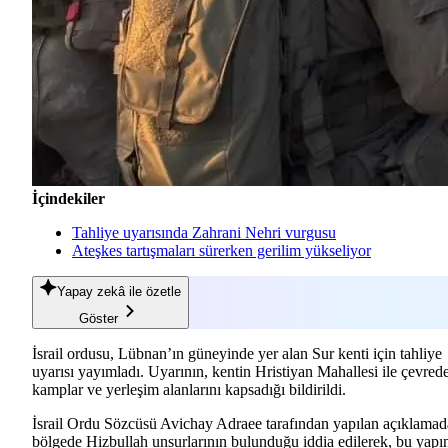
İçindekiler
Tahliye uyarısında Zahrani Nehri vurgusu
Ateşkes tartışmaları sürerken gerilim yükseliyor
Yapay zekâ
ile özetle
Göster
İsrail ordusu, Lübnan’ın güneyinde yer alan Sur kenti için tahliye
uyarısı yayımladı. Uyarının, kentin Hristiyan Mahallesi ile çevred
kamplar ve yerleşim alanlarını kapsadığı bildirildi.
İsrail Ordu Sözcüsü Avichay Adraee tarafından yapılan açıklamad
bölgede Hizbullah unsurlarının bulunduğu iddia edilerek, bu yapı