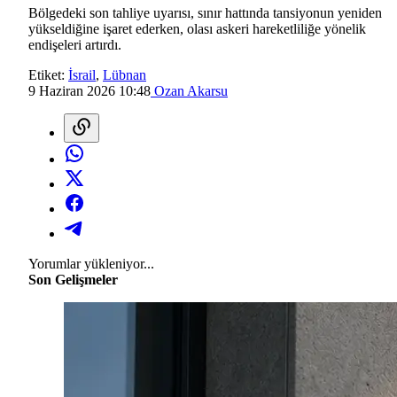
Bölgedeki son tahliye uyarısı, sınır hattında tansiyonun yeniden
yükseldiğine işaret ederken, olası askeri hareketliliğe yönelik
endişeleri artırdı.
Etiket:
İsrail
,
Lübnan
9 Haziran 2026 10:48
Ozan Akarsu
Yorumlar yükleniyor...
Son Gelişmeler