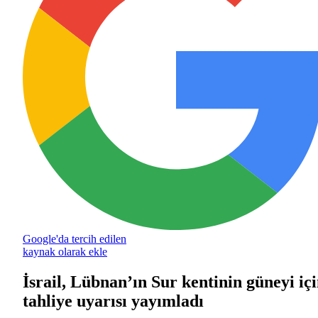
Google'da tercih edilen
kaynak olarak ekle
İsrail, Lübnan’ın Sur kentinin güneyi iç
tahliye uyarısı yayımladı