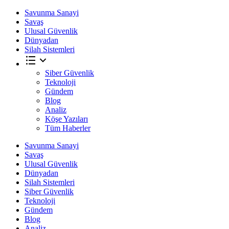
Savunma Sanayi
Savaş
Ulusal Güvenlik
Dünyadan
Silah Sistemleri
Siber Güvenlik
Teknoloji
Gündem
Blog
Analiz
Köşe Yazıları
Tüm Haberler
Savunma Sanayi
Savaş
Ulusal Güvenlik
Dünyadan
Silah Sistemleri
Siber Güvenlik
Teknoloji
Gündem
Blog
Analiz