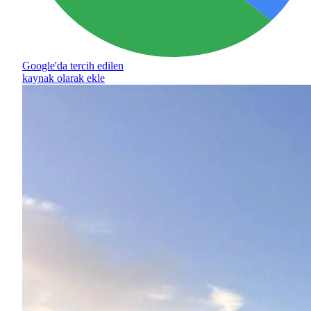
Google'da tercih edilen
kaynak olarak ekle