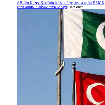
AB’den Kuzey Kore’nin balistik füze atışına tepki: BMGK
kararlarının ihlali
Savunma Sanayi
1 saat önce