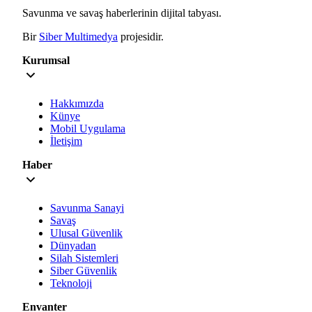
Savunma ve savaş haberlerinin dijital tabyası.
Bir
Siber Multimedya
projesidir.
Kurumsal
Hakkımızda
Künye
Mobil Uygulama
İletişim
Haber
Savunma Sanayi
Savaş
Ulusal Güvenlik
Dünyadan
Silah Sistemleri
Siber Güvenlik
Teknoloji
Envanter