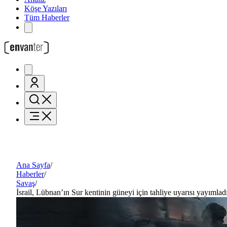
Köşe Yazıları
Tüm Haberler
Ana Sayfa
/
Haberler
/
Savaş
/
İsrail, Lübnan’ın Sur kentinin güneyi için tahliye uyarısı yayımlad