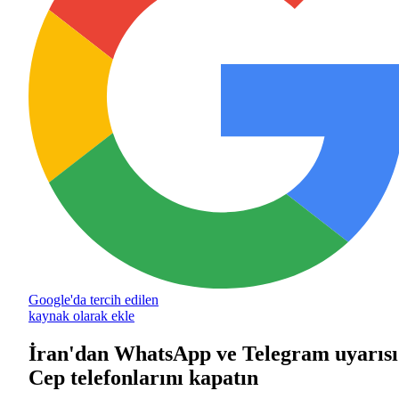
Google'da tercih edilen
kaynak olarak ekle
İran'dan WhatsApp ve Telegram uyarısı
Cep telefonlarını kapatın