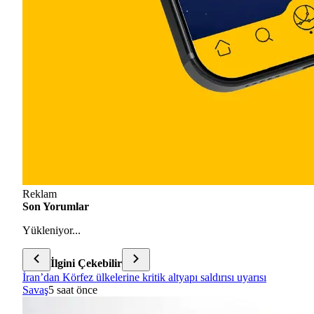
Reklam
Son Yorumlar
Yükleniyor...
İlgini Çekebilir
İran’dan Körfez ülkelerine kritik altyapı saldırısı uyarısı
Savaş
5 saat önce