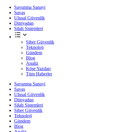
Savunma Sanayi
Savaş
Ulusal Güvenlik
Dünyadan
Silah Sistemleri
Siber Güvenlik
Teknoloji
Gündem
Blog
Analiz
Köşe Yazıları
Tüm Haberler
Savunma Sanayi
Savaş
Ulusal Güvenlik
Dünyadan
Silah Sistemleri
Siber Güvenlik
Teknoloji
Gündem
Blog
Analiz