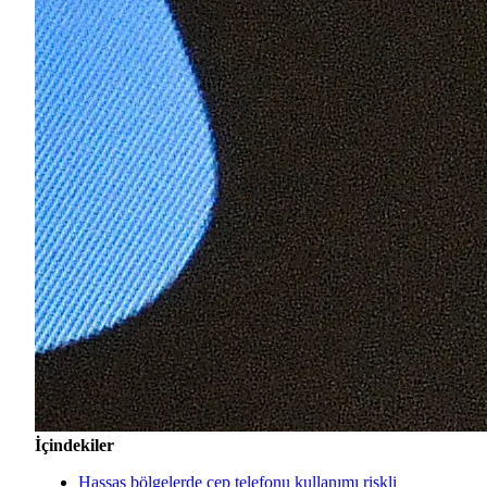
İçindekiler
Hassas bölgelerde cep telefonu kullanımı riskli