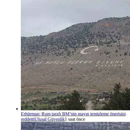
Erhürman: Rum tarafı BM’nin mayın temizleme önerisini
reddetti
Ulusal Güvenlik
1 saat önce