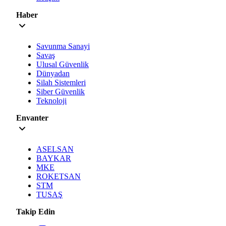
Haber
Savunma Sanayi
Savaş
Ulusal Güvenlik
Dünyadan
Silah Sistemleri
Siber Güvenlik
Teknoloji
Envanter
ASELSAN
BAYKAR
MKE
ROKETSAN
STM
TUSAŞ
Takip Edin