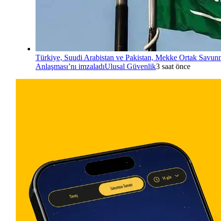
Türkiye, Suudi Arabistan ve Pakistan, Mekke Ortak Savu
Anlaşması’nı imzaladı
Ulusal Güvenlik
3 saat önce