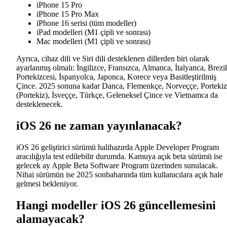
iPhone 15 Pro
iPhone 15 Pro Max
iPhone 16 serisi (tüm modeller)
iPad modelleri (M1 çipli ve sonrası)
Mac modelleri (M1 çipli ve sonrası)
Ayrıca, cihaz dili ve Siri dili desteklenen dillerden biri olarak
ayarlanmış olmalı: İngilizce, Fransızca, Almanca, İtalyanca, Brezi
Portekizcesi, İspanyolca, Japonca, Korece veya Basitleştirilmiş
Çince. 2025 sonuna kadar Danca, Flemenkçe, Norveççe, Porteki
(Portekiz), İsveççe, Türkçe, Geleneksel Çince ve Vietnamca da
desteklenecek.
iOS 26 ne zaman yayınlanacak?
iOS 26 geliştirici sürümü halihazırda Apple Developer Program
aracılığıyla test edilebilir durumda. Kamuya açık beta sürümü ise
gelecek ay Apple Beta Software Program üzerinden sunulacak.
Nihai sürümün ise 2025 sonbaharında tüm kullanıcılara açık hale
gelmesi bekleniyor.
Hangi modeller iOS 26 güncellemesini
alamayacak?