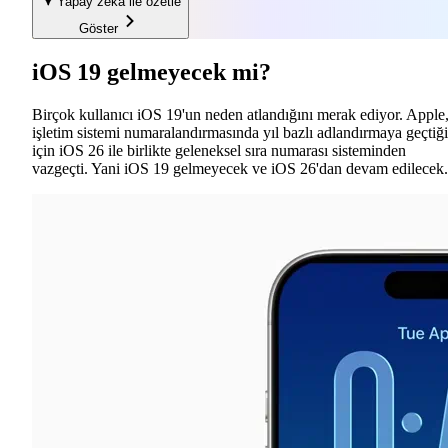
Yapay zekâ
ile özetle
Göster
iOS 19 gelmeyecek mi?
Birçok kullanıcı iOS 19'un neden atlandığını merak ediyor. Apple
işletim sistemi numaralandırmasında yıl bazlı adlandırmaya geçtiği
için iOS 26 ile birlikte geleneksel sıra numarası sisteminden
vazgeçti. Yani iOS 19 gelmeyecek ve iOS 26'dan devam edilecek.