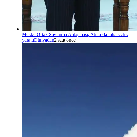
Mekke Ortak Savunma Anlaşması, Atina’da rahatsızlık
yarattı
Dünyadan
2 saat önce