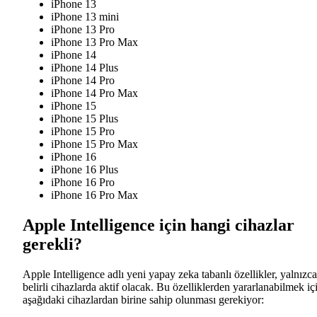
iPhone 13
iPhone 13 mini
iPhone 13 Pro
iPhone 13 Pro Max
iPhone 14
iPhone 14 Plus
iPhone 14 Pro
iPhone 14 Pro Max
iPhone 15
iPhone 15 Plus
iPhone 15 Pro
iPhone 15 Pro Max
iPhone 16
iPhone 16 Plus
iPhone 16 Pro
iPhone 16 Pro Max
Apple Intelligence için hangi cihazlar
gerekli?
Apple Intelligence adlı yeni yapay zeka tabanlı özellikler, yalnızca
belirli cihazlarda aktif olacak. Bu özelliklerden yararlanabilmek iç
aşağıdaki cihazlardan birine sahip olunması gerekiyor: