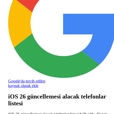
Google'da tercih edilen
kaynak olarak ekle
iOS 26 güncellemesi alacak telefonlar
listesi