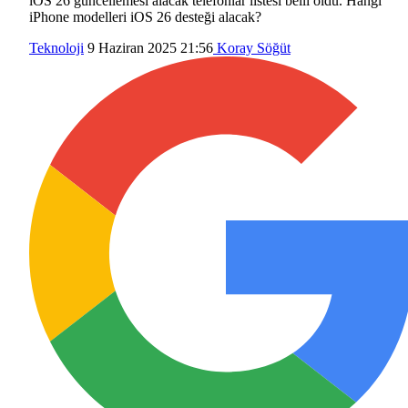
iOS 26 güncellemesi alacak telefonlar listesi belli oldu. Hangi
iPhone modelleri iOS 26 desteği alacak?
Teknoloji
9 Haziran 2025 21:56
Koray Söğüt