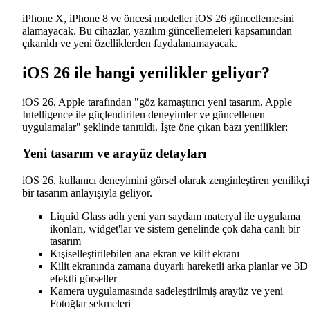
iPhone X, iPhone 8 ve öncesi modeller iOS 26 güncellemesini
alamayacak. Bu cihazlar, yazılım güncellemeleri kapsamından
çıkarıldı ve yeni özelliklerden faydalanamayacak.
iOS 26 ile hangi yenilikler geliyor?
iOS 26, Apple tarafından "göz kamaştırıcı yeni tasarım, Apple
Intelligence ile güçlendirilen deneyimler ve güncellenen
uygulamalar" şeklinde tanıtıldı. İşte öne çıkan bazı yenilikler:
Yeni tasarım ve arayüz detayları
iOS 26, kullanıcı deneyimini görsel olarak zenginleştiren yenilikçi
bir tasarım anlayışıyla geliyor.
Liquid Glass adlı yeni yarı saydam materyal ile uygulama
ikonları, widget'lar ve sistem genelinde çok daha canlı bir
tasarım
Kışiselleştirilebilen ana ekran ve kilit ekranı
Kilit ekranında zamana duyarlı hareketli arka planlar ve 3D
efektli görseller
Kamera uygulamasında sadeleştirilmiş arayüz ve yeni
Fotoğlar sekmeleri