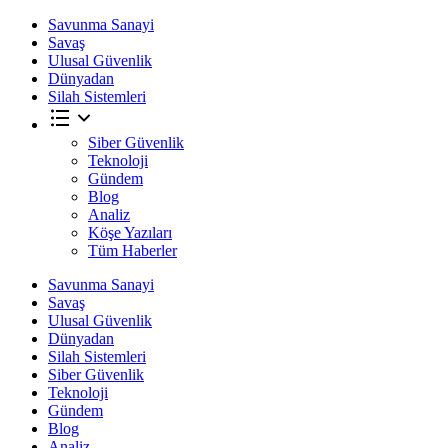
Savunma Sanayi
Savaş
Ulusal Güvenlik
Dünyadan
Silah Sistemleri
Siber Güvenlik
Teknoloji
Gündem
Blog
Analiz
Köşe Yazıları
Tüm Haberler
Savunma Sanayi
Savaş
Ulusal Güvenlik
Dünyadan
Silah Sistemleri
Siber Güvenlik
Teknoloji
Gündem
Blog
Analiz