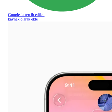
Google'da tercih edilen
kaynak olarak ekle