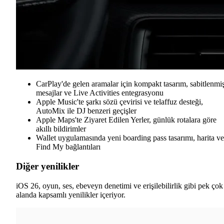
CarPlay'de gelen aramalar için kompakt tasarım, sabitlenmi
mesajlar ve Live Activities entegrasyonu
Apple Music'te şarkı sözü çevirisi ve telaffuz desteği,
AutoMix ile DJ benzeri geçişler
Apple Maps'te Ziyaret Edilen Yerler, günlük rotalara göre
akıllı bildirimler
Wallet uygulamasında yeni boarding pass tasarımı, harita ve
Find My bağlantıları
Diğer yenilikler
iOS 26, oyun, ses, ebeveyn denetimi ve erişilebilirlik gibi pek çok
alanda kapsamlı yenilikler içeriyor.