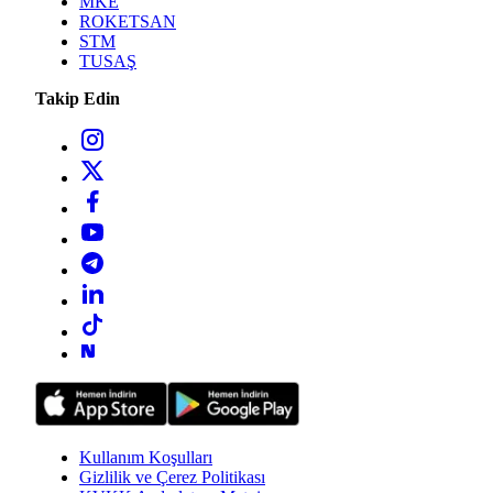
MKE
ROKETSAN
STM
TUSAŞ
Takip Edin
Kullanım Koşulları
Gizlilik ve Çerez Politikası