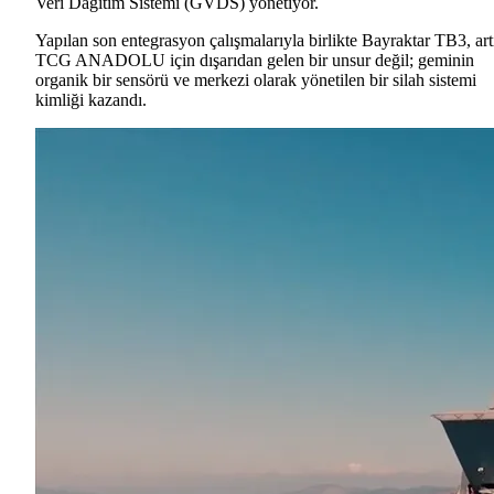
Veri Dağıtım Sistemi (GVDS) yönetiyor.
Yapılan son entegrasyon çalışmalarıyla birlikte Bayraktar TB3, art
TCG ANADOLU için dışarıdan gelen bir unsur değil; geminin
organik bir sensörü ve merkezi olarak yönetilen bir silah sistemi
kimliği kazandı.