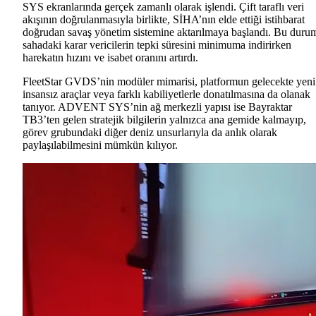
SYS ekranlarında gerçek zamanlı olarak işlendi. Çift taraflı veri
akışının doğrulanmasıyla birlikte, SİHA’nın elde ettiği istihbarat
doğrudan savaş yönetim sistemine aktarılmaya başlandı. Bu duru
sahadaki karar vericilerin tepki süresini minimuma indirirken
harekatın hızını ve isabet oranını artırdı.
FleetStar GVDS’nin modüler mimarisi, platformun gelecekte yeni
insansız araçlar veya farklı kabiliyetlerle donatılmasına da olanak
tanıyor. ADVENT SYS’nin ağ merkezli yapısı ise Bayraktar
TB3’ten gelen stratejik bilgilerin yalnızca ana gemide kalmayıp,
görev grubundaki diğer deniz unsurlarıyla da anlık olarak
paylaşılabilmesini mümkün kılıyor.