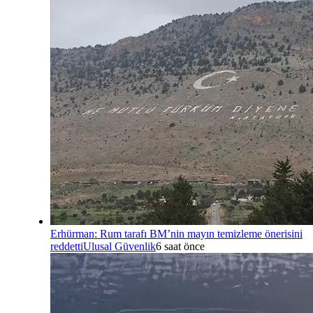
Erhürman: Rum tarafı BM’nin mayın temizleme önerisini
reddetti
Ulusal Güvenlik
6 saat önce