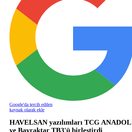
Google'da tercih edilen
kaynak olarak ekle
HAVELSAN yazılımları TCG ANADO
ve Bayraktar TB3'ü birleştirdi