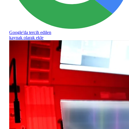
Google'da tercih edilen
kaynak olarak ekle