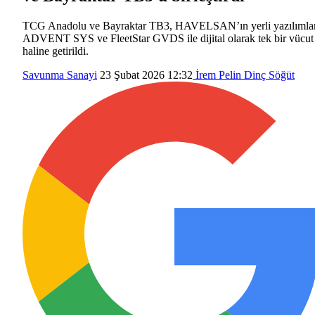
TCG Anadolu ve Bayraktar TB3, HAVELSAN’ın yerli yazılımlar
ADVENT SYS ve FleetStar GVDS ile dijital olarak tek bir vücut
haline getirildi.
Savunma Sanayi
23 Şubat 2026 12:32
İrem Pelin Dinç Söğüt