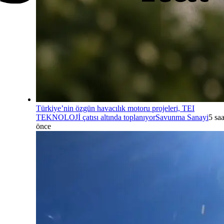
Türkiye’nin özgün havacılık motoru projeleri, TEI
TEKNOLOJİ çatısı altında toplanıyor
Savunma Sanayi
5 saa
önce