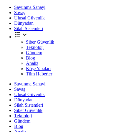
Savunma Sanayi
Savaş
Ulusal Güvenlik
Dünyadan
Silah Sistemleri
Siber Güvenlik
Teknoloji
Gündem
Blog
Analiz
Köşe Yazıları
Tüm Haberler
Savunma Sanayi
Savaş
Ulusal Güvenlik
Dünyadan
Silah Sistemleri
Siber Güvenlik
Teknoloji
Gündem
Blog
Analiz