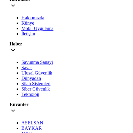
Hakkımızda
Künye
Mobil Uygulama
İletişim
Haber
Savunma Sanayi
Savaş
Ulusal Güvenlik
Dünyadan
Silah Sistemleri
Siber Güvenlik
Teknoloji
Envanter
ASELSAN
BAYKAR