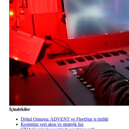
İçindekiler
Dijital Omurga: ADVENT ve FleetStar iş birliği
Kesintisiz veri akışı ve stratejik hız