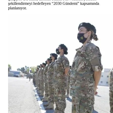
şekillendirmeyi hedefleyen “2030 Gündemi” kapsamında
planlanıyor.