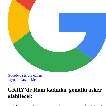
Google'da tercih edilen
kaynak olarak ekle
GKRY’de Rum kadınlar gönüllü asker
olabilecek