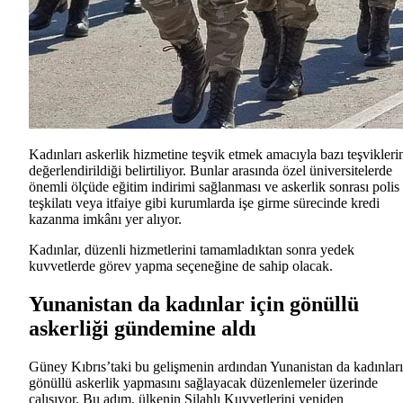
Kadınları askerlik hizmetine teşvik etmek amacıyla bazı teşvikleri
değerlendirildiği belirtiliyor. Bunlar arasında özel üniversitelerde
önemli ölçüde eğitim indirimi sağlanması ve askerlik sonrası polis
teşkilatı veya itfaiye gibi kurumlarda işe girme sürecinde kredi
kazanma imkânı yer alıyor.
Kadınlar, düzenli hizmetlerini tamamladıktan sonra yedek
kuvvetlerde görev yapma seçeneğine de sahip olacak.
Yunanistan da kadınlar için gönüllü
askerliği gündemine aldı
Güney Kıbrıs’taki bu gelişmenin ardından Yunanistan da kadınlar
gönüllü askerlik yapmasını sağlayacak düzenlemeler üzerinde
çalışıyor. Bu adım, ülkenin Silahlı Kuvvetlerini yeniden