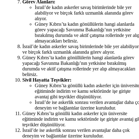
Görev Alanları:
İsrail’de kadın askerler savaş birimlerinde bile yer
alabiliyor ve birçok farklı uzmanlık alanında görev
alıyor.
Güney Kıbrıs’ta kadın gönüllülerin hangi alanlarda
görev yapacağı Savunma Bakanlığı’nın yetkisine
bırakılmış durumda ve aktif çatışma rollerinde yer alı
almayacakları belirsiz.
İsrail’de kadın askerler savaş birimlerinde bile yer alabiliyor
ve birçok farklı uzmanlık alanında görev alıyor.
Güney Kıbrıs’ta kadın gönüllülerin hangi alanlarda görev
yapacağı Savunma Bakanlığı’nın yetkisine bırakılmış
durumda ve aktif çatışma rollerinde yer alıp almayacakları
belirsiz.
Sivil Hayatta Teşvikler:
Güney Kıbrıs’ta gönüllü kadın askerler için üniversit
eğitiminde indirim ve kamu sektöründe işe girişte
avantaj gibi teşvikler düşünülüyor.
İsrail’de ise askerlik sonrası verilen avantajlar daha ç
deneyim ve bağlantılar üzerine kuruludur.
Güney Kıbrıs’ta gönüllü kadın askerler için üniversite
eğitiminde indirim ve kamu sektöründe işe girişte avantaj gi
teşvikler düşünülüyor.
İsrail’de ise askerlik sonrası verilen avantajlar daha çok
deneyim ve bağlantılar üzerine kuruludur.