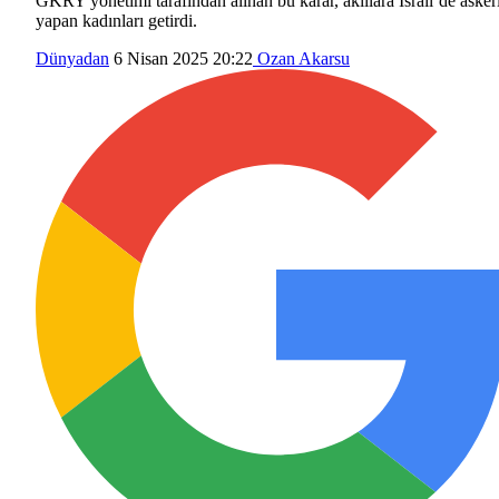
GKRY yönetimi tarafından alınan bu karar, akıllara İsrail’de asker
yapan kadınları getirdi.
Dünyadan
6 Nisan 2025 20:22
Ozan Akarsu