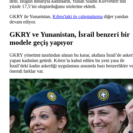
dedi. Bugün itibarıyla kadınların, Yunan Silahlı Kuvvetleri’nin
yüzde 17,5’ini oluşturduğunu sözlerine ekledi.
GKRY ile Yunanistan,
Kıbrıs'taki üs çalışmalarına
diğer yandan
devam ediyor.
GKRY ve Yunanistan, İsrail benzeri bir
modele geçiş yapıyor
GKRY yönetimi tarafından alınan bu karar, akıllara İsrail’de asker
yapan kadınları getirdi. Kıbrıs’ta kabul edilen bu yeni yasa ile
İsrail’deki kadın askerliği uygulaması arasında bazı benzerlikler v
önemli farklar var.