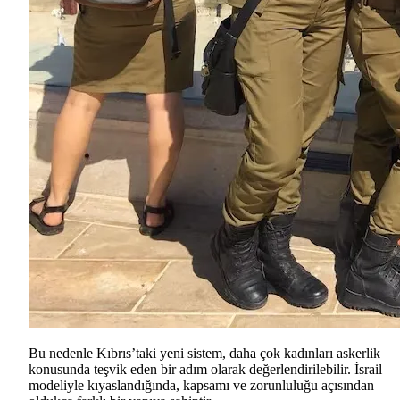
Bu nedenle Kıbrıs’taki yeni sistem, daha çok kadınları askerlik
konusunda teşvik eden bir adım olarak değerlendirilebilir. İsrail
modeliyle kıyaslandığında, kapsamı ve zorunluluğu açısından