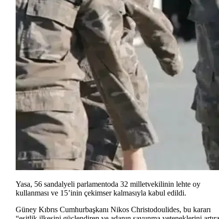
Yasa, 56 sandalyeli parlamentoda 32 milletvekilinin lehte oy
kullanması ve 15’inin çekimser kalmasıyla kabul edildi.
Güney Kıbrıs Cumhurbaşkanı Nikos Christodoulides, bu kararı
“eşitlik ilkesini güçlendiren ve adanın savunma yeteneklerini artır