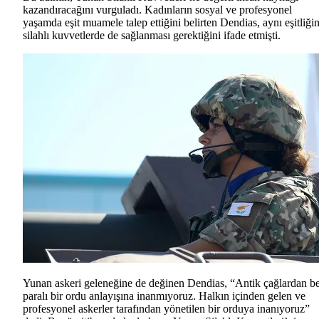
kazandıracağını vurguladı. Kadınların sosyal ve profesyonel
yaşamda eşit muamele talep ettiğini belirten Dendias, aynı eşitliği
silahlı kuvvetlerde de sağlanması gerektiğini ifade etmişti.
Yunan askeri geleneğine de değinen Dendias, “Antik çağlardan be
paralı bir ordu anlayışına inanmıyoruz. Halkın içinden gelen ve
profesyonel askerler tarafından yönetilen bir orduya inanıyoruz”