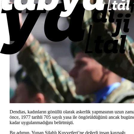
Dendias, kadınların gönüllü olarak askerlik yapmasının uzun zam
önce, 1977 tarihli 705 sayılı yasa ile öngörüldüğünü ancak bugün
kadar uygulanmadığını belirtmişti.
Bu adımın, Yunan Silahlı Kuvvetleri’ne değerli insan kaynağı