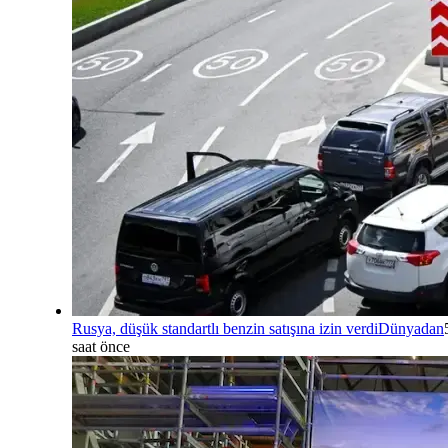
Rusya, düşük standartlı benzin satışına izin verdi
Dünyadan
saat önce