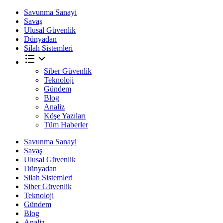
Savunma Sanayi
Savaş
Ulusal Güvenlik
Dünyadan
Silah Sistemleri
Siber Güvenlik
Teknoloji
Gündem
Blog
Analiz
Köşe Yazıları
Tüm Haberler
Savunma Sanayi
Savaş
Ulusal Güvenlik
Dünyadan
Silah Sistemleri
Siber Güvenlik
Teknoloji
Gündem
Blog
Analiz