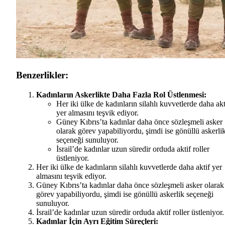
Benzerlikler:
Kadınların Askerlikte Daha Fazla Rol Üstlenmesi:
Her iki ülke de kadınların silahlı kuvvetlerde daha akt
yer almasını teşvik ediyor.
Güney Kıbrıs’ta kadınlar daha önce sözleşmeli asker
olarak görev yapabiliyordu, şimdi ise gönüllü askerli
seçeneği sunuluyor.
İsrail’de kadınlar uzun süredir orduda aktif roller
üstleniyor.
Her iki ülke de kadınların silahlı kuvvetlerde daha aktif yer
almasını teşvik ediyor.
Güney Kıbrıs’ta kadınlar daha önce sözleşmeli asker olarak
görev yapabiliyordu, şimdi ise gönüllü askerlik seçeneği
sunuluyor.
İsrail’de kadınlar uzun süredir orduda aktif roller üstleniyor.
Kadınlar İçin Ayrı Eğitim Süreçleri: