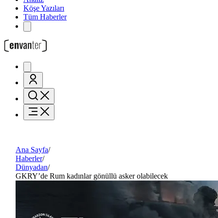
Köşe Yazıları
Tüm Haberler
Ana Sayfa
/
Haberler
/
Dünyadan
/
GKRY’de Rum kadınlar gönüllü asker olabilecek