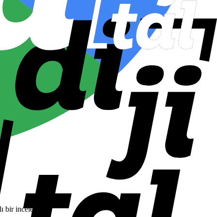
ı bir incelemesi.