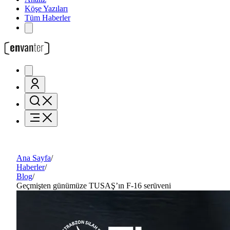
Köşe Yazıları
Tüm Haberler
Ana Sayfa
/
Haberler
/
Blog
/
Geçmişten günümüze TUSAŞ’ın F-16 serüveni