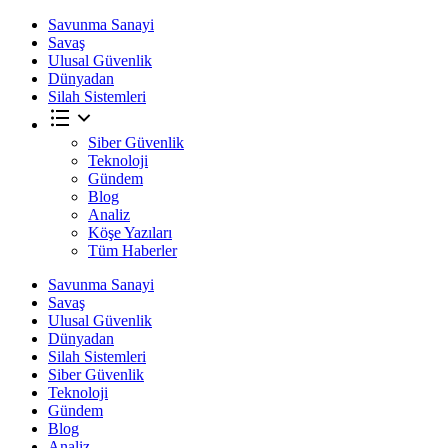
Savunma Sanayi
Savaş
Ulusal Güvenlik
Dünyadan
Silah Sistemleri
Siber Güvenlik
Teknoloji
Gündem
Blog
Analiz
Köşe Yazıları
Tüm Haberler
Savunma Sanayi
Savaş
Ulusal Güvenlik
Dünyadan
Silah Sistemleri
Siber Güvenlik
Teknoloji
Gündem
Blog
Analiz