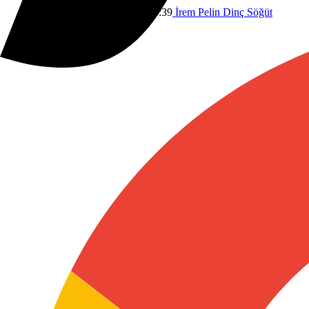
Blog
TUSAŞ
2 Aralık 2025 14:39
İrem Pelin Dinç Söğüt