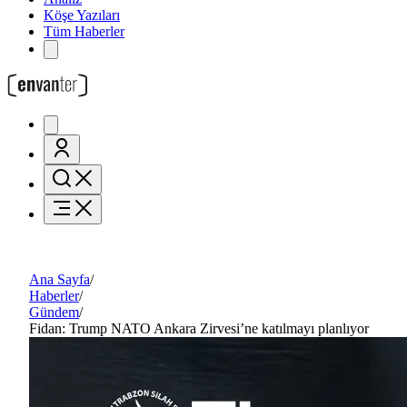
Köşe Yazıları
Tüm Haberler
Ana Sayfa
/
Haberler
/
Gündem
/
Fidan: Trump NATO Ankara Zirvesi’ne katılmayı planlıyor