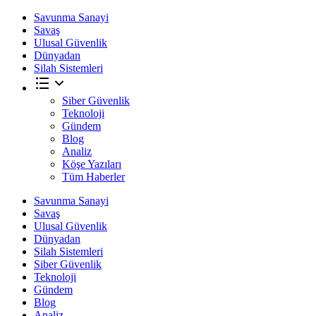
Savunma Sanayi
Savaş
Ulusal Güvenlik
Dünyadan
Silah Sistemleri
Siber Güvenlik
Teknoloji
Gündem
Blog
Analiz
Köşe Yazıları
Tüm Haberler
Savunma Sanayi
Savaş
Ulusal Güvenlik
Dünyadan
Silah Sistemleri
Siber Güvenlik
Teknoloji
Gündem
Blog
Analiz