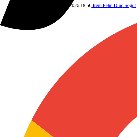
Gündem
Dünyadan
2 Haziran 2026 18:56
İrem Pelin Dinç Söğüt