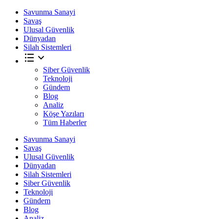
Savunma Sanayi
Savaş
Ulusal Güvenlik
Dünyadan
Silah Sistemleri
Siber Güvenlik
Teknoloji
Gündem
Blog
Analiz
Köşe Yazıları
Tüm Haberler
Savunma Sanayi
Savaş
Ulusal Güvenlik
Dünyadan
Silah Sistemleri
Siber Güvenlik
Teknoloji
Gündem
Blog
Analiz