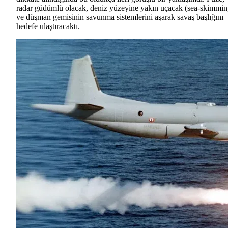
radar güdümlü olacak, deniz yüzeyine yakın uçacak (sea-skimmin
ve düşman gemisinin savunma sistemlerini aşarak savaş başlığını
hedefe ulaştıracaktı.