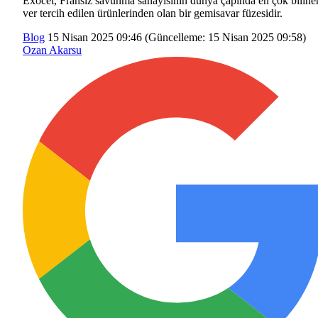
Exocet, Fransız savunma sanayisinin dünya çapında en çok biline
ver tercih edilen ürünlerinden olan bir gemisavar füzesidir.
Blog
15 Nisan 2025 09:46
(Güncelleme:
15 Nisan 2025 09:58
)
Ozan Akarsu