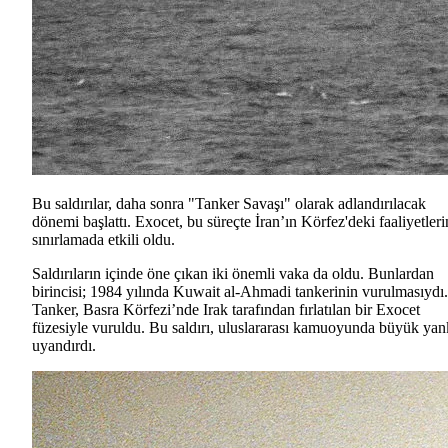
Bu saldırılar, daha sonra "Tanker Savaşı" olarak adlandırılacak
dönemi başlattı. Exocet, bu süreçte İran’ın Körfez'deki faaliyetleri
sınırlamada etkili oldu.
Saldırıların içinde öne çıkan iki önemli vaka da oldu. Bunlardan
birincisi; 1984 yılında Kuwait al-Ahmadi tankerinin vurulmasıydı.
Tanker, Basra Körfezi’nde Irak tarafından fırlatılan bir Exocet
füzesiyle vuruldu. Bu saldırı, uluslararası kamuoyunda büyük yan
uyandırdı.