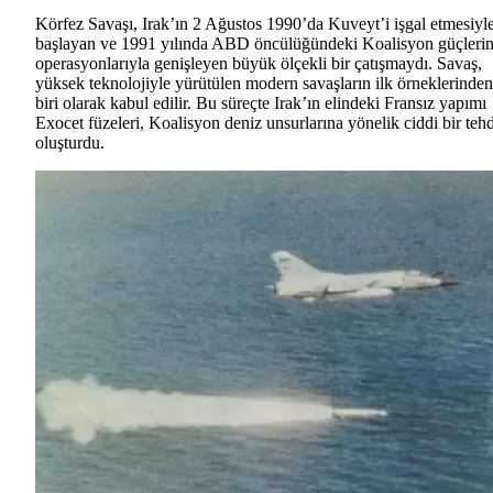
Körfez Savaşı, Irak’ın 2 Ağustos 1990’da Kuveyt’i işgal etmesiyl
başlayan ve 1991 yılında ABD öncülüğündeki Koalisyon güçlerin
operasyonlarıyla genişleyen büyük ölçekli bir çatışmaydı. Savaş,
yüksek teknolojiyle yürütülen modern savaşların ilk örneklerinden
biri olarak kabul edilir. Bu süreçte Irak’ın elindeki Fransız yapımı
Exocet füzeleri, Koalisyon deniz unsurlarına yönelik ciddi bir tehd
oluşturdu.