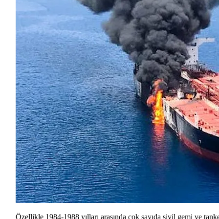
Özellikle 1984-1988 yılları arasında çok sayıda sivil gemi ve tanke