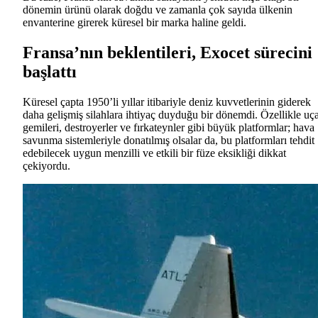
dönemin ürünü olarak doğdu ve zamanla çok sayıda ülkenin
envanterine girerek küresel bir marka haline geldi.
Fransa’nın beklentileri, Exocet sürecini
başlattı
Küresel çapta 1950’li yıllar itibariyle deniz kuvvetlerinin giderek
daha gelişmiş silahlara ihtiyaç duyduğu bir dönemdi. Özellikle uç
gemileri, destroyerler ve fırkateynler gibi büyük platformlar; hava
savunma sistemleriyle donatılmış olsalar da, bu platformları tehdit
edebilecek uygun menzilli ve etkili bir füze eksikliği dikkat
çekiyordu.