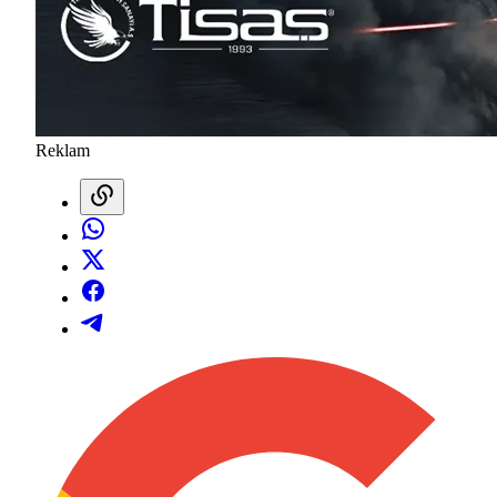
Reklam