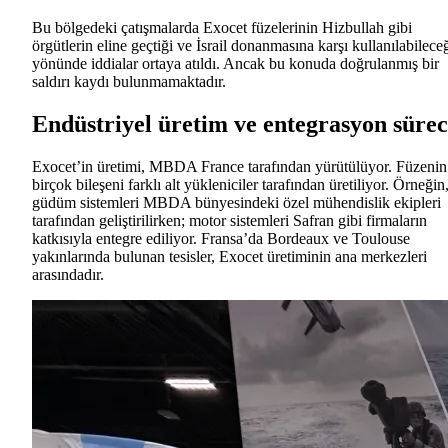
Bu bölgedeki çatışmalarda Exocet füzelerinin Hizbullah gibi
örgütlerin eline geçtiği ve İsrail donanmasına karşı kullanılabilece
yönünde iddialar ortaya atıldı. Ancak bu konuda doğrulanmış bir
saldırı kaydı bulunmamaktadır.
Endüstriyel üretim ve entegrasyon sürec
Exocet’in üretimi, MBDA France tarafından yürütülüyor. Füzenin
birçok bileşeni farklı alt yükleniciler tarafından üretiliyor. Örneğin
güdüm sistemleri MBDA bünyesindeki özel mühendislik ekipleri
tarafından geliştirilirken; motor sistemleri Safran gibi firmaların
katkısıyla entegre ediliyor. Fransa’da Bordeaux ve Toulouse
yakınlarında bulunan tesisler, Exocet üretiminin ana merkezleri
arasındadır.