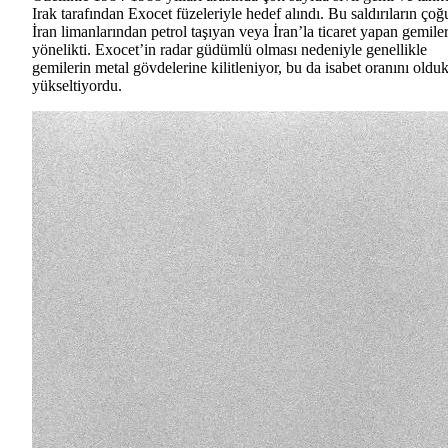
Irak tarafından Exocet füzeleriyle hedef alındı. Bu saldırıların çoğ
İran limanlarından petrol taşıyan veya İran’la ticaret yapan gemile
yönelikti. Exocet’in radar güdümlü olması nedeniyle genellikle
gemilerin metal gövdelerine kilitleniyor, bu da isabet oranını oldu
yükseltiyordu.