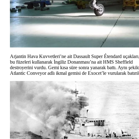
Arjantin Hava Kuvvetleri’ne ait Dassault Super Étendard uçakları
bu füzeleri kullanarak İngiliz Donanması’na ait HMS Sheffield
destroyerini vurdu. Gemi kısa süre sonra yanarak battı. Aynı şekil
Atlantic Conveyor adlı ikmal gemisi de Exocet’le vurularak batırıl