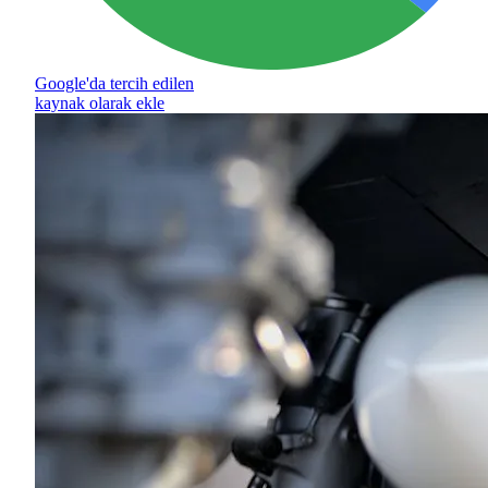
Google'da tercih edilen
kaynak olarak ekle