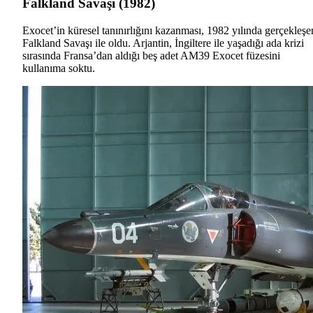
Falkland Savaşı (1982)
Exocet’in küresel tanınırlığını kazanması, 1982 yılında gerçekleşe
Falkland Savaşı ile oldu. Arjantin, İngiltere ile yaşadığı ada krizi
sırasında Fransa’dan aldığı beş adet AM39 Exocet füzesini
kullanıma soktu.