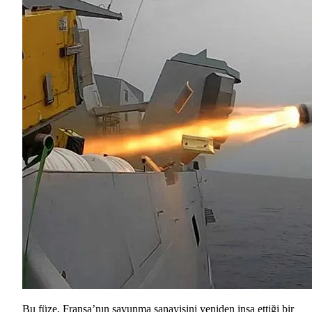
Bu füze, Fransa’nın savunma sanayisini yeniden inşa ettiği bir