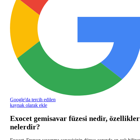
Google'da tercih edilen
kaynak olarak ekle
Exocet gemisavar füzesi nedir, özellikler
nelerdir?