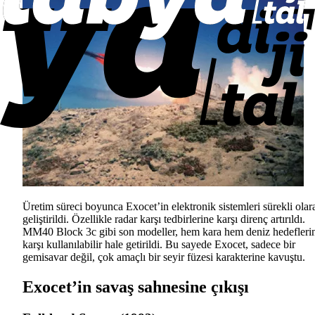
Üretim süreci boyunca Exocet’in elektronik sistemleri sürekli olar
geliştirildi. Özellikle radar karşı tedbirlerine karşı direnç artırıldı.
MM40 Block 3c gibi son modeller, hem kara hem deniz hedefleri
karşı kullanılabilir hale getirildi. Bu sayede Exocet, sadece bir
gemisavar değil, çok amaçlı bir seyir füzesi karakterine kavuştu.
Exocet’in savaş sahnesine çıkışı