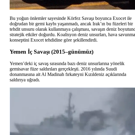
Bu yoğun önlemler sayesinde Körfez Savaşı boyunca Exocet ile
doğrudan bir gemi kaybı yaşanmadı, ancak Irak’ın bu füzeleri bir
tehdit unsuru olarak kullanmaya çalışması, savaşın deniz boyutun
stratejik etkiler doğurdu. Koalisyon deniz unsurları, hava savunm
konseptini Exocet tehdidine göre şekillendirdi.
Yemen İç Savaşı (2015–günümüz)
Yemen’deki iç savaş sırasında bazı deniz unsurlarına yönelik
gemisavar füze saldırıları gerçekleşti. 2016 yılında Suudi
donanmasına ait Al Madinah fırkateyni Kızıldeniz açıklarında
saldırıya uğradı.