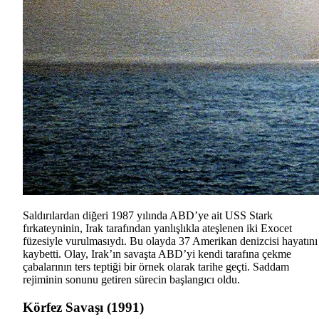
Saldırılardan diğeri 1987 yılında ABD’ye ait USS Stark
fırkateyninin, Irak tarafından yanlışlıkla ateşlenen iki Exocet
füzesiyle vurulmasıydı. Bu olayda 37 Amerikan denizcisi hayatını
kaybetti. Olay, Irak’ın savaşta ABD’yi kendi tarafına çekme
çabalarının ters teptiği bir örnek olarak tarihe geçti. Saddam
rejiminin sonunu getiren sürecin başlangıcı oldu.
Körfez Savaşı (1991)