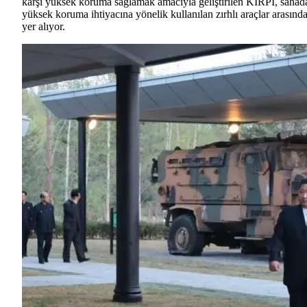
karşı yüksek koruma sağlamak amacıyla geliştirilen KİRPİ, sahad
yüksek koruma ihtiyacına yönelik kullanılan zırhlı araçlar arasınd
yer alıyor.