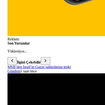
Reklam
Son Yorumlar
Yükleniyor...
İlgini Çekebilir
MSB’den İsrail’in Gazze saldırılarına tepki
Gündem
1 saat önce