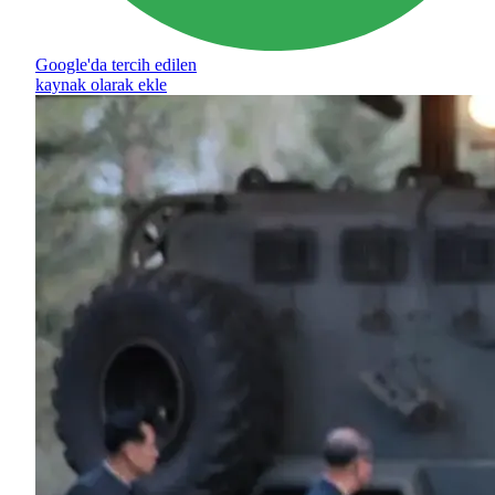
Google'da tercih edilen
kaynak olarak ekle