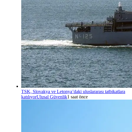
TSK, Slovakya ve Letonya’daki uluslararası tatbikatlara
katılıyor
Ulusal Güvenlik
1 saat önce