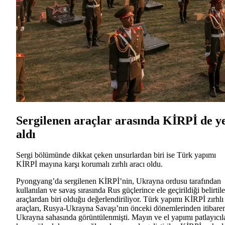
Sergilenen araçlar arasında KİRPİ de y
aldı
Sergi bölümünde dikkat çeken unsurlardan biri ise Türk yapımı
KİRPİ mayına karşı korumalı zırhlı aracı oldu.
Pyongyang’da sergilenen KİRPİ’nin, Ukrayna ordusu tarafından
kullanılan ve savaş sırasında Rus güçlerince ele geçirildiği belirtil
araçlardan biri olduğu değerlendiriliyor. Türk yapımı KİRPİ zırhlı
araçları, Rusya-Ukrayna Savaşı’nın önceki dönemlerinden itibare
Ukrayna sahasında görüntülenmişti.
Mayın ve el yapımı patlayıcıl