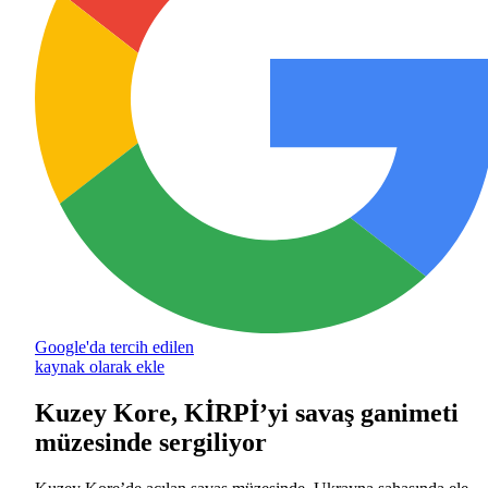
Google'da tercih edilen
kaynak olarak ekle
Kuzey Kore, KİRPİ’yi savaş ganimeti
müzesinde sergiliyor