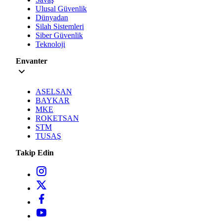
Ulusal Güvenlik
Dünyadan
Silah Sistemleri
Siber Güvenlik
Teknoloji
Envanter
ASELSAN
BAYKAR
MKE
ROKETSAN
STM
TUSAŞ
Takip Edin