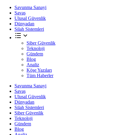
Savunma Sanayi
Savaş
Ulusal Güvenlik
Dünyadan
Silah Sistemleri
Siber Güvenlik
Teknoloji
Gündem
Blog
Analiz
Köşe Yazıları
Tüm Haberler
Savunma Sanayi
Savaş
Ulusal Güvenlik
Dünyadan
Silah Sistemleri
Siber Güvenlik
Teknoloji
Gündem
Blog
Analiz