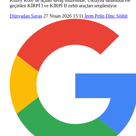
Kuzey Kore’de açılan savaş müzesinde, Ukrayna sahasında ele
geçirilen KİRPİ I ve KİRPİ II zırhlı araçları sergileniyor.
Dünyadan
Savaş
27 Nisan 2026 15:11
İrem Pelin Dinç Söğüt