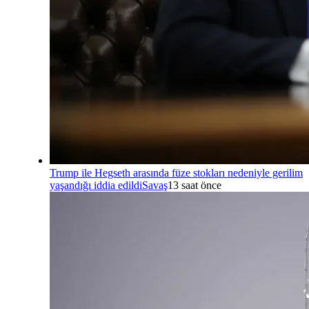
Trump ile Hegseth arasında füze stokları nedeniyle gerilim
yaşandığı iddia edildi
Savaş
13 saat önce