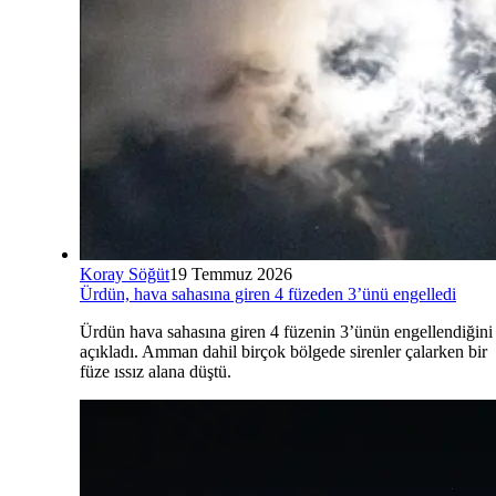
Koray Söğüt
19 Temmuz 2026
Ürdün, hava sahasına giren 4 füzeden 3’ünü engelledi
Ürdün hava sahasına giren 4 füzenin 3’ünün engellendiğini
açıkladı. Amman dahil birçok bölgede sirenler çalarken bir
füze ıssız alana düştü.