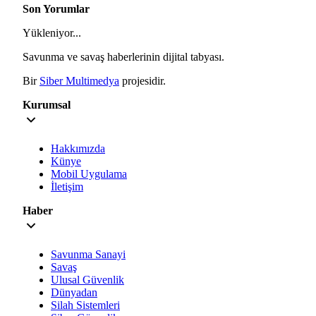
Son Yorumlar
Yükleniyor...
Savunma ve savaş haberlerinin dijital tabyası.
Bir
Siber Multimedya
projesidir.
Kurumsal
Hakkımızda
Künye
Mobil Uygulama
İletişim
Haber
Savunma Sanayi
Savaş
Ulusal Güvenlik
Dünyadan
Silah Sistemleri