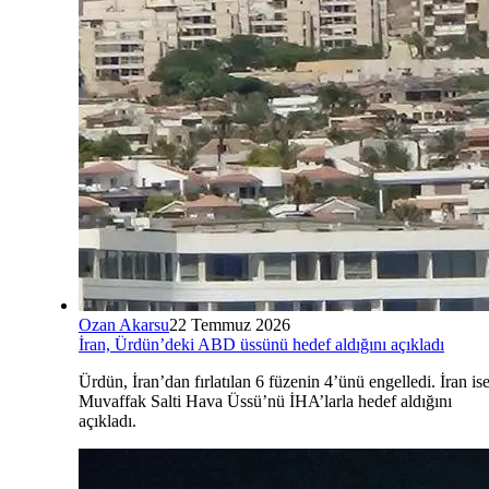
Ozan Akarsu
22 Temmuz 2026
İran, Ürdün’deki ABD üssünü hedef aldığını açıkladı
Ürdün, İran’dan fırlatılan 6 füzenin 4’ünü engelledi. İran is
Muvaffak Salti Hava Üssü’nü İHA’larla hedef aldığını
açıkladı.