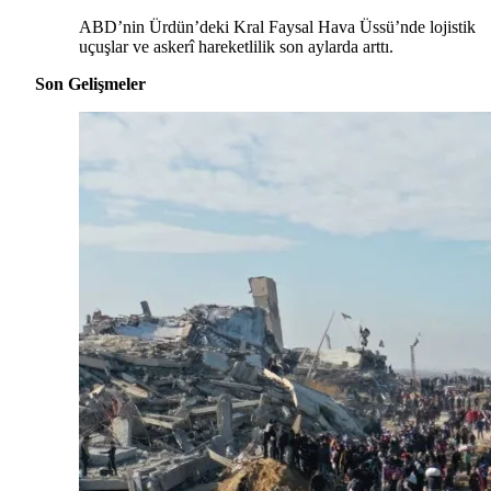
ABD’nin Ürdün’deki Kral Faysal Hava Üssü’nde lojistik
uçuşlar ve askerî hareketlilik son aylarda arttı.
Son Gelişmeler