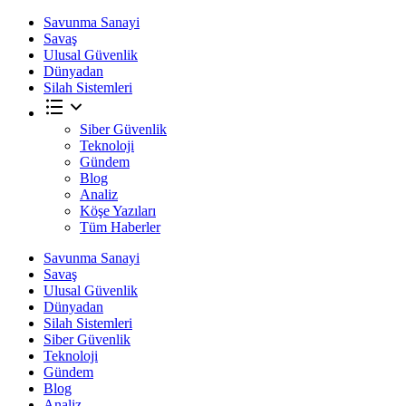
Savunma Sanayi
Savaş
Ulusal Güvenlik
Dünyadan
Silah Sistemleri
Siber Güvenlik
Teknoloji
Gündem
Blog
Analiz
Köşe Yazıları
Tüm Haberler
Savunma Sanayi
Savaş
Ulusal Güvenlik
Dünyadan
Silah Sistemleri
Siber Güvenlik
Teknoloji
Gündem
Blog
Analiz