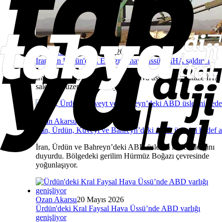
Ozan Akarsu
14 Temmuz 2026
İran'dan Ürdün'deki El-Ezrak hava üssüne İHA saldırısı
İran ordusu, Ürdün’deki Azrak hava üssüne kamikaze İHA
saldırısı düzenlediğini duyurdu.
Ozan Akarsu
10 Haziran 2026
İran, Ürdün, Kuveyt ve Bahreyn’deki ABD üslerini hedef a
İran, Ürdün ve Bahreyn’deki ABD üslerini hedef aldığını
duyurdu. Bölgedeki gerilim Hürmüz Boğazı çevresinde
yoğunlaşıyor.
Ozan Akarsu
20 Mayıs 2026
Ürdün'deki Kral Faysal Hava Üssü’nde ABD varlığı
genişliyor