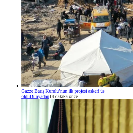
Gazze Barış Kurulu’nun ilk projesi askerî üs
oldu
Dünyadan
14 dakika önce