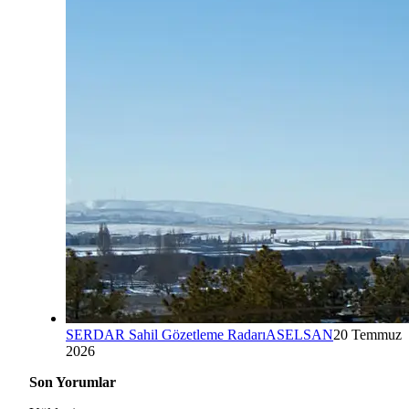
SERDAR Sahil Gözetleme Radarı
ASELSAN
20 Temmuz
2026
Son Yorumlar