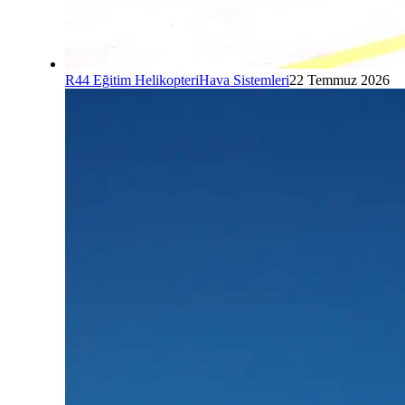
R44 Eğitim Helikopteri
Hava Sistemleri
22 Temmuz 2026