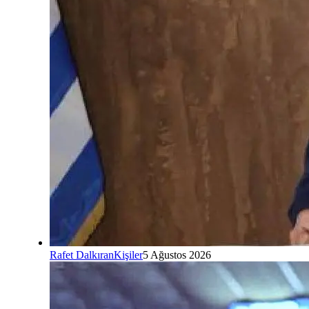
Rafet Dalkıran
Kişiler
5 Ağustos 2026