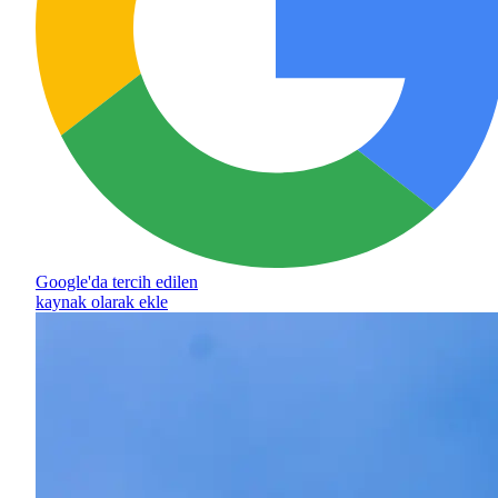
Google'da tercih edilen
kaynak olarak ekle