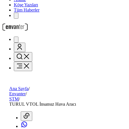
Köşe Yazıları
Tüm Haberler
Ana Sayfa
/
Envanter
/
STM
/
TURUL VTOL İnsansız Hava Aracı