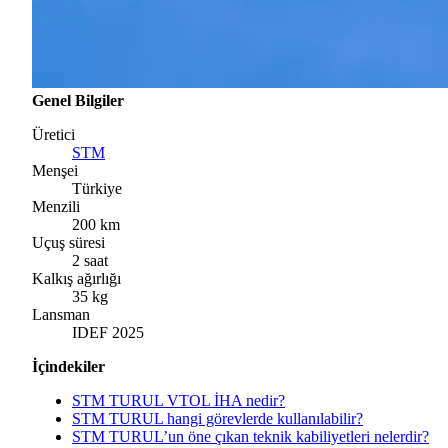
Genel Bilgiler
Üretici
STM
Menşei
Türkiye
Menzili
200 km
Uçuş süresi
2 saat
Kalkış ağırlığı
35 kg
Lansman
IDEF 2025
İçindekiler
STM TURUL VTOL İHA nedir?
STM TURUL hangi görevlerde kullanılabilir?
STM TURUL’un öne çıkan teknik kabiliyetleri nelerdir?