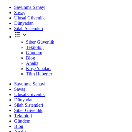
Savunma Sanayi
Savaş
Ulusal Güvenlik
Dünyadan
Silah Sistemleri
Siber Güvenlik
Teknoloji
Gündem
Blog
Analiz
Köşe Yazıları
Tüm Haberler
Savunma Sanayi
Savaş
Ulusal Güvenlik
Dünyadan
Silah Sistemleri
Siber Güvenlik
Teknoloji
Gündem
Blog
Analiz