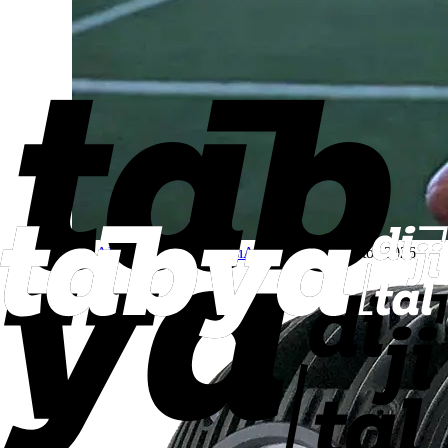
ODAKAN Yaka Kamerası
ASELSAN
4 Ağustos 2026