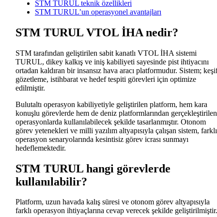
STM TURUL teknik özellikleri
STM TURUL’un operasyonel avantajları
STM TURUL VTOL İHA nedir?
STM tarafından geliştirilen sabit kanatlı VTOL İHA sistemi
TURUL, dikey kalkış ve iniş kabiliyeti sayesinde pist ihtiyacını
ortadan kaldıran bir insansız hava aracı platformudur. Sistem; keşif
gözetleme, istihbarat ve hedef tespiti görevleri için optimize
edilmiştir.
Bulutaltı operasyon kabiliyetiyle geliştirilen platform, hem kara
konuşlu görevlerde hem de deniz platformlarından gerçekleştirilen
operasyonlarda kullanılabilecek şekilde tasarlanmıştır. Otonom
görev yetenekleri ve milli yazılım altyapısıyla çalışan sistem, farklı
operasyon senaryolarında kesintisiz görev icrası sunmayı
hedeflemektedir.
STM TURUL hangi görevlerde
kullanılabilir?
Platform, uzun havada kalış süresi ve otonom görev altyapısıyla
farklı operasyon ihtiyaçlarına cevap verecek şekilde geliştirilmiştir