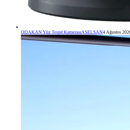
ODAKAN Yüz Tespit Kamerası
ASELSAN
4 Ağustos 202