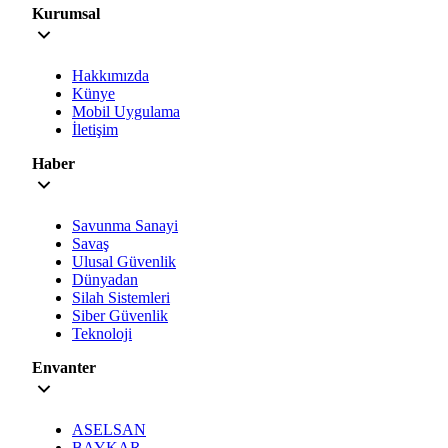
Kurumsal
Hakkımızda
Künye
Mobil Uygulama
İletişim
Haber
Savunma Sanayi
Savaş
Ulusal Güvenlik
Dünyadan
Silah Sistemleri
Siber Güvenlik
Teknoloji
Envanter
ASELSAN
BAYKAR