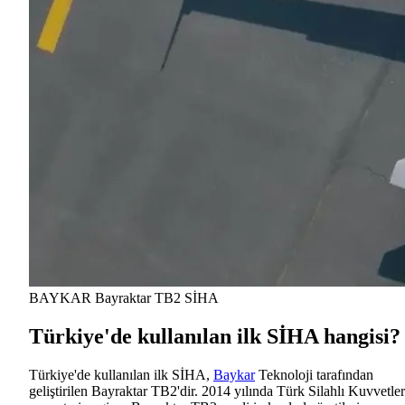
BAYKAR Bayraktar TB2 SİHA
Türkiye'de kullanılan ilk SİHA hangisi?
Türkiye'de kullanılan ilk SİHA,
Baykar
Teknoloji tarafından
geliştirilen Bayraktar TB2'dir. 2014 yılında Türk Silahlı Kuvvetler