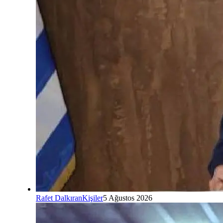
Rafet Dalkıran
Kişiler
5 Ağustos 2026