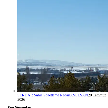
SERDAR Sahil Gözetleme Radarı
ASELSAN
20 Temmuz
2026
Son Yorumlar