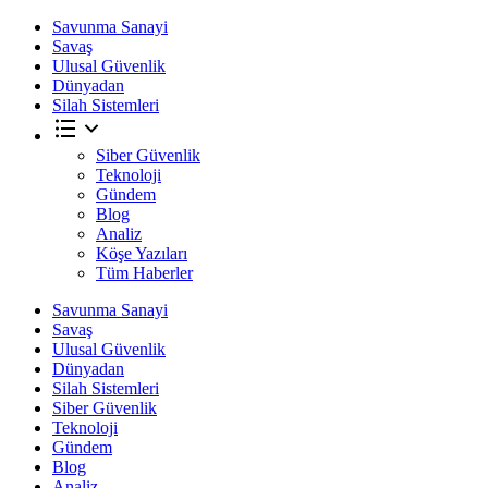
Savunma Sanayi
Savaş
Ulusal Güvenlik
Dünyadan
Silah Sistemleri
Siber Güvenlik
Teknoloji
Gündem
Blog
Analiz
Köşe Yazıları
Tüm Haberler
Savunma Sanayi
Savaş
Ulusal Güvenlik
Dünyadan
Silah Sistemleri
Siber Güvenlik
Teknoloji
Gündem
Blog
Analiz