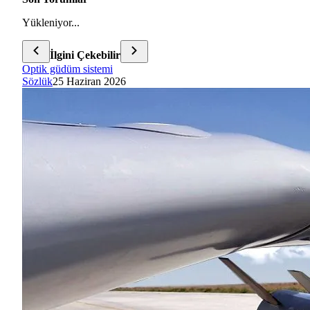
Yükleniyor...
İlgini Çekebilir
Optik güdüm sistemi
Sözlük
25 Haziran 2026