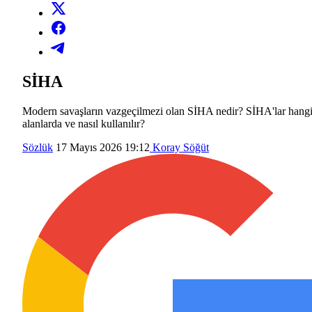
SİHA
Modern savaşların vazgeçilmezi olan SİHA nedir? SİHA'lar hang
alanlarda ve nasıl kullanılır?
Sözlük
17 Mayıs 2026 19:12
Koray Söğüt