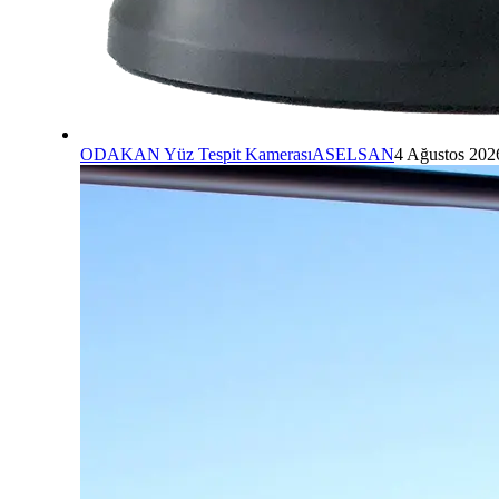
ODAKAN Yüz Tespit Kamerası
ASELSAN
4 Ağustos 202