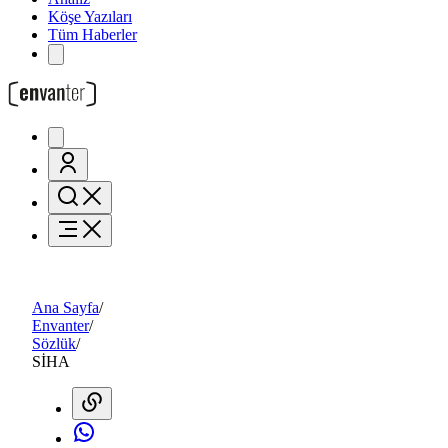
Köşe Yazıları
Tüm Haberler
Ana Sayfa
/
Envanter
/
Sözlük
/
SİHA