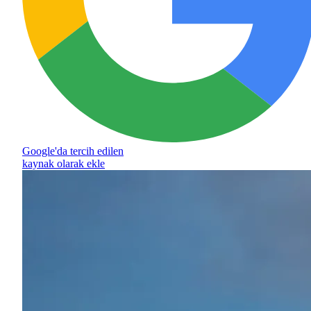
Google'da tercih edilen
kaynak olarak ekle