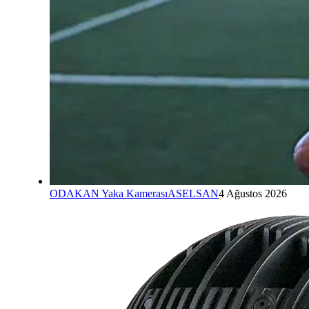
ODAKAN Yaka Kamerası
ASELSAN
4 Ağustos 2026