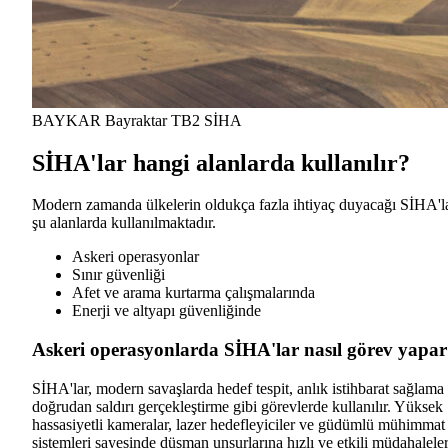
BAYKAR Bayraktar TB2 SİHA
SİHA'lar hangi alanlarda kullanılır?
Modern zamanda ülkelerin oldukça fazla ihtiyaç duyacağı SİHA'l
şu alanlarda kullanılmaktadır.
Askeri operasyonlar
Sınır güvenliği
Afet ve arama kurtarma çalışmalarında
Enerji ve altyapı güvenliğinde
Askeri operasyonlarda SİHA'lar nasıl görev yapa
SİHA'lar, modern savaşlarda hedef tespit, anlık istihbarat sağlama
doğrudan saldırı gerçekleştirme gibi görevlerde kullanılır. Yüksek
hassasiyetli kameralar, lazer hedefleyiciler ve güdümlü mühimmat
sistemleri sayesinde düşman unsurlarına hızlı ve etkili müdahalele