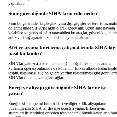
yapılabilir.
Sınır güvenliğinde SİHA'ların rolü nedir?
Sınır bölgelerinde, kaçakçılık, yasa dışı geçişler ve terörist sızmala
önlenmesinde SİHA'lar aktif olarak görev alır. Uzun süre havada
kalabilen ve geniş alanları tarayabilen bu araçlar, güvenlik güçleri
anlık veri sağlayarak hızlı müdahaleye olanak tanır.
Afet ve arama kurtarma çalışmalarında SİHA'lar
nasıl kullanılır?
SİHA'lar yalnızca askeri alanda değil, doğal afet sonrası arama
kurtarma operasyonlarında da kullanılır. Enkaz altında kalan kişile
tespiti, ulaşılması güç bölgelere yardım ulaştırılması gibi görevlerd
SİHA'lar önemli avantajlar sağlar.
Enerji ve altyapı güvenliğinde SİHA'lar ne işe
yarar?
Enerji tesisleri, petrol boru hatları ve diğer kritik altyapıların
güvenliği için SİHA'lar devriye uçuşları yapar. Erken uyarı
sistemleri ile tehditleri önceden tespit ederek büyük kayıpların ön