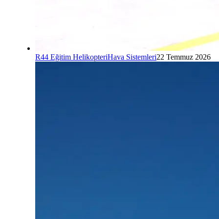
R44 Eğitim Helikopteri
Hava Sistemleri
22 Temmuz 2026