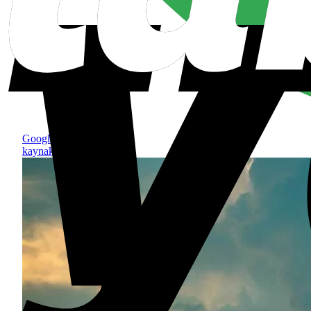
Google'da tercih edilen
kaynak olarak ekle