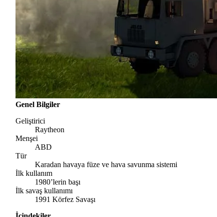
Genel Bilgiler
Geliştirici
Raytheon
Menşei
ABD
Tür
Karadan havaya füze ve hava savunma sistemi
İlk kullanım
1980’lerin başı
İlk savaş kullanımı
1991 Körfez Savaşı
İçindekiler