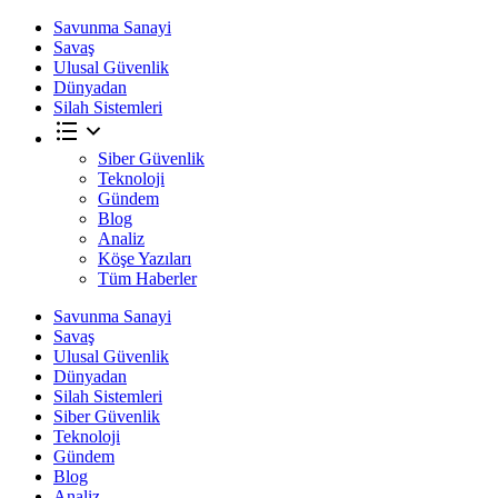
Savunma Sanayi
Savaş
Ulusal Güvenlik
Dünyadan
Silah Sistemleri
Siber Güvenlik
Teknoloji
Gündem
Blog
Analiz
Köşe Yazıları
Tüm Haberler
Savunma Sanayi
Savaş
Ulusal Güvenlik
Dünyadan
Silah Sistemleri
Siber Güvenlik
Teknoloji
Gündem
Blog
Analiz