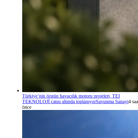
Türkiye’nin özgün havacılık motoru projeleri, TEI
TEKNOLOJİ çatısı altında toplanıyor
Savunma Sanayi
4 saa
önce