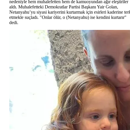
nedeniyle hem muhalefetten hem de kamuoyundan ağır eleştiriler
aldı. Muhalefetteki Demokratlar Partisi Başkanı Yair Golan,
Netanyahu’yu siyasi kariyerini kurtarmak için esirleri kaderine ter
etmekle suçladı. "Onlar ölür, o (Netanyahu) ise kendini kurtarır"
dedi.