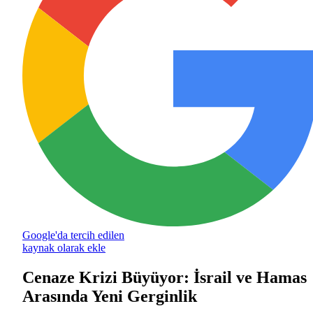
Google'da tercih edilen
kaynak olarak ekle
Cenaze Krizi Büyüyor: İsrail ve Hamas
Arasında Yeni Gerginlik