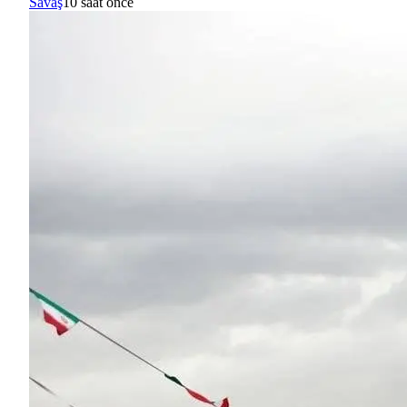
Savaş
10 saat önce