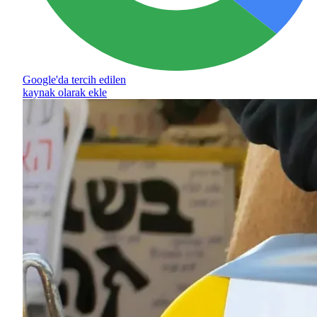
Google'da tercih edilen
kaynak olarak ekle