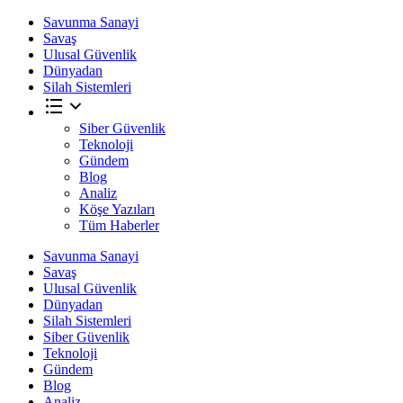
Savunma Sanayi
Savaş
Ulusal Güvenlik
Dünyadan
Silah Sistemleri
Siber Güvenlik
Teknoloji
Gündem
Blog
Analiz
Köşe Yazıları
Tüm Haberler
Savunma Sanayi
Savaş
Ulusal Güvenlik
Dünyadan
Silah Sistemleri
Siber Güvenlik
Teknoloji
Gündem
Blog
Analiz