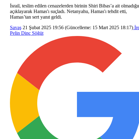
İsrail, teslim edilen cenazelerden birinin Shiri Bibas’a ait olmadığı
açıklayarak Hamas'ı suçladı. Netanyahu, Hamas'ı tehdit etti,
Hamas’tan sert yanıt geldi.
Savaş
21 Şubat 2025 19:56
(Güncelleme:
15 Mart 2025 18:17
)
İr
Pelin Dinç Söğüt