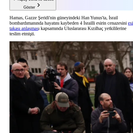
Göster
Hamas, Gazze Şeridi'nin güneyindeki Han Yunus'ta, İsrail
bombardımanında hayatını kaybeden 4 İsrailli esirin cenazesini
esi
takası anlaşmas
ı kapsamında Uluslararası Kızılhaç yetkililerine
teslim etmişti.