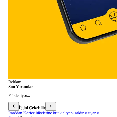
Reklam
Son Yorumlar
Yükleniyor...
İlgini Çekebilir
İran’dan Körfez ülkelerine kritik altyapı saldırısı uyarısı