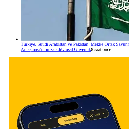
Türkiye, Suudi Arabistan ve Pakistan, Mekke Ortak Savu
Anlaşması’nı imzaladı
Ulusal Güvenlik
8 saat önce