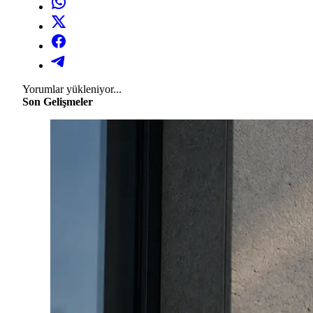
Yorumlar yükleniyor...
Son Gelişmeler