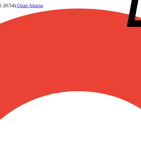
5 20:54
)
Ozan Akarsu