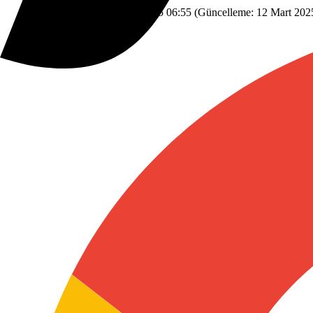
Savunma Sanayi
22 Şubat 2025 06:55
(Güncelleme:
12 Mart 202