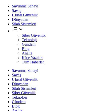
Savunma Sanayi
Savaş
Ulusal Güvenlik
Dünyadan
Silah Sistemleri
Siber Güvenlik
Teknoloji
Gündem
Blog
Analiz
Köşe Yazıları
Tüm Haberler
Savunma Sanayi
Savaş
Ulusal Güvenlik
Dünyadan
Silah Sistemleri
Siber Güvenlik
Teknoloji
Gündem
Blog
Analiz