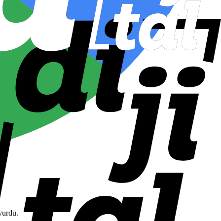
yurdu.