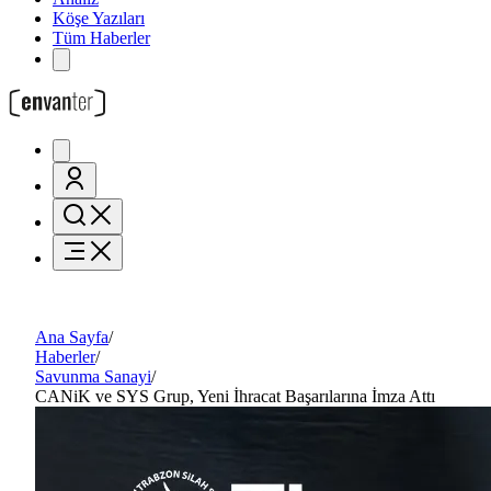
Köşe Yazıları
Tüm Haberler
Ana Sayfa
/
Haberler
/
Savunma Sanayi
/
CANiK ve SYS Grup, Yeni İhracat Başarılarına İmza Attı