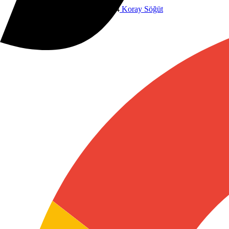
Gündem
9 Temmuz 2026 19:44
Koray Söğüt