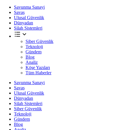
Savunma Sanayi
Savaş
Ulusal Güvenlik
Dünyadan
Silah Sistemleri
Siber Güvenlik
Teknoloji
Gündem
Blog
Analiz
Köşe Yazıları
Tüm Haberler
Savunma Sanayi
Savaş
Ulusal Güvenlik
Dünyadan
Silah Sistemleri
Siber Güvenlik
Teknoloji
Gündem
Blog
Analiz