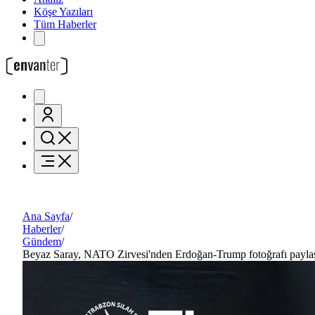
Köşe Yazıları
Tüm Haberler
Ana Sayfa
/
Haberler
/
Gündem
/
Beyaz Saray, NATO Zirvesi'nden Erdoğan-Trump fotoğrafı paylaş