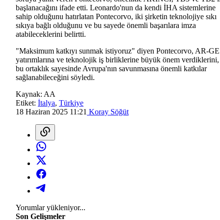
başlanacağını ifade etti. Leonardo'nun da kendi İHA sistemlerine
sahip olduğunu hatırlatan Pontecorvo, iki şirketin teknolojiye sıkı
sıkıya bağlı olduğunu ve bu sayede önemli başarılara imza
atabileceklerini belirtti.
"Maksimum katkıyı sunmak istiyoruz" diyen Pontecorvo, AR-GE
yatırımlarına ve teknolojik iş birliklerine büyük önem verdiklerini,
bu ortaklık sayesinde Avrupa'nın savunmasına önemli katkılar
sağlanabileceğini söyledi.
Kaynak:
AA
Etiket:
İtalya
,
Türkiye
18 Haziran 2025 11:21
Koray Söğüt
Yorumlar yükleniyor...
Son Gelişmeler