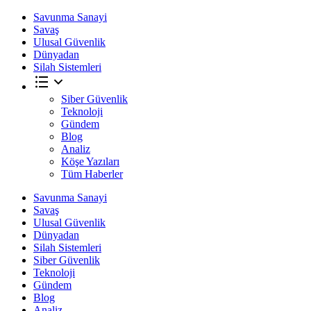
Savunma Sanayi
Savaş
Ulusal Güvenlik
Dünyadan
Silah Sistemleri
Siber Güvenlik
Teknoloji
Gündem
Blog
Analiz
Köşe Yazıları
Tüm Haberler
Savunma Sanayi
Savaş
Ulusal Güvenlik
Dünyadan
Silah Sistemleri
Siber Güvenlik
Teknoloji
Gündem
Blog
Analiz