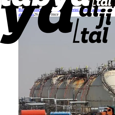
Rusya, Donetsk’te iki yerleşim yerini kontrol altına
aldı
Savaş
26 dakika önce