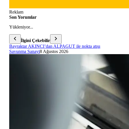
Reklam
Son Yorumlar
Yükleniyor...
İlgini Çekebilir
Bayraktar AKINCI’dan ALPAGUT ile nokta atışı
Savunma Sanayi
8 Ağustos 2026