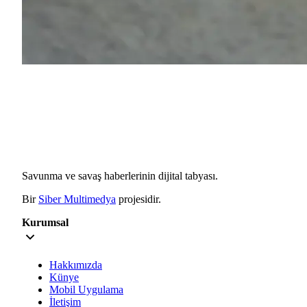
Savunma ve savaş haberlerinin dijital tabyası.
Bir
Siber Multimedya
projesidir.
Kurumsal
Hakkımızda
Künye
Mobil Uygulama
İletişim