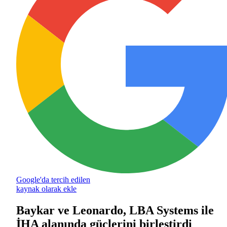
Google'da tercih edilen
kaynak olarak ekle
Baykar ve Leonardo, LBA Systems ile
İHA alanında güçlerini birleştirdi