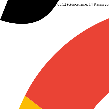
Dünyadan
Savaş
7 Kasım 2025 05:52
(Güncelleme:
14 Kasım 20