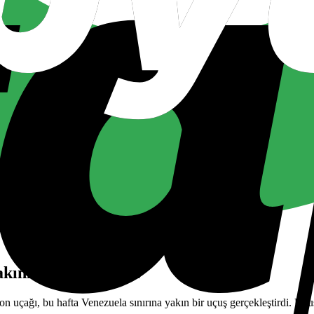
akınlarında görüldü
ağı, bu hafta Venezuela sınırına yakın bir uçuş gerçekleştirdi. Uçuş, 