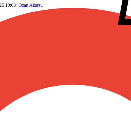
25 10:03
)
Ozan Akarsu