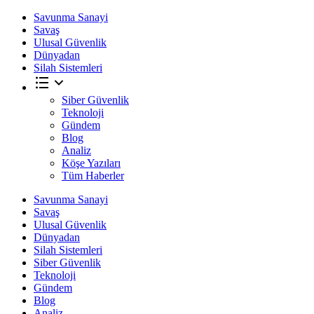
Savunma Sanayi
Savaş
Ulusal Güvenlik
Dünyadan
Silah Sistemleri
Siber Güvenlik
Teknoloji
Gündem
Blog
Analiz
Köşe Yazıları
Tüm Haberler
Savunma Sanayi
Savaş
Ulusal Güvenlik
Dünyadan
Silah Sistemleri
Siber Güvenlik
Teknoloji
Gündem
Blog
Analiz