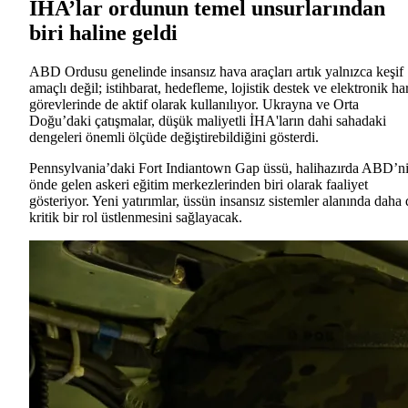
İHA’lar ordunun temel unsurlarından
biri haline geldi
ABD Ordusu genelinde insansız hava araçları artık yalnızca keşif
amaçlı değil; istihbarat, hedefleme, lojistik destek ve elektronik ha
görevlerinde de aktif olarak kullanılıyor. Ukrayna ve Orta
Doğu’daki çatışmalar, düşük maliyetli İHA'ların dahi sahadaki
dengeleri önemli ölçüde değiştirebildiğini gösterdi.
Pennsylvania’daki Fort Indiantown Gap üssü, halihazırda ABD’n
önde gelen askeri eğitim merkezlerinden biri olarak faaliyet
gösteriyor. Yeni yatırımlar, üssün insansız sistemler alanında daha 
kritik bir rol üstlenmesini sağlayacak.