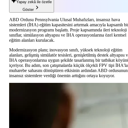
Yapay zekâ
ile özetle
Göster
ABD Ordusu Pennsylvania Ulusal Muhafızları, insansız hava
sistemleri (İHA) eğitim kapasitesini artırmak amacıyla kapsamlı bi
modernizasyon programı başlattı. Proje kapsamında ileri teknoloji
sınıflar, simülasyon altyapısı ve İHA operasyonlarına özel kentsel
eğitim alanları kurulacak.
Modernizasyon planı; inovasyon sınıfı, yüksek teknoloji eğitim
alanları, gelişmiş simülatör tesisleri, genişletilmiş destek altyapısı 
İHA operasyonlarına uygun şekilde tasarlanmış bir tatbikat köyün
içeriyor. Bu adım, son çatışmalarda küçük ölçekli FPV tipi İHA'la
muharebe sahasını dönüştüren etkisinin ardından ABD ordusunun
insansız sistemlere verdiği önemin arttığını ortaya koyuyor.