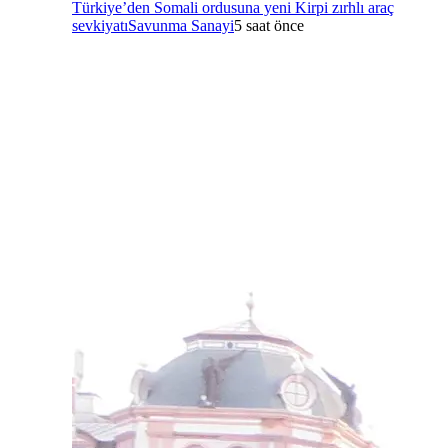
Türkiye’den Somali ordusuna yeni Kirpi zırhlı araç
sevkiyatı
Savunma Sanayi
5 saat önce