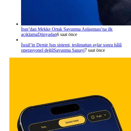
İran’dan Mekke Ortak Savunma Anlaşması’na ilk
açıklama
Dünyadan
6 saat önce
İsrail’in Demir Işın sistemi, teslimattan aylar sonra hâlâ
operasyonel değil
Savunma Sanayi
7 saat önce