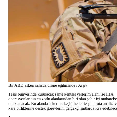
Bir ABD askeri sahada drone eğitiminde / Arşiv
Tesis bünyesinde kurulacak sahte kentsel yerleşim alanı ise İHA
operasyonlarının en zorlu alanlarından biri olan şehir içi muhareb
odaklanacak. Bu alanda askerler; keşif, hedef tespiti, rota analizi v
kara birliklerine destek görevlerini gerçekçi şartlarda icra edebilec