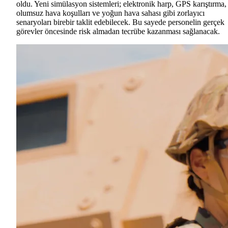
oldu. Yeni simülasyon sistemleri; elektronik harp, GPS karıştırma,
olumsuz hava koşulları ve yoğun hava sahası gibi zorlayıcı
senaryoları birebir taklit edebilecek. Bu sayede personelin gerçek
görevler öncesinde risk almadan tecrübe kazanması sağlanacak.