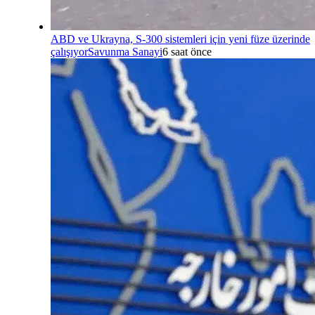
ABD ve Ukrayna, S-300 sistemleri için yeni füze üzerinde
çalışıyor
Savunma Sanayi
6 saat önce