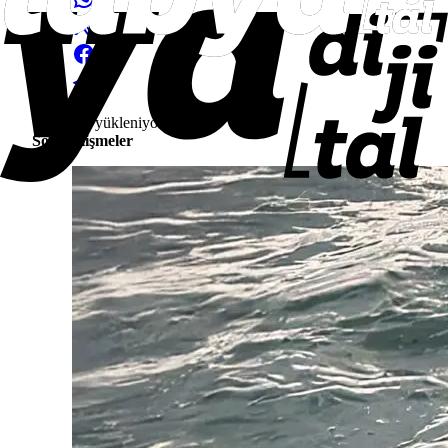
Yorumlar yükleniyor...
Son Gelişmeler