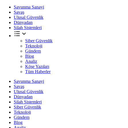
Savunma Sanayi
Savaş
Ulusal Güvenlik
Dünyadan
Silah Sistemleri
Siber Güvenlik
Teknoloji
Gündem
Blog
Analiz
Köşe Yazıları
Tüm Haberler
Savunma Sanayi
Savaş
Ulusal Güvenlik
Dünyadan
Silah Sistemleri
Siber Güvenlik
Teknoloji
Gündem
Blog
Analiz