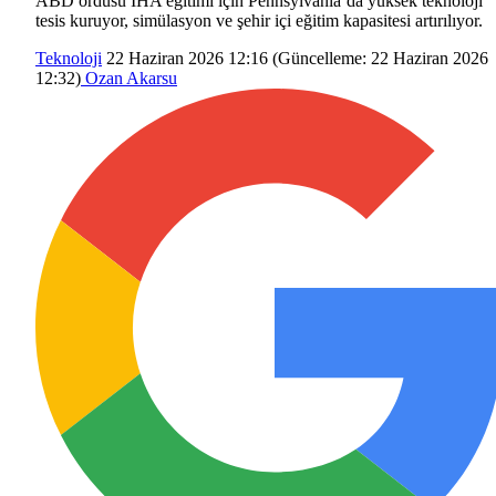
ABD ordusu İHA eğitimi için Pennsylvania’da yüksek teknoloji
tesis kuruyor, simülasyon ve şehir içi eğitim kapasitesi artırılıyor.
Teknoloji
22 Haziran 2026 12:16
(Güncelleme:
22 Haziran 2026
12:32
)
Ozan Akarsu