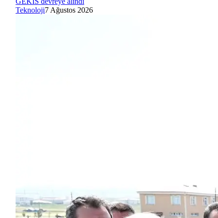
GEKİS devreye alındı
Teknoloji
7 Ağustos 2026