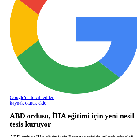
Google'da tercih edilen
kaynak olarak ekle
ABD ordusu, İHA eğitimi için yeni nesil
tesis kuruyor