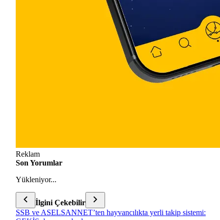
Reklam
Son Yorumlar
Yükleniyor...
İlgini Çekebilir
SSB ve ASELSANNET’ten hayvancılıkta yerli takip sistemi: