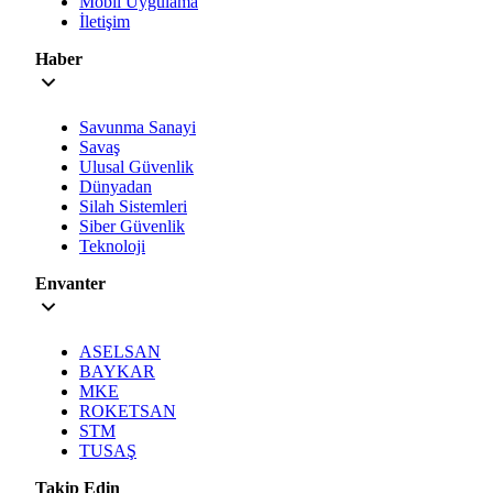
Mobil Uygulama
İletişim
Haber
Savunma Sanayi
Savaş
Ulusal Güvenlik
Dünyadan
Silah Sistemleri
Siber Güvenlik
Teknoloji
Envanter
ASELSAN
BAYKAR
MKE
ROKETSAN
STM
TUSAŞ
Takip Edin