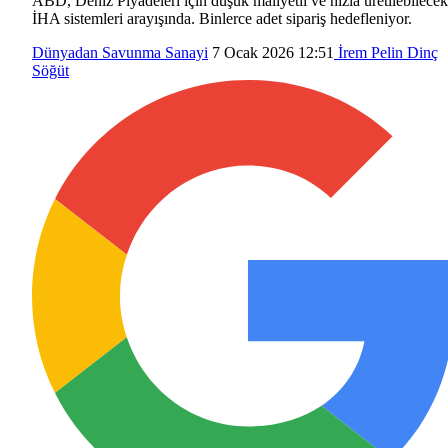
ABD, Deniz Piyadeleri için düşük maliyetli ve hızla üretilebilecek
İHA sistemleri arayışında. Binlerce adet sipariş hedefleniyor.
Dünyadan
Savunma Sanayi
7 Ocak 2026 12:51
İrem Pelin Dinç
Söğüt