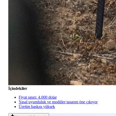
İçindekiler
Fiyat sınırı: 4.000 dolar
Yasal uyumluluk ve modüler tasarım öne çıkıyor
Üretim baskısı yüksek