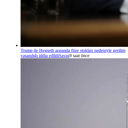
Trump ile Hegseth arasında füze stokları nedeniyle gerilim
yaşandığı iddia edildi
Savaş
9 saat önce