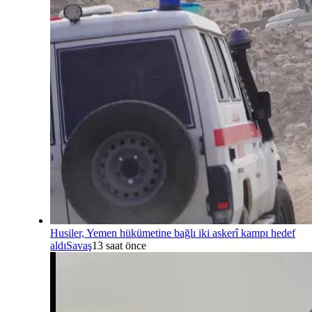
Husiler, Yemen hükümetine bağlı iki askerî kampı hedef
aldı
Savaş
13 saat önce