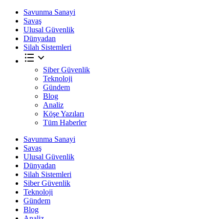
Savunma Sanayi
Savaş
Ulusal Güvenlik
Dünyadan
Silah Sistemleri
Siber Güvenlik
Teknoloji
Gündem
Blog
Analiz
Köşe Yazıları
Tüm Haberler
Savunma Sanayi
Savaş
Ulusal Güvenlik
Dünyadan
Silah Sistemleri
Siber Güvenlik
Teknoloji
Gündem
Blog
Analiz