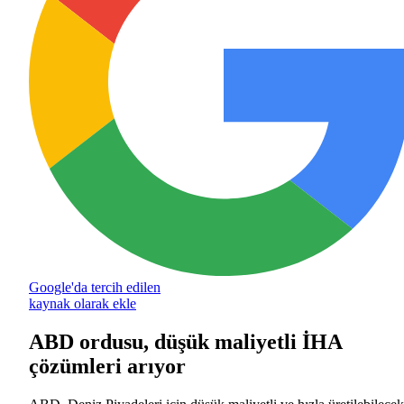
Google'da tercih edilen
kaynak olarak ekle
ABD ordusu, düşük maliyetli İHA
çözümleri arıyor