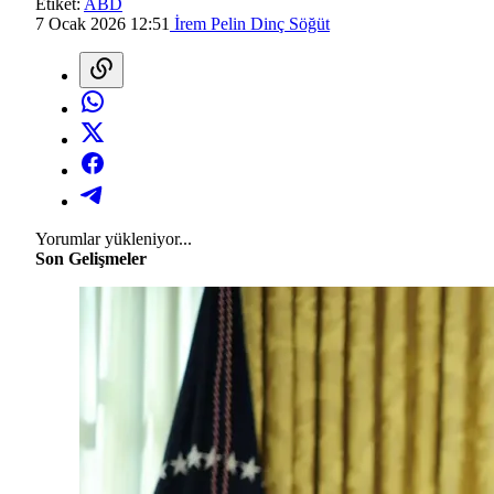
Etiket:
ABD
7 Ocak 2026 12:51
İrem Pelin Dinç Söğüt
Yorumlar yükleniyor...
Son Gelişmeler