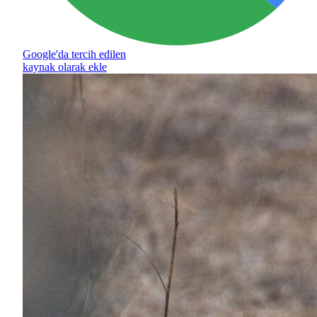
Google'da tercih edilen
kaynak olarak ekle