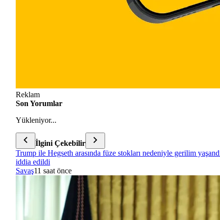
Reklam
Son Yorumlar
Yükleniyor...
İlgini Çekebilir
Trump ile Hegseth arasında füze stokları nedeniyle gerilim yaşand
iddia edildi
Savaş
11 saat önce