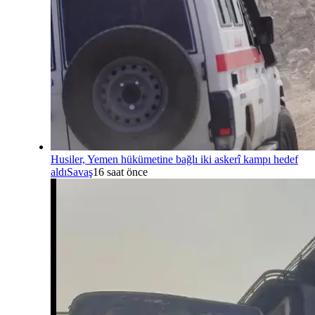
Husiler, Yemen hükümetine bağlı iki askerî kampı hedef
aldı
Savaş
16 saat önce