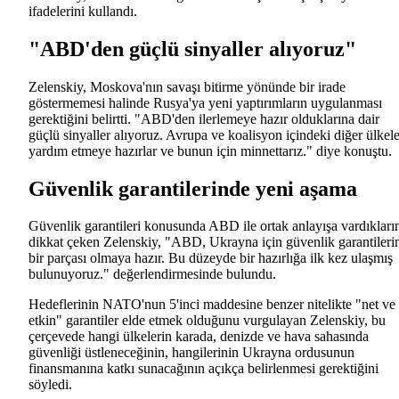
ifadelerini kullandı.
"ABD'den güçlü sinyaller alıyoruz"
Zelenskiy, Moskova'nın savaşı bitirme yönünde bir irade
göstermemesi halinde Rusya'ya yeni yaptırımların uygulanması
gerektiğini belirtti. "ABD'den ilerlemeye hazır olduklarına dair
güçlü sinyaller alıyoruz. Avrupa ve koalisyon içindeki diğer ülkele
yardım etmeye hazırlar ve bunun için minnettarız." diye konuştu.
Güvenlik garantilerinde yeni aşama
Güvenlik garantileri konusunda ABD ile ortak anlayışa vardıkları
dikkat çeken Zelenskiy, "ABD, Ukrayna için güvenlik garantileri
bir parçası olmaya hazır. Bu düzeyde bir hazırlığa ilk kez ulaşmış
bulunuyoruz." değerlendirmesinde bulundu.
Hedeflerinin NATO'nun 5'inci maddesine benzer nitelikte "net ve
etkin" garantiler elde etmek olduğunu vurgulayan Zelenskiy, bu
çerçevede hangi ülkelerin karada, denizde ve hava sahasında
güvenliği üstleneceğinin, hangilerinin Ukrayna ordusunun
finansmanına katkı sunacağının açıkça belirlenmesi gerektiğini
söyledi.