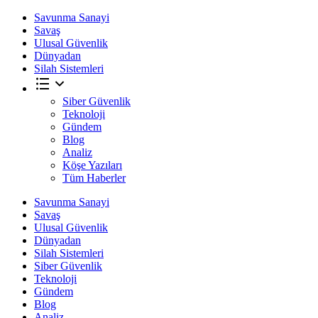
Savunma Sanayi
Savaş
Ulusal Güvenlik
Dünyadan
Silah Sistemleri
Siber Güvenlik
Teknoloji
Gündem
Blog
Analiz
Köşe Yazıları
Tüm Haberler
Savunma Sanayi
Savaş
Ulusal Güvenlik
Dünyadan
Silah Sistemleri
Siber Güvenlik
Teknoloji
Gündem
Blog
Analiz