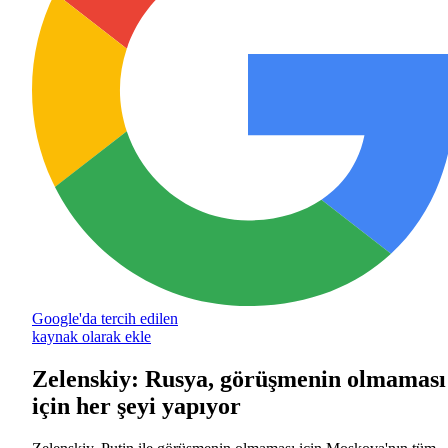
Google'da tercih edilen
kaynak olarak ekle
Zelenskiy: Rusya, görüşmenin olmaması
için her şeyi yapıyor