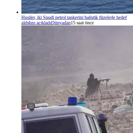
Husiler, iki Suudi petrol tankerini balistik füzelerle hedef
aldığını açıkladı
Dünyadan
15 saat önce