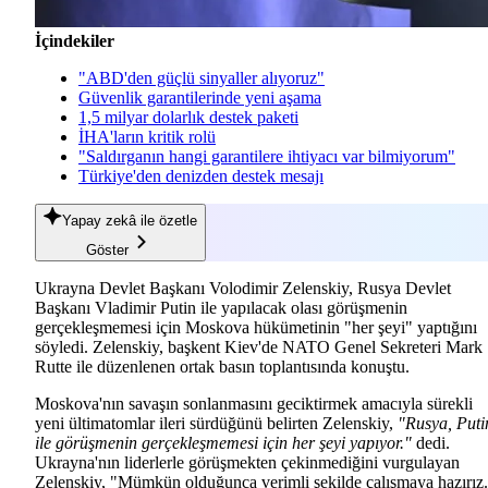
İçindekiler
"ABD'den güçlü sinyaller alıyoruz"
Güvenlik garantilerinde yeni aşama
1,5 milyar dolarlık destek paketi
İHA'ların kritik rolü
"Saldırganın hangi garantilere ihtiyacı var bilmiyorum"
Türkiye'den denizden destek mesajı
Yapay zekâ
ile özetle
Göster
Ukrayna Devlet Başkanı Volodimir Zelenskiy, Rusya Devlet
Başkanı Vladimir Putin ile yapılacak olası görüşmenin
gerçekleşmemesi için Moskova hükümetinin "her şeyi" yaptığını
söyledi. Zelenskiy, başkent Kiev'de NATO Genel Sekreteri Mark
Rutte ile düzenlenen ortak basın toplantısında konuştu.
Moskova'nın savaşın sonlanmasını geciktirmek amacıyla sürekli
yeni ültimatomlar ileri sürdüğünü belirten Zelenskiy,
"Rusya, Puti
ile görüşmenin gerçekleşmemesi için her şeyi yapıyor."
dedi.
Ukrayna'nın liderlerle görüşmekten çekinmediğini vurgulayan
Zelenskiy, "Mümkün olduğunca verimli şekilde çalışmaya hazırız