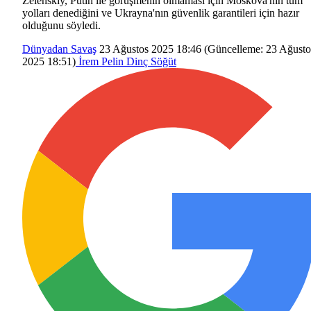
Zelenskiy, Putin ile görüşmenin olmaması için Moskova'nın tüm
yolları denediğini ve Ukrayna'nın güvenlik garantileri için hazır
olduğunu söyledi.
Dünyadan
Savaş
23 Ağustos 2025 18:46
(Güncelleme:
23 Ağusto
2025 18:51
)
İrem Pelin Dinç Söğüt