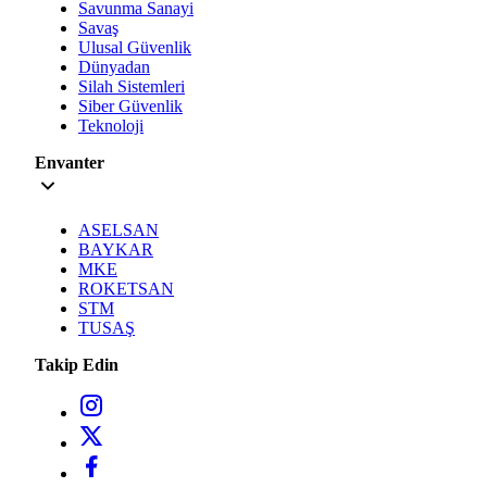
Savunma Sanayi
Savaş
Ulusal Güvenlik
Dünyadan
Silah Sistemleri
Siber Güvenlik
Teknoloji
Envanter
ASELSAN
BAYKAR
MKE
ROKETSAN
STM
TUSAŞ
Takip Edin